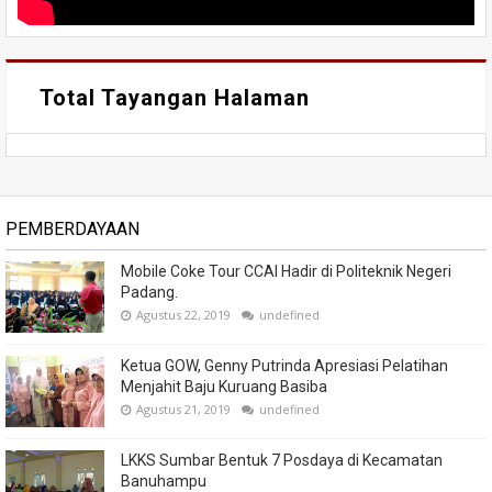
Total Tayangan Halaman
PEMBERDAYAAN
Mobile Coke Tour CCAI Hadir di Politeknik Negeri
Padang.
Agustus 22, 2019
undefined
Ketua GOW, Genny Putrinda Apresiasi Pelatihan
Menjahit Baju Kuruang Basiba
Agustus 21, 2019
undefined
LKKS Sumbar Bentuk 7 Posdaya di Kecamatan
Banuhampu