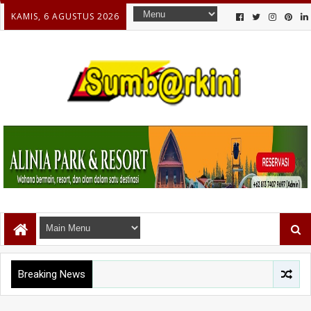
KAMIS, 6 AGUSTUS 2026
Breaking News