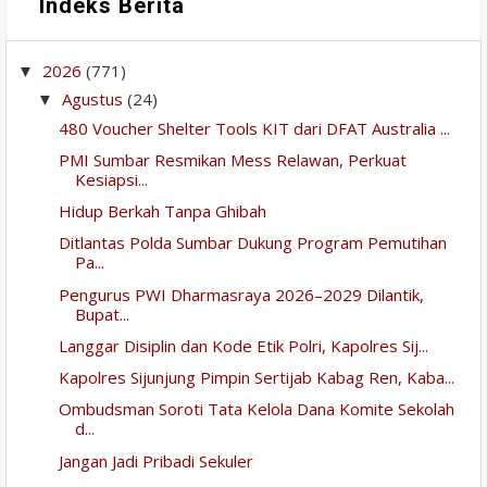
Indeks Berita
2026
(771)
▼
Agustus
(24)
▼
480 Voucher Shelter Tools KIT dari DFAT Australia ...
PMI Sumbar Resmikan Mess Relawan, Perkuat
Kesiapsi...
Hidup Berkah Tanpa Ghibah
Ditlantas Polda Sumbar Dukung Program Pemutihan
Pa...
Pengurus PWI Dharmasraya 2026–2029 Dilantik,
Bupat...
Langgar Disiplin dan Kode Etik Polri, Kapolres Sij...
Kapolres Sijunjung Pimpin Sertijab Kabag Ren, Kaba...
Ombudsman Soroti Tata Kelola Dana Komite Sekolah
d...
Jangan Jadi Pribadi Sekuler