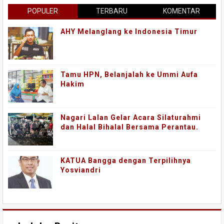
POPULER
TERBARU
KOMENTAR
AHY Melanglang ke Indonesia Timur
Tamu HPN, Belanjalah ke Ummi Aufa
Hakim
Nagari Lalan Gelar Acara Silaturahmi
dan Halal Bihalal Bersama Perantau.
KATUA Bangga dengan Terpilihnya
Yosviandri