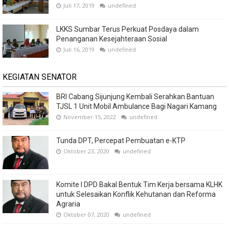
Juli 17, 2019
undefined
LKKS Sumbar Terus Perkuat Posdaya dalam
Penanganan Kesejahteraan Sosial
Juli 16, 2019
undefined
KEGIATAN SENATOR
BRI Cabang Sijunjung Kembali Serahkan Bantuan
TJSL 1 Unit Mobil Ambulance Bagi Nagari Kamang
November 15, 2022
undefined
Tunda DPT, Percepat Pembuatan e-KTP
Oktober 23, 2020
undefined
Komite I DPD Bakal Bentuk Tim Kerja bersama KLHK
untuk Selesaikan Konflik Kehutanan dan Reforma
Agraria
Oktober 07, 2020
undefined