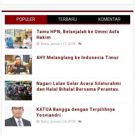
POPULER
TERBARU
KOMENTAR
Tamu HPN, Belanjalah ke Ummi Aufa
Hakim
Rabu, Januari 17, 2018
AHY Melanglang ke Indonesia Timur
Nagari Lalan Gelar Acara Silaturahmi
dan Halal Bihalal Bersama Perantau.
KATUA Bangga dengan Terpilihnya
Yosviandri
Rabu, Januari 24, 2018