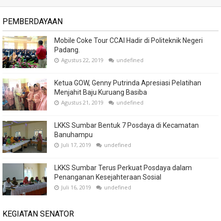
PEMBERDAYAAN
Mobile Coke Tour CCAI Hadir di Politeknik Negeri
Padang.
Agustus 22, 2019
undefined
Ketua GOW, Genny Putrinda Apresiasi Pelatihan
Menjahit Baju Kuruang Basiba
Agustus 21, 2019
undefined
LKKS Sumbar Bentuk 7 Posdaya di Kecamatan
Banuhampu
Juli 17, 2019
undefined
LKKS Sumbar Terus Perkuat Posdaya dalam
Penanganan Kesejahteraan Sosial
Juli 16, 2019
undefined
KEGIATAN SENATOR