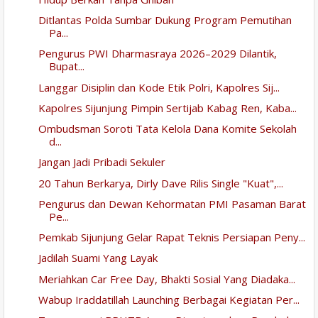
Ditlantas Polda Sumbar Dukung Program Pemutihan
Pa...
Pengurus PWI Dharmasraya 2026–2029 Dilantik,
Bupat...
Langgar Disiplin dan Kode Etik Polri, Kapolres Sij...
Kapolres Sijunjung Pimpin Sertijab Kabag Ren, Kaba...
Ombudsman Soroti Tata Kelola Dana Komite Sekolah
d...
Jangan Jadi Pribadi Sekuler
20 Tahun Berkarya, Dirly Dave Rilis Single "Kuat",...
Pengurus dan Dewan Kehormatan PMI Pasaman Barat
Pe...
Pemkab Sijunjung Gelar Rapat Teknis Persiapan Peny...
Jadilah Suami Yang Layak
Meriahkan Car Free Day, Bhakti Sosial Yang Diadaka...
Wabup Iraddatillah Launching Berbagai Kegiatan Per...