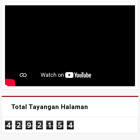
Total Tayangan Halaman
4
2
9
2
1
5
4