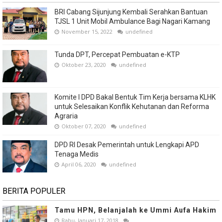
BRI Cabang Sijunjung Kembali Serahkan Bantuan
TJSL 1 Unit Mobil Ambulance Bagi Nagari Kamang
November 15, 2022
undefined
Tunda DPT, Percepat Pembuatan e-KTP
Oktober 23, 2020
undefined
Komite I DPD Bakal Bentuk Tim Kerja bersama KLHK
untuk Selesaikan Konflik Kehutanan dan Reforma
Agraria
Oktober 07, 2020
undefined
DPD RI Desak Pemerintah untuk Lengkapi APD
Tenaga Medis
April 06, 2020
undefined
BERITA POPULER
Tamu HPN, Belanjalah ke Ummi Aufa Hakim
Rabu, Januari 17, 2018