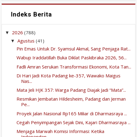
Indeks Berita
2026
(788)
▼
Agustus
(41)
▼
Pin Emas Untuk Dr. Syamsul Akmal, Sang Penjaga Rat...
Wabup Iraddatillah Buka Diklat Paskibraka 2026, 56...
Fadli Amran Serukan Transformasi Ekonomi, Kota Tan...
Di Hari Jadi Kota Padang ke-357, Wawako Maigus
Nas...
Mata Jeli HJK 357: Warga Padang Diajak Jadi “Mata”...
Resmikan Jembatan Hildesheim, Padang dan Jerman
Pe...
Proyek Jalan Nasional Rp165 Miliar di Dharmasraya ...
Cegah Penyimpangan Sejak Dini, Kajari Dharmasraya ...
Menjaga Marwah Komisi Informasi: Ketika
Independen...