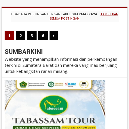
TIDAK ADA POSTINGAN DENGAN LABEL
DHARMASRAYA
.
TAMPILKAN
SEMUA POSTINGAN
1
2
3
6
SUMBARKINI
Website yang menampilkan informasi dan perkembangan
terkini di Sumatera Barat dan mereka yang mau berjuang
untuk kebangkitan ranah minang.