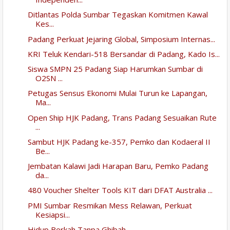
Ditlantas Polda Sumbar Tegaskan Komitmen Kawal
Kes...
Padang Perkuat Jejaring Global, Simposium Internas...
KRI Teluk Kendari-518 Bersandar di Padang, Kado Is...
Siswa SMPN 25 Padang Siap Harumkan Sumbar di
O2SN ...
Petugas Sensus Ekonomi Mulai Turun ke Lapangan,
Ma...
Open Ship HJK Padang, Trans Padang Sesuaikan Rute
...
Sambut HJK Padang ke-357, Pemko dan Kodaeral II
Be...
Jembatan Kalawi Jadi Harapan Baru, Pemko Padang
da...
480 Voucher Shelter Tools KIT dari DFAT Australia ...
PMI Sumbar Resmikan Mess Relawan, Perkuat
Kesiapsi...
Hidup Berkah Tanpa Ghibah