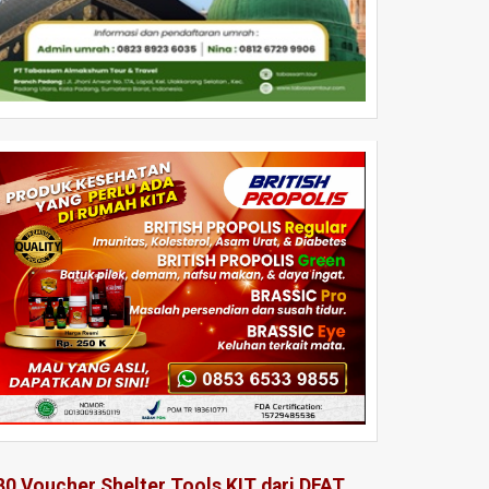
80 Voucher Shelter Tools KIT dari DFAT