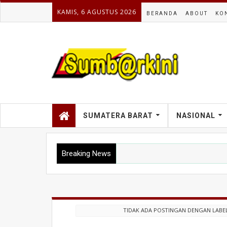
KAMIS, 6 AGUSTUS 2026
BERANDA
ABOUT
KO
SUMATERA BARAT
NASIONAL
Breaking News
TIDAK ADA POSTINGAN DENGAN LABE