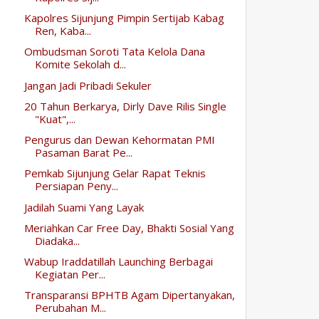
Kapolres Sijunjung Pimpin Sertijab Kabag
Ren, Kaba...
Ombudsman Soroti Tata Kelola Dana
Komite Sekolah d...
Jangan Jadi Pribadi Sekuler
20 Tahun Berkarya, Dirly Dave Rilis Single
"Kuat",...
Pengurus dan Dewan Kehormatan PMI
Pasaman Barat Pe...
Pemkab Sijunjung Gelar Rapat Teknis
Persiapan Peny...
Jadilah Suami Yang Layak
Meriahkan Car Free Day, Bhakti Sosial Yang
Diadaka...
Wabup Iraddatillah Launching Berbagai
Kegiatan Per...
Transparansi BPHTB Agam Dipertanyakan,
Perubahan M...