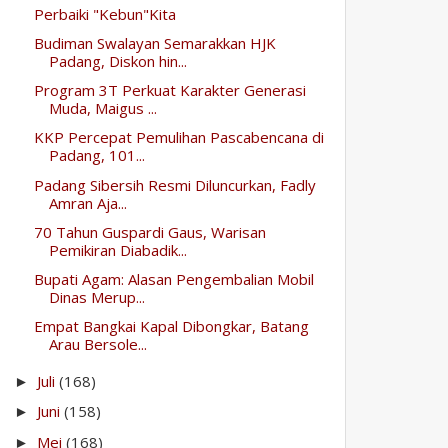
Perbaiki "Kebun"Kita
Budiman Swalayan Semarakkan HJK
Padang, Diskon hin...
Program 3T Perkuat Karakter Generasi
Muda, Maigus ...
KKP Percepat Pemulihan Pascabencana di
Padang, 101...
Padang Sibersih Resmi Diluncurkan, Fadly
Amran Aja...
70 Tahun Guspardi Gaus, Warisan
Pemikiran Diabadik...
Bupati Agam: Alasan Pengembalian Mobil
Dinas Merup...
Empat Bangkai Kapal Dibongkar, Batang
Arau Bersole...
Juli
(168)
►
Juni
(158)
►
Mei
(168)
►