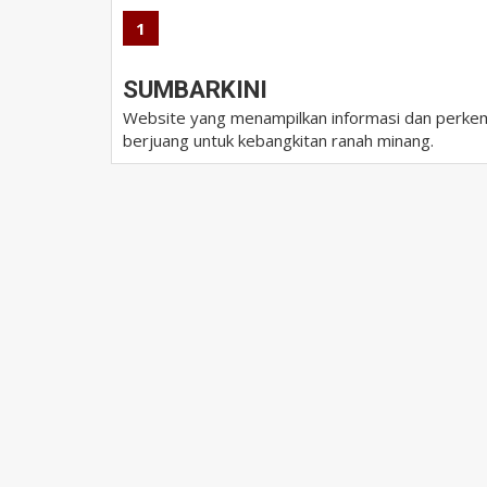
1
SUMBARKINI
Website yang menampilkan informasi dan perkem
berjuang untuk kebangkitan ranah minang.