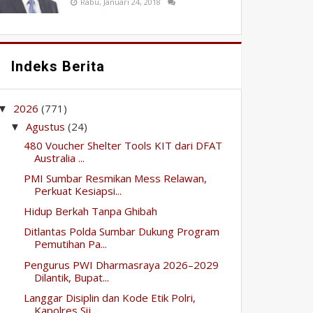
Rabu, Januari 24, 2018
Indeks Berita
2026
(771)
▼
Agustus
(24)
▼
480 Voucher Shelter Tools KIT dari DFAT
Australia ...
PMI Sumbar Resmikan Mess Relawan,
Perkuat Kesiapsi...
Hidup Berkah Tanpa Ghibah
Ditlantas Polda Sumbar Dukung Program
Pemutihan Pa...
Pengurus PWI Dharmasraya 2026–2029
Dilantik, Bupat...
Langgar Disiplin dan Kode Etik Polri,
Kapolres Sij...