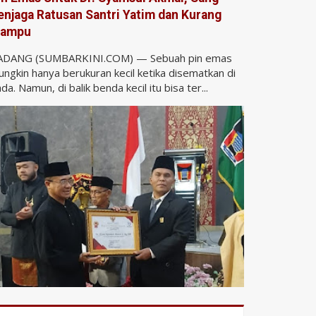
enjaga Ratusan Santri Yatim dan Kurang
ampu
ADANG (SUMBARKINI.COM) — Sebuah pin emas
ngkin hanya berukuran kecil ketika disematkan di
da. Namun, di balik benda kecil itu bisa ter...