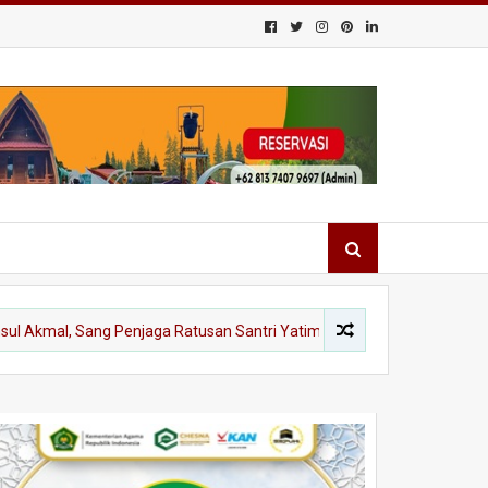
al, Sang Penjaga Ratusan Santri Yatim dan Kurang Mampu