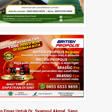
in Emas Untuk Dr. Syamsul Akmal, Sang