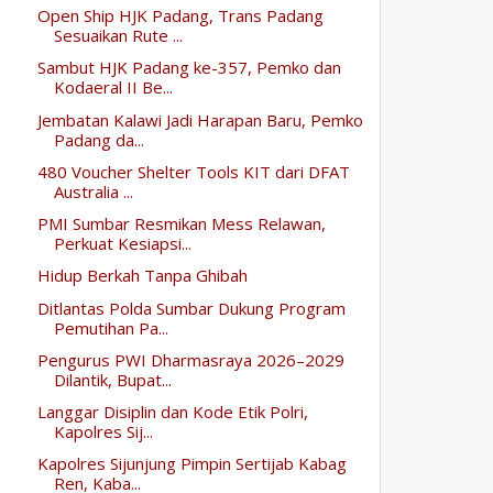
Open Ship HJK Padang, Trans Padang
Sesuaikan Rute ...
Sambut HJK Padang ke-357, Pemko dan
Kodaeral II Be...
Jembatan Kalawi Jadi Harapan Baru, Pemko
Padang da...
480 Voucher Shelter Tools KIT dari DFAT
Australia ...
PMI Sumbar Resmikan Mess Relawan,
Perkuat Kesiapsi...
Hidup Berkah Tanpa Ghibah
Ditlantas Polda Sumbar Dukung Program
Pemutihan Pa...
Pengurus PWI Dharmasraya 2026–2029
Dilantik, Bupat...
Langgar Disiplin dan Kode Etik Polri,
Kapolres Sij...
Kapolres Sijunjung Pimpin Sertijab Kabag
Ren, Kaba...