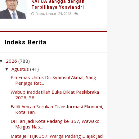
KATUA Bangga dengan
Terpilihnya Yosviandri
Rabu, Januari 24, 2018
Indeks Berita
2026
(788)
▼
Agustus
(41)
▼
Pin Emas Untuk Dr. Syamsul Akmal, Sang
Penjaga Rat...
Wabup Iraddatillah Buka Diklat Paskibraka
2026, 56...
Fadli Amran Serukan Transformasi Ekonomi,
Kota Tan...
Di Hari Jadi Kota Padang ke-357, Wawako
Maigus Nas...
Mata Jeli HJK 357: Warga Padang Diajak Jadi