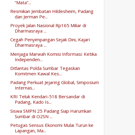
“Mata”...
Resmikan Jembatan Hildesheim, Padang
dan Jerman Pe...
Proyek Jalan Nasional Rp165 Miliar di
Dharmasraya ...
Cegah Penyimpangan Sejak Dini, Kajari
Dharmasraya ...
Menjaga Marwah Komisi Informasi: Ketika
Independen...
Ditlantas Polda Sumbar Tegaskan
Komitmen Kawal Kes...
Padang Perkuat Jejaring Global, Simposium
Internas...
KRI Teluk Kendari-518 Bersandar di
Padang, Kado Is...
Siswa SMPN 25 Padang Siap Harumkan
Sumbar di O2SN ...
Petugas Sensus Ekonomi Mulai Turun ke
Lapangan, Ma...