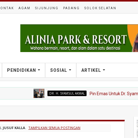
KONTAK
AGAM
SIJUNJUNG
PADANG
SOLOK SELATAN
PENDIDIKAN
SOSIAL
ARTIKEL
DR. H. SYAMSUL AKMAL
Pin Emas Untuk Dr. Syamsul Akm
EL
JUSUF KALLA
.
TAMPILKAN SEMUA POSTINGAN