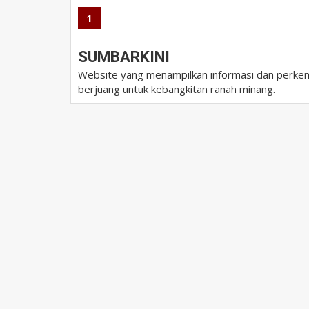
1
SUMBARKINI
Website yang menampilkan informasi dan perkem
berjuang untuk kebangkitan ranah minang.