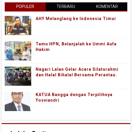
POPULER
TERBARU
KOMENTAR
AHY Melanglang ke Indonesia Timur
Tamu HPN, Belanjalah ke Ummi Aufa
Hakim
Nagari Lalan Gelar Acara Silaturahmi
dan Halal Bihalal Bersama Perantau.
KATUA Bangga dengan Terpilihnya
Yosviandri