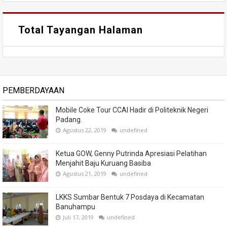
Total Tayangan Halaman
PEMBERDAYAAN
Mobile Coke Tour CCAI Hadir di Politeknik Negeri
Padang.
Agustus 22, 2019
undefined
Ketua GOW, Genny Putrinda Apresiasi Pelatihan
Menjahit Baju Kuruang Basiba
Agustus 21, 2019
undefined
LKKS Sumbar Bentuk 7 Posdaya di Kecamatan
Banuhampu
Juli 17, 2019
undefined