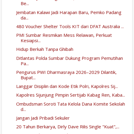
Be...
Jembatan Kalawi Jadi Harapan Baru, Pemko Padang
da...
480 Voucher Shelter Tools KIT dari DFAT Australia ...
PMI Sumbar Resmikan Mess Relawan, Perkuat
Kesiapsi...
Hidup Berkah Tanpa Ghibah
Ditlantas Polda Sumbar Dukung Program Pemutihan
Pa...
Pengurus PWI Dharmasraya 2026–2029 Dilantik,
Bupat...
Langgar Disiplin dan Kode Etik Polri, Kapolres Sij...
Kapolres Sijunjung Pimpin Sertijab Kabag Ren, Kaba...
Ombudsman Soroti Tata Kelola Dana Komite Sekolah
d...
Jangan Jadi Pribadi Sekuler
20 Tahun Berkarya, Dirly Dave Rilis Single "Kuat",...