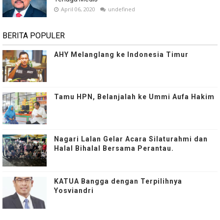
April 06, 2020
undefined
BERITA POPULER
AHY Melanglang ke Indonesia Timur
Tamu HPN, Belanjalah ke Ummi Aufa Hakim
Nagari Lalan Gelar Acara Silaturahmi dan
Halal Bihalal Bersama Perantau.
KATUA Bangga dengan Terpilihnya
Yosviandri