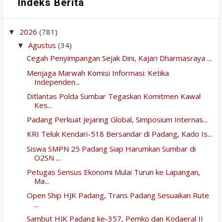
Indeks Berita
2026
(781)
▼
Agustus
(34)
▼
Cegah Penyimpangan Sejak Dini, Kajari Dharmasraya ...
Menjaga Marwah Komisi Informasi: Ketika
Independen...
Ditlantas Polda Sumbar Tegaskan Komitmen Kawal
Kes...
Padang Perkuat Jejaring Global, Simposium Internas...
KRI Teluk Kendari-518 Bersandar di Padang, Kado Is...
Siswa SMPN 25 Padang Siap Harumkan Sumbar di
O2SN ...
Petugas Sensus Ekonomi Mulai Turun ke Lapangan,
Ma...
Open Ship HJK Padang, Trans Padang Sesuaikan Rute
...
Sambut HJK Padang ke-357, Pemko dan Kodaeral II