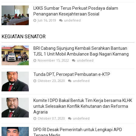
LKKS Sumbar Terus Perkuat Posdaya dalam
Penanganan Kesejahteraan Sosial
Juli 16, 2019
undefined
KEGIATAN SENATOR
BRI Cabang Sijunjung Kembali Serahkan Bantuan
TJSL 1 Unit Mobil Ambulance Bagi Nagari Kamang
November 15, 2022
undefined
Tunda DPT, Percepat Pembuatan e-KTP
Oktober 23, 2020
undefined
Komite I DPD Bakal Bentuk Tim Kerja bersama KLHK
untuk Selesaikan Konflik Kehutanan dan Reforma
Agraria
Oktober 07, 2020
undefined
DPD RI Desak Pemerintah untuk Lengkapi APD
Tenaga Medis