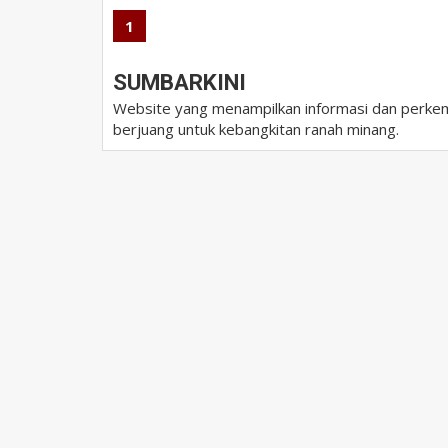
1
SUMBARKINI
Website yang menampilkan informasi dan perkem
berjuang untuk kebangkitan ranah minang.