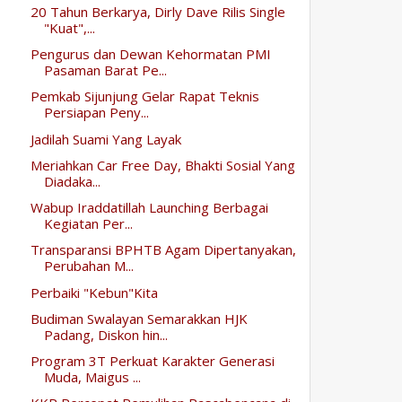
20 Tahun Berkarya, Dirly Dave Rilis Single
"Kuat",...
Pengurus dan Dewan Kehormatan PMI
Pasaman Barat Pe...
Pemkab Sijunjung Gelar Rapat Teknis
Persiapan Peny...
Jadilah Suami Yang Layak
Meriahkan Car Free Day, Bhakti Sosial Yang
Diadaka...
Wabup Iraddatillah Launching Berbagai
Kegiatan Per...
Transparansi BPHTB Agam Dipertanyakan,
Perubahan M...
Perbaiki "Kebun"Kita
Budiman Swalayan Semarakkan HJK
Padang, Diskon hin...
Program 3T Perkuat Karakter Generasi
Muda, Maigus ...