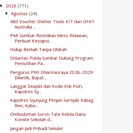
2026
(771)
▼
Agustus
(24)
▼
480 Voucher Shelter Tools KIT dari DFAT
Australia ...
PMI Sumbar Resmikan Mess Relawan,
Perkuat Kesiapsi...
Hidup Berkah Tanpa Ghibah
Ditlantas Polda Sumbar Dukung Program
Pemutihan Pa...
Pengurus PWI Dharmasraya 2026–2029
Dilantik, Bupat...
Langgar Disiplin dan Kode Etik Polri,
Kapolres Sij...
Kapolres Sijunjung Pimpin Sertijab Kabag
Ren, Kaba...
Ombudsman Soroti Tata Kelola Dana
Komite Sekolah d...
Jangan Jadi Pribadi Sekuler