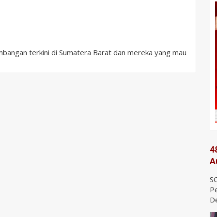
bangan terkini di Sumatera Barat dan mereka yang mau
4
A
SO
Pe
De