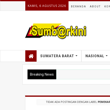
KAMIS, 6 AGUSTUS 2026
BERANDA
ABOUT
KO
SUMATERA BARAT
NASIONAL
Breaking News
TIDAK ADA POSTINGAN DENGAN LABEL
PEMEKA