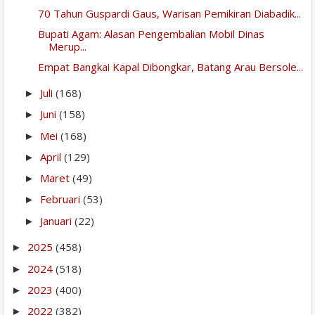
70 Tahun Guspardi Gaus, Warisan Pemikiran Diabadik...
Bupati Agam: Alasan Pengembalian Mobil Dinas
Merup...
Empat Bangkai Kapal Dibongkar, Batang Arau Bersole...
Juli
(168)
►
Juni
(158)
►
Mei
(168)
►
April
(129)
►
Maret
(49)
►
Februari
(53)
►
Januari
(22)
►
2025
(458)
►
2024
(518)
►
2023
(400)
►
2022
(382)
►