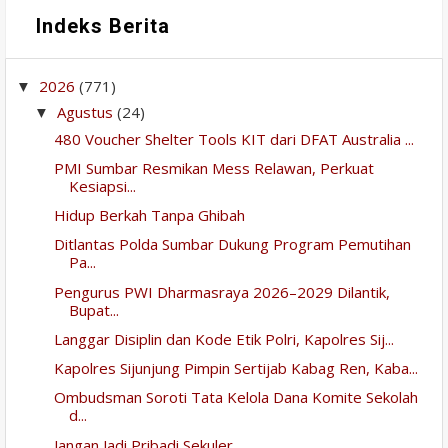
Indeks Berita
2026
(771)
▼
Agustus
(24)
▼
480 Voucher Shelter Tools KIT dari DFAT Australia ...
PMI Sumbar Resmikan Mess Relawan, Perkuat
Kesiapsi...
Hidup Berkah Tanpa Ghibah
Ditlantas Polda Sumbar Dukung Program Pemutihan
Pa...
Pengurus PWI Dharmasraya 2026–2029 Dilantik,
Bupat...
Langgar Disiplin dan Kode Etik Polri, Kapolres Sij...
Kapolres Sijunjung Pimpin Sertijab Kabag Ren, Kaba...
Ombudsman Soroti Tata Kelola Dana Komite Sekolah
d...
Jangan Jadi Pribadi Sekuler