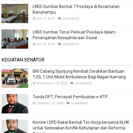
LKKS Sumbar Bentuk 7 Posdaya di Kecamatan
Banuhampu
Juli 17, 2019
undefined
LKKS Sumbar Terus Perkuat Posdaya dalam
Penanganan Kesejahteraan Sosial
Juli 16, 2019
undefined
KEGIATAN SENATOR
BRI Cabang Sijunjung Kembali Serahkan Bantuan
TJSL 1 Unit Mobil Ambulance Bagi Nagari Kamang
November 15, 2022
undefined
Tunda DPT, Percepat Pembuatan e-KTP
Oktober 23, 2020
undefined
Komite I DPD Bakal Bentuk Tim Kerja bersama KLHK
untuk Selesaikan Konflik Kehutanan dan Reforma