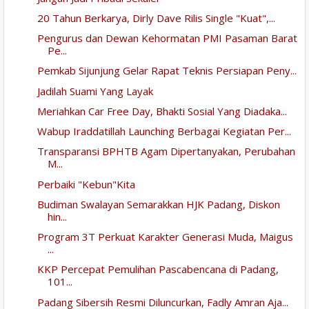
20 Tahun Berkarya, Dirly Dave Rilis Single "Kuat",...
Pengurus dan Dewan Kehormatan PMI Pasaman Barat
Pe...
Pemkab Sijunjung Gelar Rapat Teknis Persiapan Peny...
Jadilah Suami Yang Layak
Meriahkan Car Free Day, Bhakti Sosial Yang Diadaka...
Wabup Iraddatillah Launching Berbagai Kegiatan Per...
Transparansi BPHTB Agam Dipertanyakan, Perubahan
M...
Perbaiki "Kebun"Kita
Budiman Swalayan Semarakkan HJK Padang, Diskon
hin...
Program 3T Perkuat Karakter Generasi Muda, Maigus
...
KKP Percepat Pemulihan Pascabencana di Padang,
101...
Padang Sibersih Resmi Diluncurkan, Fadly Amran Aja...