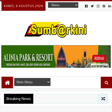
KAMIS, 6 AGUSTUS 2026
Breaking News