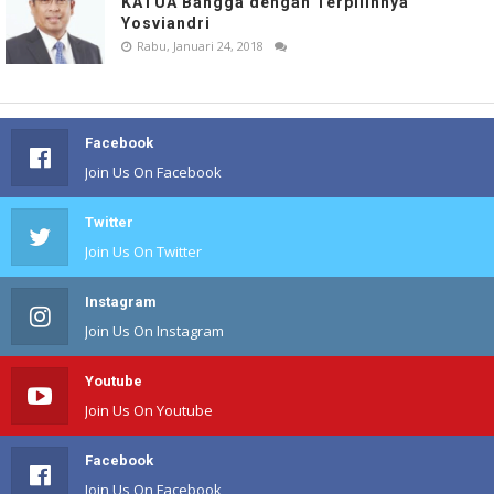
KATUA Bangga dengan Terpilihnya
Yosviandri
Rabu, Januari 24, 2018
Facebook
Join Us On Facebook
Twitter
Join Us On Twitter
Instagram
Join Us On Instagram
Youtube
Join Us On Youtube
Facebook
Join Us On Facebook