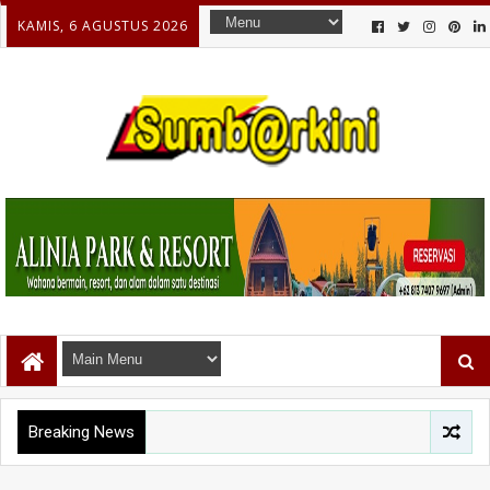
KAMIS, 6 AGUSTUS 2026
Breaking News