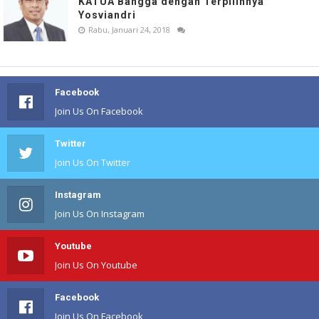
KATUA Bangga dengan Terpilihnya
Yosviandri
Rabu, Januari 24, 2018
Facebook
Join Us On Facebook
Twitter
Join Us On Twitter
Instagram
Join Us On Instagram
Youtube
Join Us On Youtube
Facebook
Join Us On Facebook