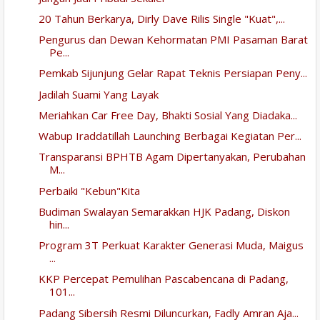
20 Tahun Berkarya, Dirly Dave Rilis Single "Kuat",...
Pengurus dan Dewan Kehormatan PMI Pasaman Barat
Pe...
Pemkab Sijunjung Gelar Rapat Teknis Persiapan Peny...
Jadilah Suami Yang Layak
Meriahkan Car Free Day, Bhakti Sosial Yang Diadaka...
Wabup Iraddatillah Launching Berbagai Kegiatan Per...
Transparansi BPHTB Agam Dipertanyakan, Perubahan
M...
Perbaiki "Kebun"Kita
Budiman Swalayan Semarakkan HJK Padang, Diskon
hin...
Program 3T Perkuat Karakter Generasi Muda, Maigus
...
KKP Percepat Pemulihan Pascabencana di Padang,
101...
Padang Sibersih Resmi Diluncurkan, Fadly Amran Aja...