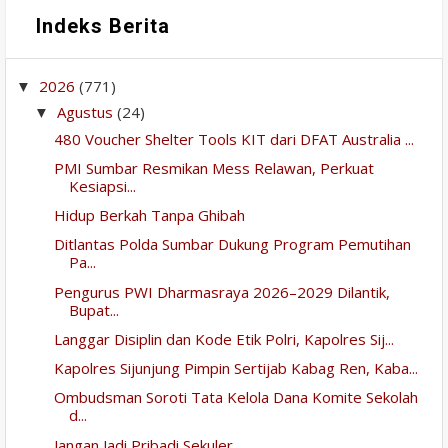
Indeks Berita
2026
(771)
▼
Agustus
(24)
▼
480 Voucher Shelter Tools KIT dari DFAT Australia ...
PMI Sumbar Resmikan Mess Relawan, Perkuat
Kesiapsi...
Hidup Berkah Tanpa Ghibah
Ditlantas Polda Sumbar Dukung Program Pemutihan
Pa...
Pengurus PWI Dharmasraya 2026–2029 Dilantik,
Bupat...
Langgar Disiplin dan Kode Etik Polri, Kapolres Sij...
Kapolres Sijunjung Pimpin Sertijab Kabag Ren, Kaba...
Ombudsman Soroti Tata Kelola Dana Komite Sekolah
d...
Jangan Jadi Pribadi Sekuler