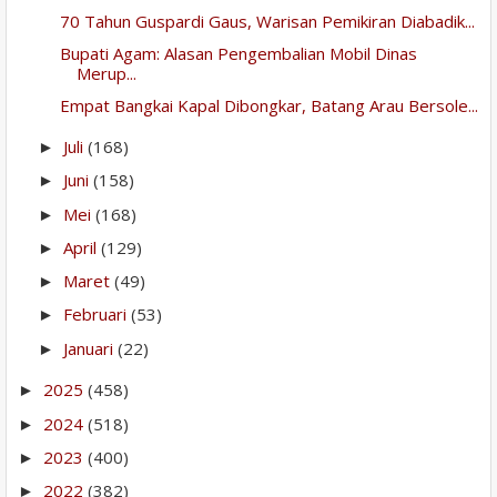
70 Tahun Guspardi Gaus, Warisan Pemikiran Diabadik...
Bupati Agam: Alasan Pengembalian Mobil Dinas
Merup...
Empat Bangkai Kapal Dibongkar, Batang Arau Bersole...
Juli
(168)
►
Juni
(158)
►
Mei
(168)
►
April
(129)
►
Maret
(49)
►
Februari
(53)
►
Januari
(22)
►
2025
(458)
►
2024
(518)
►
2023
(400)
►
2022
(382)
►