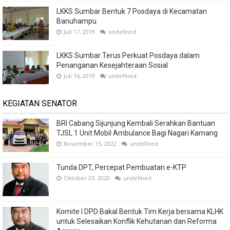
LKKS Sumbar Bentuk 7 Posdaya di Kecamatan
Banuhampu
Juli 17, 2019
undefined
LKKS Sumbar Terus Perkuat Posdaya dalam
Penanganan Kesejahteraan Sosial
Juli 16, 2019
undefined
KEGIATAN SENATOR
BRI Cabang Sijunjung Kembali Serahkan Bantuan
TJSL 1 Unit Mobil Ambulance Bagi Nagari Kamang
November 15, 2022
undefined
Tunda DPT, Percepat Pembuatan e-KTP
Oktober 23, 2020
undefined
Komite I DPD Bakal Bentuk Tim Kerja bersama KLHK
untuk Selesaikan Konflik Kehutanan dan Reforma