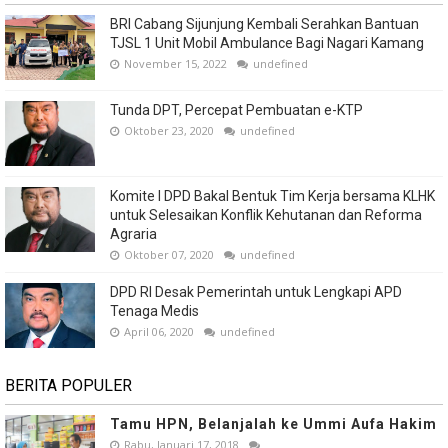
BRI Cabang Sijunjung Kembali Serahkan Bantuan
TJSL 1 Unit Mobil Ambulance Bagi Nagari Kamang
November 15, 2022
undefined
Tunda DPT, Percepat Pembuatan e-KTP
Oktober 23, 2020
undefined
Komite I DPD Bakal Bentuk Tim Kerja bersama KLHK
untuk Selesaikan Konflik Kehutanan dan Reforma
Agraria
Oktober 07, 2020
undefined
DPD RI Desak Pemerintah untuk Lengkapi APD
Tenaga Medis
April 06, 2020
undefined
BERITA POPULER
Tamu HPN, Belanjalah ke Ummi Aufa Hakim
Rabu, Januari 17, 2018