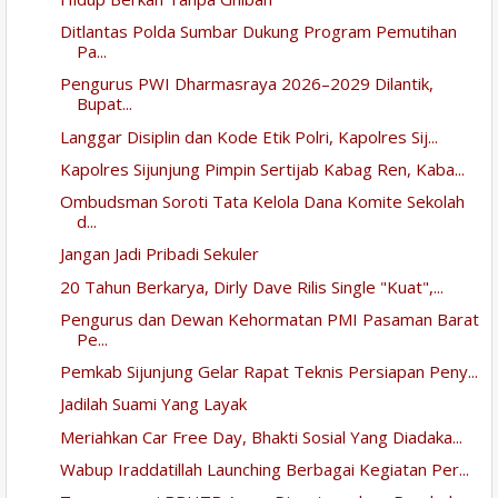
Ditlantas Polda Sumbar Dukung Program Pemutihan
Pa...
Pengurus PWI Dharmasraya 2026–2029 Dilantik,
Bupat...
Langgar Disiplin dan Kode Etik Polri, Kapolres Sij...
Kapolres Sijunjung Pimpin Sertijab Kabag Ren, Kaba...
Ombudsman Soroti Tata Kelola Dana Komite Sekolah
d...
Jangan Jadi Pribadi Sekuler
20 Tahun Berkarya, Dirly Dave Rilis Single "Kuat",...
Pengurus dan Dewan Kehormatan PMI Pasaman Barat
Pe...
Pemkab Sijunjung Gelar Rapat Teknis Persiapan Peny...
Jadilah Suami Yang Layak
Meriahkan Car Free Day, Bhakti Sosial Yang Diadaka...
Wabup Iraddatillah Launching Berbagai Kegiatan Per...