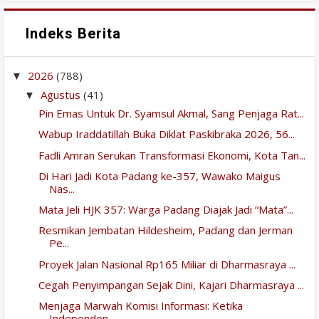
Indeks Berita
2026
(788)
▼
Agustus
(41)
▼
Pin Emas Untuk Dr. Syamsul Akmal, Sang Penjaga Rat...
Wabup Iraddatillah Buka Diklat Paskibraka 2026, 56...
Fadli Amran Serukan Transformasi Ekonomi, Kota Tan...
Di Hari Jadi Kota Padang ke-357, Wawako Maigus
Nas...
Mata Jeli HJK 357: Warga Padang Diajak Jadi “Mata”...
Resmikan Jembatan Hildesheim, Padang dan Jerman
Pe...
Proyek Jalan Nasional Rp165 Miliar di Dharmasraya ...
Cegah Penyimpangan Sejak Dini, Kajari Dharmasraya ...
Menjaga Marwah Komisi Informasi: Ketika
Independen...