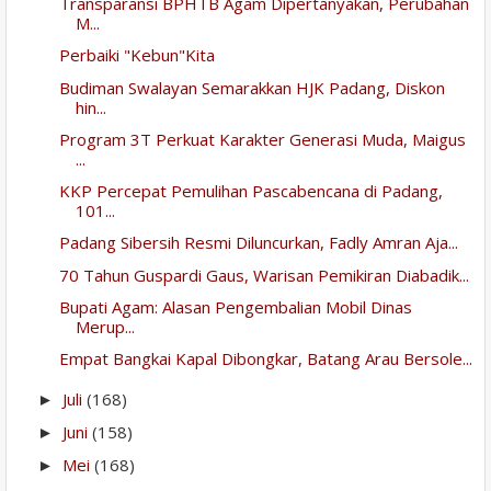
Transparansi BPHTB Agam Dipertanyakan, Perubahan
M...
Perbaiki "Kebun"Kita
Budiman Swalayan Semarakkan HJK Padang, Diskon
hin...
Program 3T Perkuat Karakter Generasi Muda, Maigus
...
KKP Percepat Pemulihan Pascabencana di Padang,
101...
Padang Sibersih Resmi Diluncurkan, Fadly Amran Aja...
70 Tahun Guspardi Gaus, Warisan Pemikiran Diabadik...
Bupati Agam: Alasan Pengembalian Mobil Dinas
Merup...
Empat Bangkai Kapal Dibongkar, Batang Arau Bersole...
Juli
(168)
►
Juni
(158)
►
Mei
(168)
►