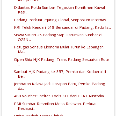
Ditlantas Polda Sumbar Tegaskan Komitmen Kawal
Kes...
Padang Perkuat Jejaring Global, Simposium Internas...
KRI Teluk Kendari-518 Bersandar di Padang, Kado Is...
Siswa SMPN 25 Padang Siap Harumkan Sumbar di
O2SN ...
Petugas Sensus Ekonomi Mulai Turun ke Lapangan,
Ma...
Open Ship HJK Padang, Trans Padang Sesuaikan Rute
...
Sambut HJK Padang ke-357, Pemko dan Kodaeral II
Be...
Jembatan Kalawi Jadi Harapan Baru, Pemko Padang
da...
480 Voucher Shelter Tools KIT dari DFAT Australia ...
PMI Sumbar Resmikan Mess Relawan, Perkuat
Kesiapsi...
Hidup Berkah Tanpa Ghibah