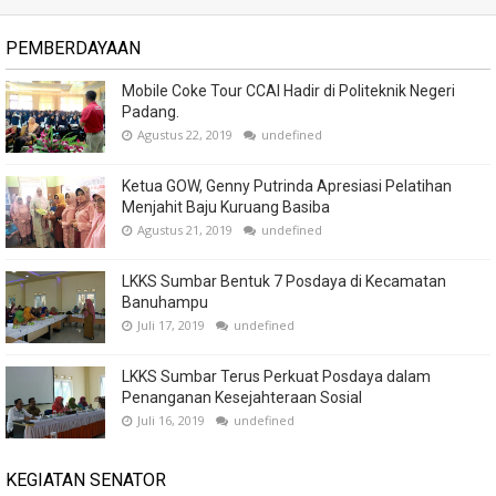
PEMBERDAYAAN
Mobile Coke Tour CCAI Hadir di Politeknik Negeri
Padang.
Agustus 22, 2019
undefined
Ketua GOW, Genny Putrinda Apresiasi Pelatihan
Menjahit Baju Kuruang Basiba
Agustus 21, 2019
undefined
LKKS Sumbar Bentuk 7 Posdaya di Kecamatan
Banuhampu
Juli 17, 2019
undefined
LKKS Sumbar Terus Perkuat Posdaya dalam
Penanganan Kesejahteraan Sosial
Juli 16, 2019
undefined
KEGIATAN SENATOR