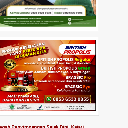
egah Penyimpangan Sejak Dini, Kajari