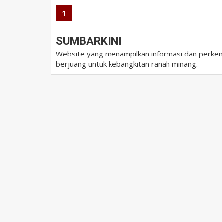
1
SUMBARKINI
Website yang menampilkan informasi dan perkem
berjuang untuk kebangkitan ranah minang.