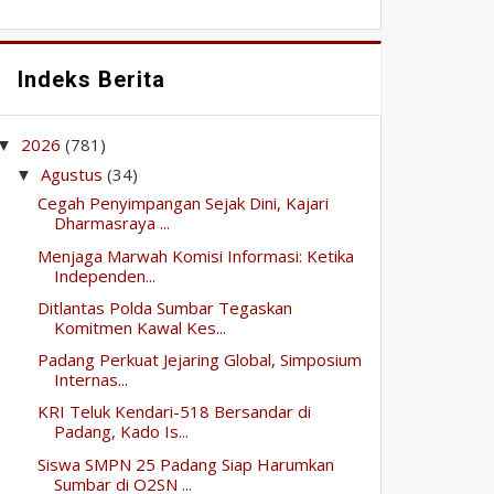
Indeks Berita
2026
(781)
▼
Agustus
(34)
▼
Cegah Penyimpangan Sejak Dini, Kajari
Dharmasraya ...
Menjaga Marwah Komisi Informasi: Ketika
Independen...
Ditlantas Polda Sumbar Tegaskan
Komitmen Kawal Kes...
Padang Perkuat Jejaring Global, Simposium
Internas...
KRI Teluk Kendari-518 Bersandar di
Padang, Kado Is...
Siswa SMPN 25 Padang Siap Harumkan
Sumbar di O2SN ...