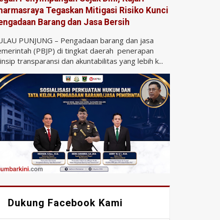
harmasraya Tegaskan Mitigasi Risiko Kunci
engadaan Barang dan Jasa Bersih
ULAU PUNJUNG – Pengadaan barang dan jasa
merintah (PBJP) di tingkat daerah penerapan
insip transparansi dan akuntabilitas yang lebih k...
Dukung Facebook Kami