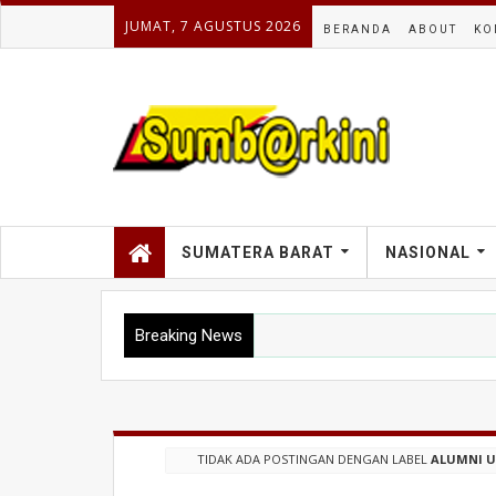
JUMAT, 7 AGUSTUS 2026
BERANDA
ABOUT
KO
SUMATERA BARAT
NASIONAL
Breaking News
TIDAK ADA POSTINGAN DENGAN LABEL
ALUMNI U