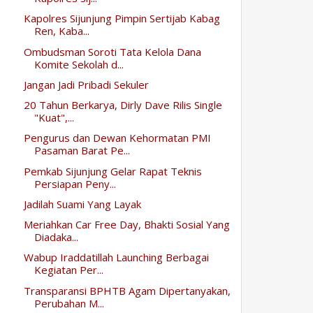
Kapolres Sijunjung Pimpin Sertijab Kabag
Ren, Kaba...
Ombudsman Soroti Tata Kelola Dana
Komite Sekolah d...
Jangan Jadi Pribadi Sekuler
20 Tahun Berkarya, Dirly Dave Rilis Single
"Kuat",...
Pengurus dan Dewan Kehormatan PMI
Pasaman Barat Pe...
Pemkab Sijunjung Gelar Rapat Teknis
Persiapan Peny...
Jadilah Suami Yang Layak
Meriahkan Car Free Day, Bhakti Sosial Yang
Diadaka...
Wabup Iraddatillah Launching Berbagai
Kegiatan Per...
Transparansi BPHTB Agam Dipertanyakan,
Perubahan M...