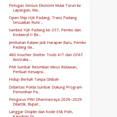
Petugas Sensus Ekonomi Mulai Turun ke
Lapangan, Ma...
Open Ship HJK Padang, Trans Padang
Sesuaikan Rute ...
Sambut HJK Padang ke-357, Pemko dan
Kodaeral II Be...
Jembatan Kalawi Jadi Harapan Baru, Pemko
Padang da...
480 Voucher Shelter Tools KIT dari DFAT
Australia ...
PMI Sumbar Resmikan Mess Relawan,
Perkuat Kesiapsi...
Hidup Berkah Tanpa Ghibah
Ditlantas Polda Sumbar Dukung Program
Pemutihan Pa...
Pengurus PWI Dharmasraya 2026–2029
Dilantik, Bupat...
Langgar Disiplin dan Kode Etik Polri,
Kapolres Sij...