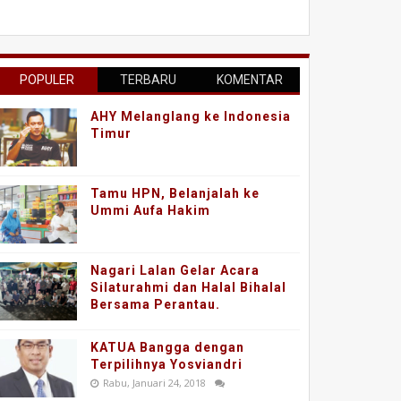
POPULER
TERBARU
KOMENTAR
AHY Melanglang ke Indonesia
Timur
Tamu HPN, Belanjalah ke
Ummi Aufa Hakim
Nagari Lalan Gelar Acara
Silaturahmi dan Halal Bihalal
Bersama Perantau.
KATUA Bangga dengan
Terpilihnya Yosviandri
Rabu, Januari 24, 2018