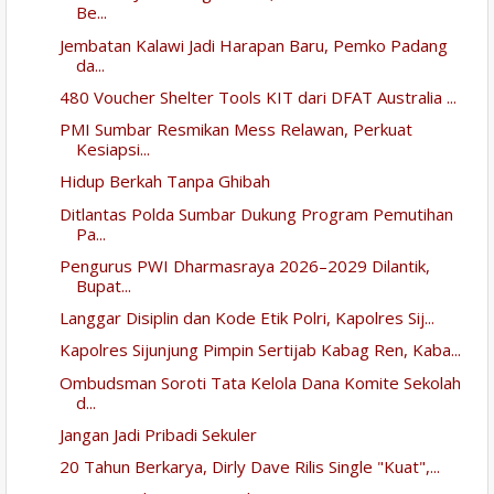
Be...
Jembatan Kalawi Jadi Harapan Baru, Pemko Padang
da...
480 Voucher Shelter Tools KIT dari DFAT Australia ...
PMI Sumbar Resmikan Mess Relawan, Perkuat
Kesiapsi...
Hidup Berkah Tanpa Ghibah
Ditlantas Polda Sumbar Dukung Program Pemutihan
Pa...
Pengurus PWI Dharmasraya 2026–2029 Dilantik,
Bupat...
Langgar Disiplin dan Kode Etik Polri, Kapolres Sij...
Kapolres Sijunjung Pimpin Sertijab Kabag Ren, Kaba...
Ombudsman Soroti Tata Kelola Dana Komite Sekolah
d...
Jangan Jadi Pribadi Sekuler
20 Tahun Berkarya, Dirly Dave Rilis Single "Kuat",...