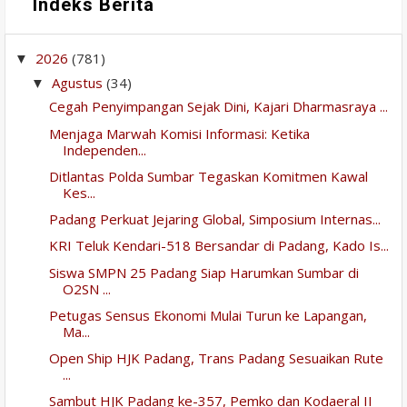
Indeks Berita
2026
(781)
▼
Agustus
(34)
▼
Cegah Penyimpangan Sejak Dini, Kajari Dharmasraya ...
Menjaga Marwah Komisi Informasi: Ketika
Independen...
Ditlantas Polda Sumbar Tegaskan Komitmen Kawal
Kes...
Padang Perkuat Jejaring Global, Simposium Internas...
KRI Teluk Kendari-518 Bersandar di Padang, Kado Is...
Siswa SMPN 25 Padang Siap Harumkan Sumbar di
O2SN ...
Petugas Sensus Ekonomi Mulai Turun ke Lapangan,
Ma...
Open Ship HJK Padang, Trans Padang Sesuaikan Rute
...
Sambut HJK Padang ke-357, Pemko dan Kodaeral II