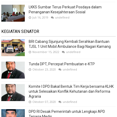
LKKS Sumbar Terus Perkuat Posdaya dalam
Penanganan Kesejahteraan Sosial
Juli 16, 2019
undefined
KEGIATAN SENATOR
BRI Cabang Sijunjung Kembali Serahkan Bantuan
TJSL 1 Unit Mobil Ambulance Bagi Nagari Kamang
November 15, 2022
undefined
Tunda DPT, Percepat Pembuatan e-KTP
Oktober 23, 2020
undefined
Komite I DPD Bakal Bentuk Tim Kerja bersama KLHK
untuk Selesaikan Konflik Kehutanan dan Reforma
Agraria
Oktober 07, 2020
undefined
DPD RI Desak Pemerintah untuk Lengkapi APD
Tenaga Medis