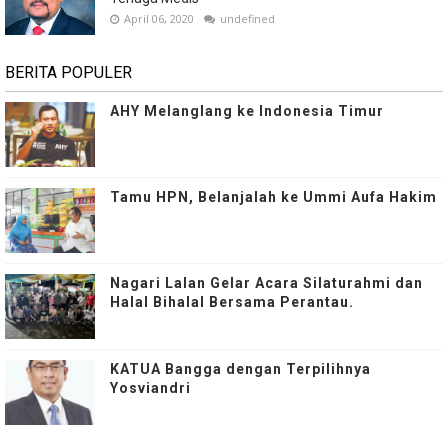
April 06, 2020
undefined
BERITA POPULER
AHY Melanglang ke Indonesia Timur
Tamu HPN, Belanjalah ke Ummi Aufa Hakim
Nagari Lalan Gelar Acara Silaturahmi dan
Halal Bihalal Bersama Perantau.
KATUA Bangga dengan Terpilihnya
Yosviandri