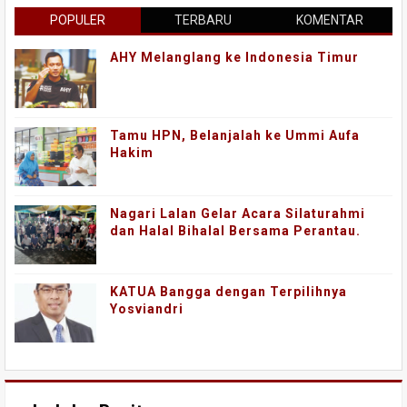
POPULER
TERBARU
KOMENTAR
AHY Melanglang ke Indonesia Timur
Tamu HPN, Belanjalah ke Ummi Aufa
Hakim
Nagari Lalan Gelar Acara Silaturahmi
dan Halal Bihalal Bersama Perantau.
KATUA Bangga dengan Terpilihnya
Yosviandri