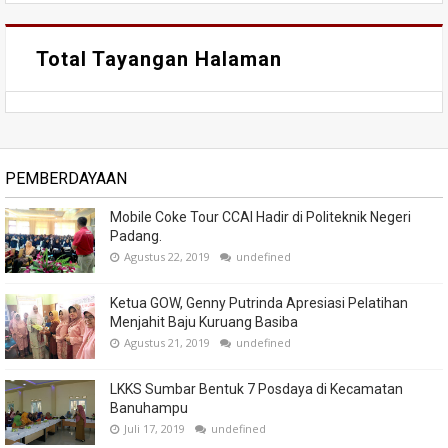
Total Tayangan Halaman
PEMBERDAYAAN
Mobile Coke Tour CCAI Hadir di Politeknik Negeri
Padang.
Agustus 22, 2019
undefined
Ketua GOW, Genny Putrinda Apresiasi Pelatihan
Menjahit Baju Kuruang Basiba
Agustus 21, 2019
undefined
LKKS Sumbar Bentuk 7 Posdaya di Kecamatan
Banuhampu
Juli 17, 2019
undefined