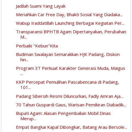
Jadilah Suami Yang Layak
Meriahkan Car Free Day, Bhakti Sosial Yang Diadaka...
Wabup Iraddatillah Launching Berbagai Kegiatan Per...
Transparansi BPHTB Agam Dipertanyakan, Perubahan
M...
Perbaiki "Kebun"Kita
Budiman Swalayan Semarakkan HJK Padang, Diskon
hin...
Program 3T Perkuat Karakter Generasi Muda, Maigus
...
KKP Percepat Pemulihan Pascabencana di Padang,
101...
Padang Sibersih Resmi Diluncurkan, Fadly Amran Aja...
70 Tahun Guspardi Gaus, Warisan Pemikiran Diabadik...
Bupati Agam: Alasan Pengembalian Mobil Dinas
Merup...
Empat Bangkai Kapal Dibongkar, Batang Arau Bersole...