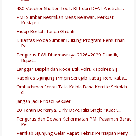
480 Voucher Shelter Tools KIT dari DFAT Australia ...
PMI Sumbar Resmikan Mess Relawan, Perkuat
Kesiapsi...
Hidup Berkah Tanpa Ghibah
Ditlantas Polda Sumbar Dukung Program Pemutihan
Pa...
Pengurus PWI Dharmasraya 2026–2029 Dilantik,
Bupat...
Langgar Disiplin dan Kode Etik Polri, Kapolres Sij...
Kapolres Sijunjung Pimpin Sertijab Kabag Ren, Kaba...
Ombudsman Soroti Tata Kelola Dana Komite Sekolah
d...
Jangan Jadi Pribadi Sekuler
20 Tahun Berkarya, Dirly Dave Rilis Single "Kuat",...
Pengurus dan Dewan Kehormatan PMI Pasaman Barat
Pe...
Pemkab Sijunjung Gelar Rapat Teknis Persiapan Peny...