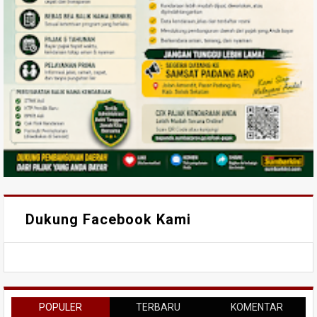
Dukung Facebook Kami
POPULER
TERBARU
KOMENTAR