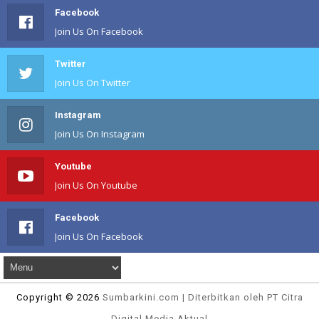
Facebook
Join Us On Facebook
Twitter
Join Us On Twitter
Instagram
Join Us On Instagram
Youtube
Join Us On Youtube
Facebook
Join Us On Facebook
Copyright ©
2026
Sumbarkini
.com | Diterbitkan oleh PT Citra
Digital Media Aktual