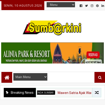
SENIN, 10 AGUSTUS 2026
Breaking News
BAPENDA SUMBAR
Wawen Satria Ajak Warga Padang Aro 