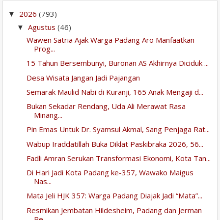
2026
(793)
▼
Agustus
(46)
▼
Wawen Satria Ajak Warga Padang Aro Manfaatkan
Prog...
15 Tahun Bersembunyi, Buronan AS Akhirnya Diciduk ...
Desa Wisata Jangan Jadi Pajangan
Semarak Maulid Nabi di Kuranji, 165 Anak Mengaji d...
Bukan Sekadar Rendang, Uda Ali Merawat Rasa
Minang...
Pin Emas Untuk Dr. Syamsul Akmal, Sang Penjaga Rat...
Wabup Iraddatillah Buka Diklat Paskibraka 2026, 56...
Fadli Amran Serukan Transformasi Ekonomi, Kota Tan...
Di Hari Jadi Kota Padang ke-357, Wawako Maigus
Nas...
Mata Jeli HJK 357: Warga Padang Diajak Jadi “Mata”...
Resmikan Jembatan Hildesheim, Padang dan Jerman
Pe...