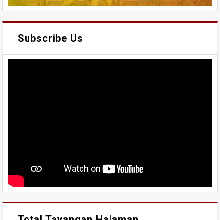
Subscribe Us
Total Tayangan Halaman