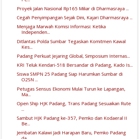
Proyek Jalan Nasional Rp165 Miliar di Dharmasraya ...
Cegah Penyimpangan Sejak Dini, Kajari Dharmasraya ...
Menjaga Marwah Komisi Informasi: Ketika
Independen...
Ditlantas Polda Sumbar Tegaskan Komitmen Kawal
Kes...
Padang Perkuat Jejaring Global, Simposium Internas...
KRI Teluk Kendari-518 Bersandar di Padang, Kado Is...
Siswa SMPN 25 Padang Siap Harumkan Sumbar di
O2SN ...
Petugas Sensus Ekonomi Mulai Turun ke Lapangan,
Ma...
Open Ship HJK Padang, Trans Padang Sesuaikan Rute
...
Sambut HJK Padang ke-357, Pemko dan Kodaeral II
Be...
Jembatan Kalawi Jadi Harapan Baru, Pemko Padang
da...