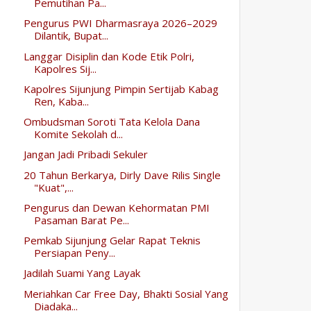
Pemutihan Pa...
Pengurus PWI Dharmasraya 2026–2029
Dilantik, Bupat...
Langgar Disiplin dan Kode Etik Polri,
Kapolres Sij...
Kapolres Sijunjung Pimpin Sertijab Kabag
Ren, Kaba...
Ombudsman Soroti Tata Kelola Dana
Komite Sekolah d...
Jangan Jadi Pribadi Sekuler
20 Tahun Berkarya, Dirly Dave Rilis Single
"Kuat",...
Pengurus dan Dewan Kehormatan PMI
Pasaman Barat Pe...
Pemkab Sijunjung Gelar Rapat Teknis
Persiapan Peny...
Jadilah Suami Yang Layak
Meriahkan Car Free Day, Bhakti Sosial Yang
Diadaka...