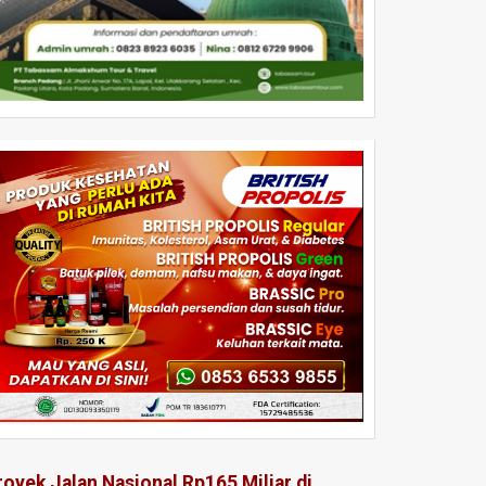
royek Jalan Nasional Rp165 Miliar di