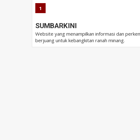
1
SUMBARKINI
Website yang menampilkan informasi dan perkem
berjuang untuk kebangkitan ranah minang.