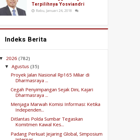
Terpilihnya Yosviandri
Rabu, Januari 24, 2018
Indeks Berita
2026
(782)
▼
Agustus
(35)
▼
Proyek Jalan Nasional Rp165 Miliar di
Dharmasraya ...
Cegah Penyimpangan Sejak Dini, Kajari
Dharmasraya ...
Menjaga Marwah Komisi Informasi: Ketika
Independen...
Ditlantas Polda Sumbar Tegaskan
Komitmen Kawal Kes...
Padang Perkuat Jejaring Global, Simposium
Internas...