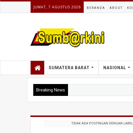
JUMAT, 7 AGUSTUS 2026
BERANDA
ABOUT
KO
SUMATERA BARAT
NASIONAL
Breaking News
TIDAK ADA POSTINGAN DENGAN LABE