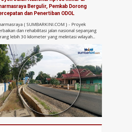
harmasraya Bergulir, Pemkab Dorong
ercepatan dan Penertiban ODOL
harmasraya ( SUMBARKINI.COM ) - Proyek
rbaikan dan rehabilitasi jalan nasional sepanjang
rang lebih 30 kilometer yang melintasi wilayah...