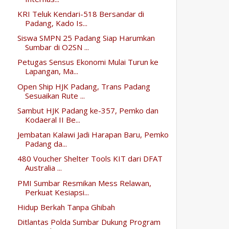
KRI Teluk Kendari-518 Bersandar di
Padang, Kado Is...
Siswa SMPN 25 Padang Siap Harumkan
Sumbar di O2SN ...
Petugas Sensus Ekonomi Mulai Turun ke
Lapangan, Ma...
Open Ship HJK Padang, Trans Padang
Sesuaikan Rute ...
Sambut HJK Padang ke-357, Pemko dan
Kodaeral II Be...
Jembatan Kalawi Jadi Harapan Baru, Pemko
Padang da...
480 Voucher Shelter Tools KIT dari DFAT
Australia ...
PMI Sumbar Resmikan Mess Relawan,
Perkuat Kesiapsi...
Hidup Berkah Tanpa Ghibah
Ditlantas Polda Sumbar Dukung Program