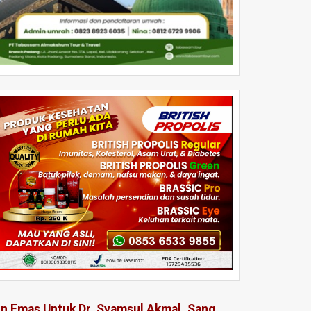
in Emas Untuk Dr. Syamsul Akmal, Sang