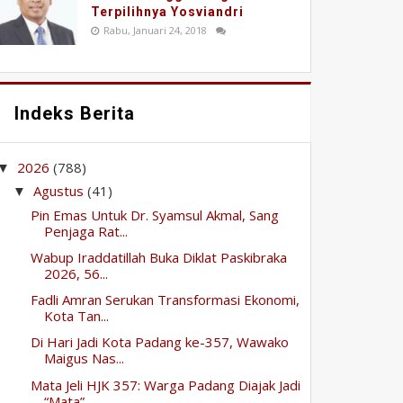
Terpilihnya Yosviandri
Rabu, Januari 24, 2018
Indeks Berita
2026
(788)
▼
Agustus
(41)
▼
Pin Emas Untuk Dr. Syamsul Akmal, Sang
Penjaga Rat...
Wabup Iraddatillah Buka Diklat Paskibraka
2026, 56...
Fadli Amran Serukan Transformasi Ekonomi,
Kota Tan...
Di Hari Jadi Kota Padang ke-357, Wawako
Maigus Nas...
Mata Jeli HJK 357: Warga Padang Diajak Jadi
“Mata”...