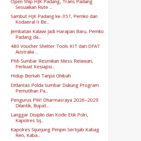
Open Ship HJK Padang, Trans Padang
Sesuaikan Rute ...
Sambut HJK Padang ke-357, Pemko dan
Kodaeral II Be...
Jembatan Kalawi Jadi Harapan Baru, Pemko
Padang da...
480 Voucher Shelter Tools KIT dari DFAT
Australia ...
PMI Sumbar Resmikan Mess Relawan,
Perkuat Kesiapsi...
Hidup Berkah Tanpa Ghibah
Ditlantas Polda Sumbar Dukung Program
Pemutihan Pa...
Pengurus PWI Dharmasraya 2026–2029
Dilantik, Bupat...
Langgar Disiplin dan Kode Etik Polri,
Kapolres Sij...
Kapolres Sijunjung Pimpin Sertijab Kabag
Ren, Kaba...