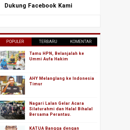
Dukung Facebook Kami
POPULER
TERBARU
KOMENTAR
Tamu HPN, Belanjalah ke
Ummi Aufa Hakim
AHY Melanglang ke Indonesia
Timur
Nagari Lalan Gelar Acara
Silaturahmi dan Halal Bihalal
Bersama Perantau.
KATUA Bangga dengan