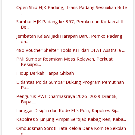
Open Ship HJK Padang, Trans Padang Sesuaikan Rute
...
Sambut HJK Padang ke-357, Pemko dan Kodaeral II
Be...
Jembatan Kalawi Jadi Harapan Baru, Pemko Padang
da...
480 Voucher Shelter Tools KIT dari DFAT Australia ...
PMI Sumbar Resmikan Mess Relawan, Perkuat
Kesiapsi...
Hidup Berkah Tanpa Ghibah
Ditlantas Polda Sumbar Dukung Program Pemutihan
Pa...
Pengurus PWI Dharmasraya 2026–2029 Dilantik,
Bupat...
Langgar Disiplin dan Kode Etik Polri, Kapolres Sij...
Kapolres Sijunjung Pimpin Sertijab Kabag Ren, Kaba...
Ombudsman Soroti Tata Kelola Dana Komite Sekolah
d...