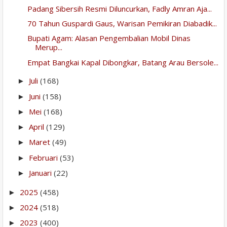
Padang Sibersih Resmi Diluncurkan, Fadly Amran Aja...
70 Tahun Guspardi Gaus, Warisan Pemikiran Diabadik...
Bupati Agam: Alasan Pengembalian Mobil Dinas
Merup...
Empat Bangkai Kapal Dibongkar, Batang Arau Bersole...
Juli
(168)
►
Juni
(158)
►
Mei
(168)
►
April
(129)
►
Maret
(49)
►
Februari
(53)
►
Januari
(22)
►
2025
(458)
►
2024
(518)
►
2023
(400)
►