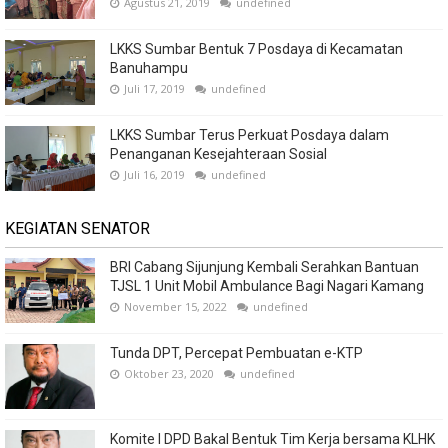
Agustus 21, 2019
undefined
LKKS Sumbar Bentuk 7 Posdaya di Kecamatan
Banuhampu
Juli 17, 2019
undefined
LKKS Sumbar Terus Perkuat Posdaya dalam
Penanganan Kesejahteraan Sosial
Juli 16, 2019
undefined
KEGIATAN SENATOR
BRI Cabang Sijunjung Kembali Serahkan Bantuan
TJSL 1 Unit Mobil Ambulance Bagi Nagari Kamang
November 15, 2022
undefined
Tunda DPT, Percepat Pembuatan e-KTP
Oktober 23, 2020
undefined
Komite I DPD Bakal Bentuk Tim Kerja bersama KLHK