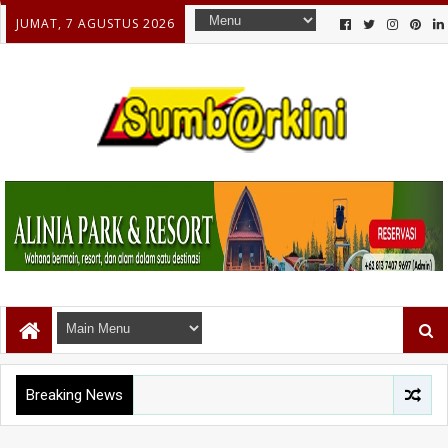
JUMAT, 7 AGUSTUS 2026
Breaking News