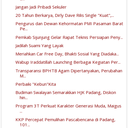
Jangan Jadi Pribadi Sekuler
20 Tahun Berkarya, Dirly Dave Rilis Single "Kuat",...
Pengurus dan Dewan Kehormatan PMI Pasaman Barat
Pe...
Pemkab Sijunjung Gelar Rapat Teknis Persiapan Peny...
Jadilah Suami Yang Layak
Meriahkan Car Free Day, Bhakti Sosial Yang Diadaka...
Wabup Iraddatillah Launching Berbagai Kegiatan Per...
Transparansi BPHTB Agam Dipertanyakan, Perubahan
M...
Perbaiki "Kebun"Kita
Budiman Swalayan Semarakkan HJK Padang, Diskon
hin...
Program 3T Perkuat Karakter Generasi Muda, Maigus
...
KKP Percepat Pemulihan Pascabencana di Padang,
101...