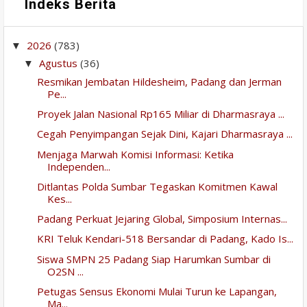
Indeks Berita
2026
(783)
▼
Agustus
(36)
▼
Resmikan Jembatan Hildesheim, Padang dan Jerman
Pe...
Proyek Jalan Nasional Rp165 Miliar di Dharmasraya ...
Cegah Penyimpangan Sejak Dini, Kajari Dharmasraya ...
Menjaga Marwah Komisi Informasi: Ketika
Independen...
Ditlantas Polda Sumbar Tegaskan Komitmen Kawal
Kes...
Padang Perkuat Jejaring Global, Simposium Internas...
KRI Teluk Kendari-518 Bersandar di Padang, Kado Is...
Siswa SMPN 25 Padang Siap Harumkan Sumbar di
O2SN ...
Petugas Sensus Ekonomi Mulai Turun ke Lapangan,
Ma...