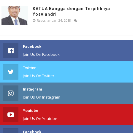
KATUA Bangga dengan Terpilihnya
Yosviandri
Rabu, Januari 24, 2018
Facebook
Join Us On Facebook
Twitter
Join Us On Twitter
Instagram
Join Us On Instagram
Youtube
Join Us On Youtube
Facebook