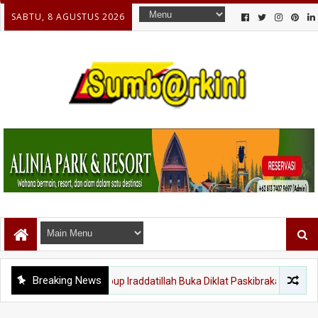
SABTU, 8 AGUSTUS 2026
Breaking News
SIJUNJUNG
Wabup Iraddatillah Buka Diklat Paskibraka 2026, 56 Putra