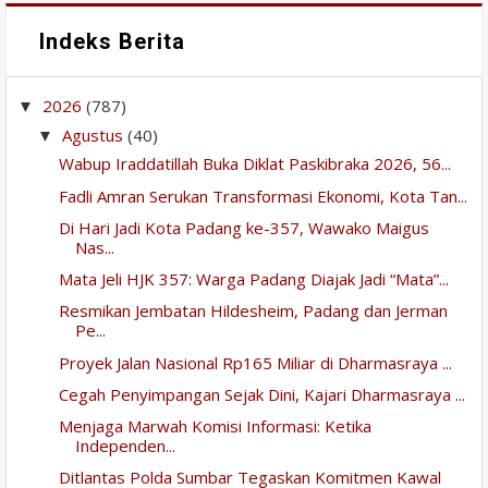
Indeks Berita
2026
(787)
▼
Agustus
(40)
▼
Wabup Iraddatillah Buka Diklat Paskibraka 2026, 56...
Fadli Amran Serukan Transformasi Ekonomi, Kota Tan...
Di Hari Jadi Kota Padang ke-357, Wawako Maigus
Nas...
Mata Jeli HJK 357: Warga Padang Diajak Jadi “Mata”...
Resmikan Jembatan Hildesheim, Padang dan Jerman
Pe...
Proyek Jalan Nasional Rp165 Miliar di Dharmasraya ...
Cegah Penyimpangan Sejak Dini, Kajari Dharmasraya ...
Menjaga Marwah Komisi Informasi: Ketika
Independen...
Ditlantas Polda Sumbar Tegaskan Komitmen Kawal