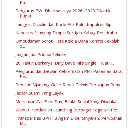
Pa...
Pengurus PWI Dharmasraya 2026–2029 Dilantik,
Bupat...
Langgar Disiplin dan Kode Etik Polri, Kapolres Sij...
Kapolres Sijunjung Pimpin Sertijab Kabag Ren, Kaba...
Ombudsman Soroti Tata Kelola Dana Komite Sekolah
d...
Jangan Jadi Pribadi Sekuler
20 Tahun Berkarya, Dirly Dave Rilis Single "Kuat",...
Pengurus dan Dewan Kehormatan PMI Pasaman Barat
Pe...
Pemkab Sijunjung Gelar Rapat Teknis Persiapan Peny...
Jadilah Suami Yang Layak
Meriahkan Car Free Day, Bhakti Sosial Yang Diadaka...
Wabup Iraddatillah Launching Berbagai Kegiatan Per...
Transparansi BPHTB Agam Dipertanyakan, Perubahan
M...