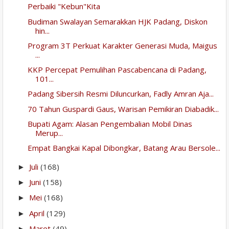
Perbaiki "Kebun"Kita
Budiman Swalayan Semarakkan HJK Padang, Diskon
hin...
Program 3T Perkuat Karakter Generasi Muda, Maigus
...
KKP Percepat Pemulihan Pascabencana di Padang,
101...
Padang Sibersih Resmi Diluncurkan, Fadly Amran Aja...
70 Tahun Guspardi Gaus, Warisan Pemikiran Diabadik...
Bupati Agam: Alasan Pengembalian Mobil Dinas
Merup...
Empat Bangkai Kapal Dibongkar, Batang Arau Bersole...
Juli
(168)
►
Juni
(158)
►
Mei
(168)
►
April
(129)
►
Maret
(49)
►