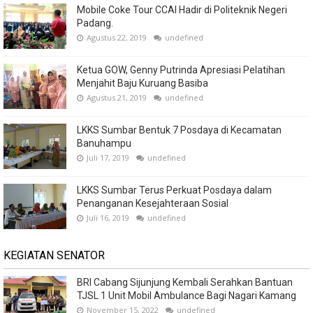
Mobile Coke Tour CCAI Hadir di Politeknik Negeri
Padang.
Agustus 22, 2019
undefined
Ketua GOW, Genny Putrinda Apresiasi Pelatihan
Menjahit Baju Kuruang Basiba
Agustus 21, 2019
undefined
LKKS Sumbar Bentuk 7 Posdaya di Kecamatan
Banuhampu
Juli 17, 2019
undefined
LKKS Sumbar Terus Perkuat Posdaya dalam
Penanganan Kesejahteraan Sosial
Juli 16, 2019
undefined
KEGIATAN SENATOR
BRI Cabang Sijunjung Kembali Serahkan Bantuan
TJSL 1 Unit Mobil Ambulance Bagi Nagari Kamang
November 15, 2022
undefined