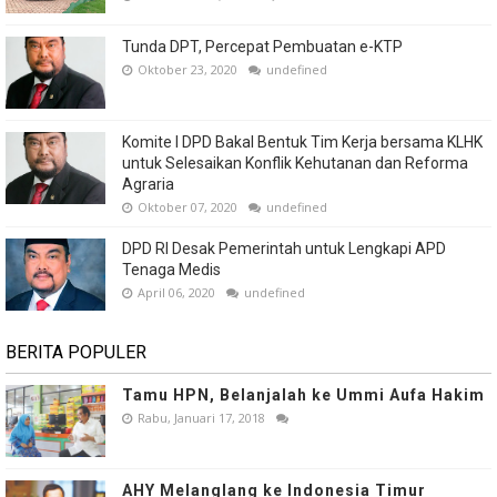
Tunda DPT, Percepat Pembuatan e-KTP
Oktober 23, 2020
undefined
Komite I DPD Bakal Bentuk Tim Kerja bersama KLHK
untuk Selesaikan Konflik Kehutanan dan Reforma
Agraria
Oktober 07, 2020
undefined
DPD RI Desak Pemerintah untuk Lengkapi APD
Tenaga Medis
April 06, 2020
undefined
BERITA POPULER
Tamu HPN, Belanjalah ke Ummi Aufa Hakim
Rabu, Januari 17, 2018
AHY Melanglang ke Indonesia Timur