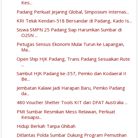
Kes...
Padang Perkuat Jejaring Global, Simposium Internas...
KRI Teluk Kendari-518 Bersandar di Padang, Kado Is...
Siswa SMPN 25 Padang Siap Harumkan Sumbar di
O2SN ...
Petugas Sensus Ekonomi Mulai Turun ke Lapangan,
Ma...
Open Ship HJK Padang, Trans Padang Sesuaikan Rute
...
Sambut HJK Padang ke-357, Pemko dan Kodaeral II
Be...
Jembatan Kalawi Jadi Harapan Baru, Pemko Padang
da...
480 Voucher Shelter Tools KIT dari DFAT Australia ...
PMI Sumbar Resmikan Mess Relawan, Perkuat
Kesiapsi...
Hidup Berkah Tanpa Ghibah
Ditlantas Polda Sumbar Dukung Program Pemutihan