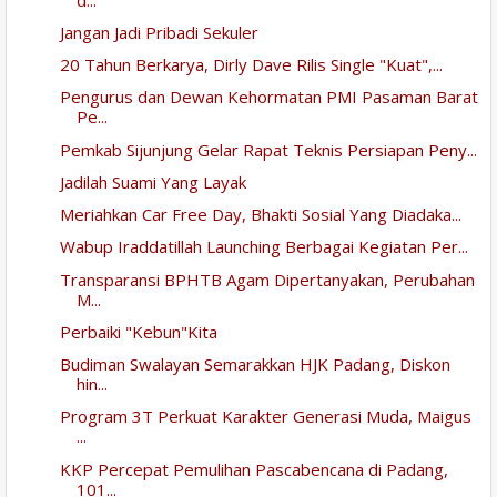
Jangan Jadi Pribadi Sekuler
20 Tahun Berkarya, Dirly Dave Rilis Single "Kuat",...
Pengurus dan Dewan Kehormatan PMI Pasaman Barat
Pe...
Pemkab Sijunjung Gelar Rapat Teknis Persiapan Peny...
Jadilah Suami Yang Layak
Meriahkan Car Free Day, Bhakti Sosial Yang Diadaka...
Wabup Iraddatillah Launching Berbagai Kegiatan Per...
Transparansi BPHTB Agam Dipertanyakan, Perubahan
M...
Perbaiki "Kebun"Kita
Budiman Swalayan Semarakkan HJK Padang, Diskon
hin...
Program 3T Perkuat Karakter Generasi Muda, Maigus
...
KKP Percepat Pemulihan Pascabencana di Padang,
101...