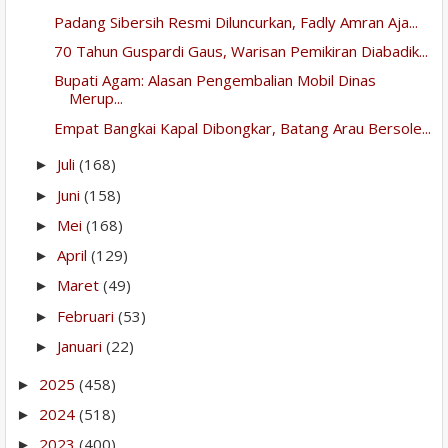
Padang Sibersih Resmi Diluncurkan, Fadly Amran Aja...
70 Tahun Guspardi Gaus, Warisan Pemikiran Diabadik...
Bupati Agam: Alasan Pengembalian Mobil Dinas
Merup...
Empat Bangkai Kapal Dibongkar, Batang Arau Bersole...
Juli
(168)
►
Juni
(158)
►
Mei
(168)
►
April
(129)
►
Maret
(49)
►
Februari
(53)
►
Januari
(22)
►
2025
(458)
►
2024
(518)
►
2023
(400)
►