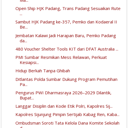
Open Ship HJK Padang, Trans Padang Sesuaikan Rute
...
Sambut HJK Padang ke-357, Pemko dan Kodaeral II
Be...
Jembatan Kalawi Jadi Harapan Baru, Pemko Padang
da...
480 Voucher Shelter Tools KIT dari DFAT Australia ...
PMI Sumbar Resmikan Mess Relawan, Perkuat
Kesiapsi...
Hidup Berkah Tanpa Ghibah
Ditlantas Polda Sumbar Dukung Program Pemutihan
Pa...
Pengurus PWI Dharmasraya 2026–2029 Dilantik,
Bupat...
Langgar Disiplin dan Kode Etik Polri, Kapolres Sij...
Kapolres Sijunjung Pimpin Sertijab Kabag Ren, Kaba...
Ombudsman Soroti Tata Kelola Dana Komite Sekolah
d...