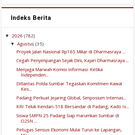
Indeks Berita
2026
(782)
▼
Agustus
(35)
▼
Proyek Jalan Nasional Rp165 Miliar di Dharmasraya ...
Cegah Penyimpangan Sejak Dini, Kajari Dharmasraya ...
Menjaga Marwah Komisi Informasi: Ketika
Independen...
Ditlantas Polda Sumbar Tegaskan Komitmen Kawal
Kes...
Padang Perkuat Jejaring Global, Simposium Internas...
KRI Teluk Kendari-518 Bersandar di Padang, Kado Is...
Siswa SMPN 25 Padang Siap Harumkan Sumbar di
O2SN ...
Petugas Sensus Ekonomi Mulai Turun ke Lapangan,
Ma...