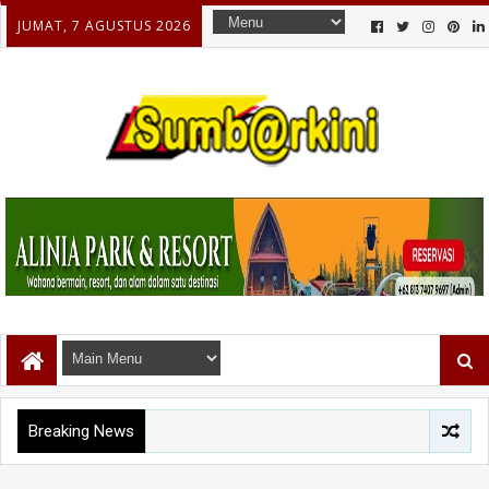
JUMAT, 7 AGUSTUS 2026
Breaking News