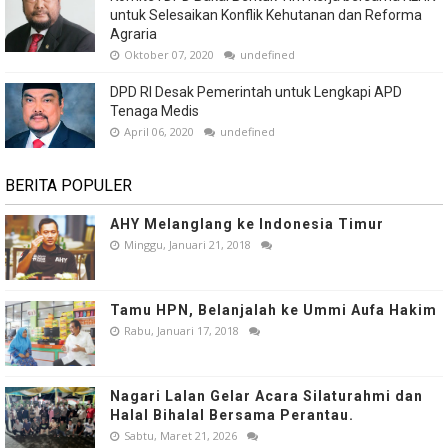
untuk Selesaikan Konflik Kehutanan dan Reforma
Agraria
Oktober 07, 2020
undefined
DPD RI Desak Pemerintah untuk Lengkapi APD
Tenaga Medis
April 06, 2020
undefined
BERITA POPULER
AHY Melanglang ke Indonesia Timur
Minggu, Januari 21, 2018
Tamu HPN, Belanjalah ke Ummi Aufa Hakim
Rabu, Januari 17, 2018
Nagari Lalan Gelar Acara Silaturahmi dan
Halal Bihalal Bersama Perantau.
Sabtu, Maret 21, 2026