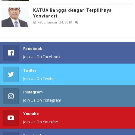
KATUA Bangga dengan Terpilihnya
Yosviandri
Rabu, Januari 24, 2018
Facebook
Join Us On Facebook
Twitter
Join Us On Twitter
Instagram
Join Us On Instagram
Youtube
Join Us On Youtube