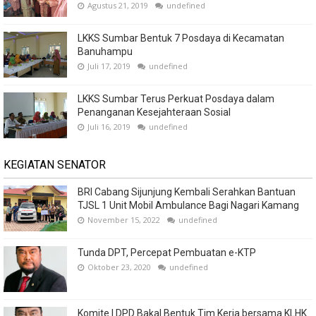
Agustus 21, 2019
undefined
LKKS Sumbar Bentuk 7 Posdaya di Kecamatan
Banuhampu
Juli 17, 2019
undefined
LKKS Sumbar Terus Perkuat Posdaya dalam
Penanganan Kesejahteraan Sosial
Juli 16, 2019
undefined
KEGIATAN SENATOR
BRI Cabang Sijunjung Kembali Serahkan Bantuan
TJSL 1 Unit Mobil Ambulance Bagi Nagari Kamang
November 15, 2022
undefined
Tunda DPT, Percepat Pembuatan e-KTP
Oktober 23, 2020
undefined
Komite I DPD Bakal Bentuk Tim Kerja bersama KLHK