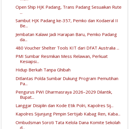
Open Ship HJK Padang, Trans Padang Sesuaikan Rute
...
Sambut HJK Padang ke-357, Pemko dan Kodaeral II
Be...
Jembatan Kalawi Jadi Harapan Baru, Pemko Padang
da...
480 Voucher Shelter Tools KIT dari DFAT Australia ...
PMI Sumbar Resmikan Mess Relawan, Perkuat
Kesiapsi...
Hidup Berkah Tanpa Ghibah
Ditlantas Polda Sumbar Dukung Program Pemutihan
Pa...
Pengurus PWI Dharmasraya 2026–2029 Dilantik,
Bupat...
Langgar Disiplin dan Kode Etik Polri, Kapolres Sij...
Kapolres Sijunjung Pimpin Sertijab Kabag Ren, Kaba...
Ombudsman Soroti Tata Kelola Dana Komite Sekolah
d...