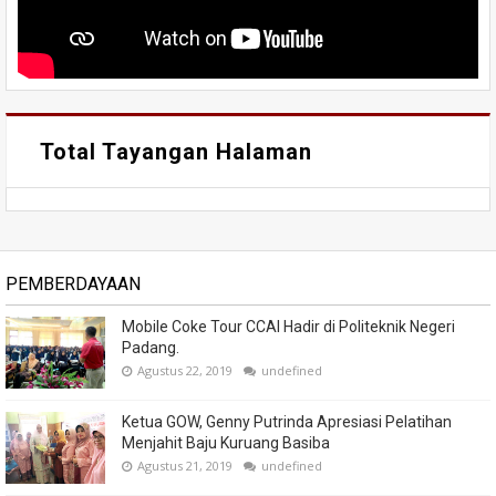
Total Tayangan Halaman
PEMBERDAYAAN
Mobile Coke Tour CCAI Hadir di Politeknik Negeri
Padang.
Agustus 22, 2019
undefined
Ketua GOW, Genny Putrinda Apresiasi Pelatihan
Menjahit Baju Kuruang Basiba
Agustus 21, 2019
undefined