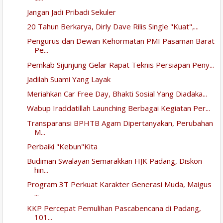
Jangan Jadi Pribadi Sekuler
20 Tahun Berkarya, Dirly Dave Rilis Single "Kuat",...
Pengurus dan Dewan Kehormatan PMI Pasaman Barat
Pe...
Pemkab Sijunjung Gelar Rapat Teknis Persiapan Peny...
Jadilah Suami Yang Layak
Meriahkan Car Free Day, Bhakti Sosial Yang Diadaka...
Wabup Iraddatillah Launching Berbagai Kegiatan Per...
Transparansi BPHTB Agam Dipertanyakan, Perubahan
M...
Perbaiki "Kebun"Kita
Budiman Swalayan Semarakkan HJK Padang, Diskon
hin...
Program 3T Perkuat Karakter Generasi Muda, Maigus
...
KKP Percepat Pemulihan Pascabencana di Padang,
101...