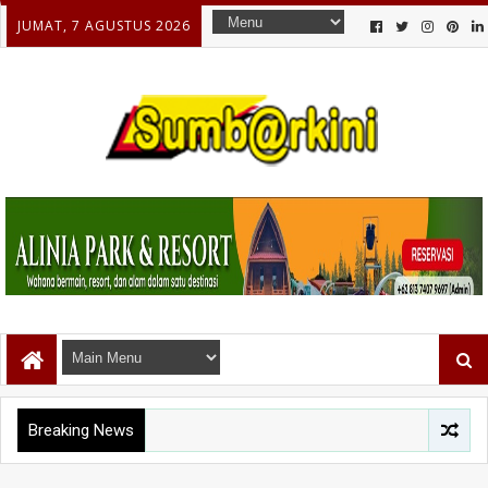
JUMAT, 7 AGUSTUS 2026
Breaking News