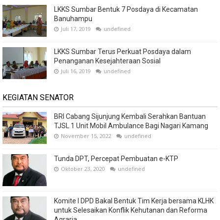
LKKS Sumbar Bentuk 7 Posdaya di Kecamatan
Banuhampu
Juli 17, 2019
undefined
LKKS Sumbar Terus Perkuat Posdaya dalam
Penanganan Kesejahteraan Sosial
Juli 16, 2019
undefined
KEGIATAN SENATOR
BRI Cabang Sijunjung Kembali Serahkan Bantuan
TJSL 1 Unit Mobil Ambulance Bagi Nagari Kamang
November 15, 2022
undefined
Tunda DPT, Percepat Pembuatan e-KTP
Oktober 23, 2020
undefined
Komite I DPD Bakal Bentuk Tim Kerja bersama KLHK
untuk Selesaikan Konflik Kehutanan dan Reforma
Agraria