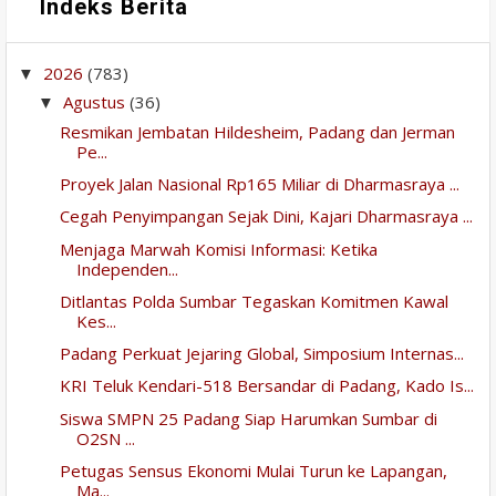
Indeks Berita
2026
(783)
▼
Agustus
(36)
▼
Resmikan Jembatan Hildesheim, Padang dan Jerman
Pe...
Proyek Jalan Nasional Rp165 Miliar di Dharmasraya ...
Cegah Penyimpangan Sejak Dini, Kajari Dharmasraya ...
Menjaga Marwah Komisi Informasi: Ketika
Independen...
Ditlantas Polda Sumbar Tegaskan Komitmen Kawal
Kes...
Padang Perkuat Jejaring Global, Simposium Internas...
KRI Teluk Kendari-518 Bersandar di Padang, Kado Is...
Siswa SMPN 25 Padang Siap Harumkan Sumbar di
O2SN ...
Petugas Sensus Ekonomi Mulai Turun ke Lapangan,
Ma...