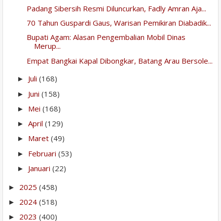
Padang Sibersih Resmi Diluncurkan, Fadly Amran Aja...
70 Tahun Guspardi Gaus, Warisan Pemikiran Diabadik...
Bupati Agam: Alasan Pengembalian Mobil Dinas
Merup...
Empat Bangkai Kapal Dibongkar, Batang Arau Bersole...
Juli
(168)
►
Juni
(158)
►
Mei
(168)
►
April
(129)
►
Maret
(49)
►
Februari
(53)
►
Januari
(22)
►
2025
(458)
►
2024
(518)
►
2023
(400)
►