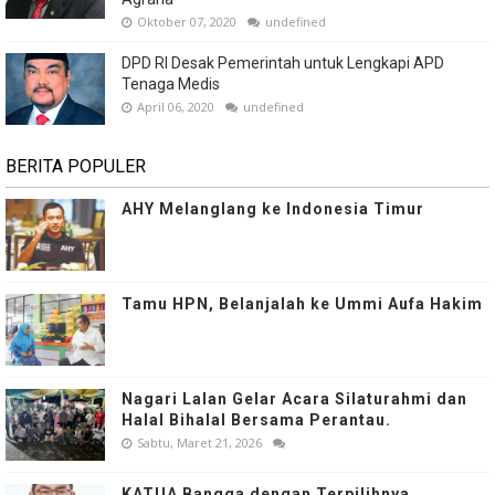
Oktober 07, 2020
undefined
DPD RI Desak Pemerintah untuk Lengkapi APD
Tenaga Medis
April 06, 2020
undefined
BERITA POPULER
AHY Melanglang ke Indonesia Timur
Tamu HPN, Belanjalah ke Ummi Aufa Hakim
Nagari Lalan Gelar Acara Silaturahmi dan
Halal Bihalal Bersama Perantau.
Sabtu, Maret 21, 2026
KATUA Bangga dengan Terpilihnya