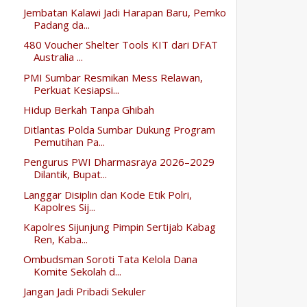
Jembatan Kalawi Jadi Harapan Baru, Pemko
Padang da...
480 Voucher Shelter Tools KIT dari DFAT
Australia ...
PMI Sumbar Resmikan Mess Relawan,
Perkuat Kesiapsi...
Hidup Berkah Tanpa Ghibah
Ditlantas Polda Sumbar Dukung Program
Pemutihan Pa...
Pengurus PWI Dharmasraya 2026–2029
Dilantik, Bupat...
Langgar Disiplin dan Kode Etik Polri,
Kapolres Sij...
Kapolres Sijunjung Pimpin Sertijab Kabag
Ren, Kaba...
Ombudsman Soroti Tata Kelola Dana
Komite Sekolah d...
Jangan Jadi Pribadi Sekuler