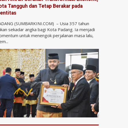
ota Tangguh dan Tetap Berakar pada
dentitas
ADANG (SUMBARKINI.COM) – Usia 357 tahun
kan sekadar angka bagi Kota Padang. Ia menjadi
omentum untuk menengok perjalanan masa lalu,
m...