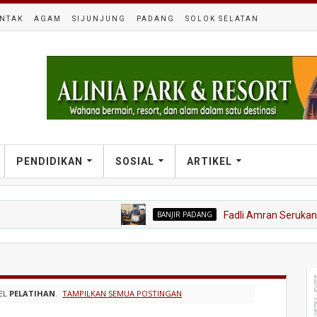
NTAK
AGAM
SIJUNJUNG
PADANG
SOLOK SELATAN
PENDIDIKAN
SOSIAL
ARTIKEL
BANJIR PADANG
Fadli Amran Serukan Transfo
EL
PELATIHAN
.
TAMPILKAN SEMUA POSTINGAN