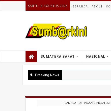
SABTU, 8 AGUSTUS 2026
BERANDA
ABOUT
KO
SUMATERA BARAT
NASIONAL
Breaking News
TIDAK ADA POSTINGAN DENGAN LAB