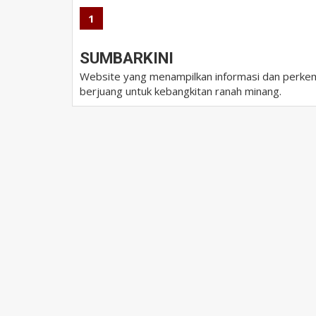
1
SUMBARKINI
Website yang menampilkan informasi dan perkem
berjuang untuk kebangkitan ranah minang.