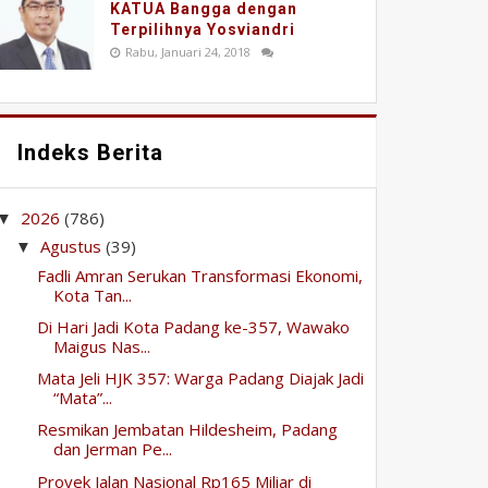
KATUA Bangga dengan
Terpilihnya Yosviandri
Rabu, Januari 24, 2018
Indeks Berita
2026
(786)
▼
Agustus
(39)
▼
Fadli Amran Serukan Transformasi Ekonomi,
Kota Tan...
Di Hari Jadi Kota Padang ke-357, Wawako
Maigus Nas...
Mata Jeli HJK 357: Warga Padang Diajak Jadi
“Mata”...
Resmikan Jembatan Hildesheim, Padang
dan Jerman Pe...
Proyek Jalan Nasional Rp165 Miliar di