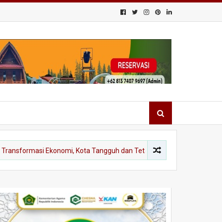
rmasi Ekonomi, Kota Tangguh dan Tetap Berakar pada Identitas