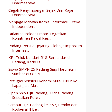
Dharmasraya ...
Cegah Penyimpangan Sejak Dini, Kajari
Dharmasraya ...
Menjaga Marwah Komisi Informasi: Ketika
Independen...
Ditlantas Polda Sumbar Tegaskan
Komitmen Kawal Kes...
Padang Perkuat Jejaring Global, Simposium
Internas...
KRI Teluk Kendari-518 Bersandar di
Padang, Kado Is...
Siswa SMPN 25 Padang Siap Harumkan
Sumbar di O2SN ...
Petugas Sensus Ekonomi Mulai Turun ke
Lapangan, Ma...
Open Ship HJK Padang, Trans Padang
Sesuaikan Rute ...
Sambut HJK Padang ke-357, Pemko dan
Kodaeral II Be...