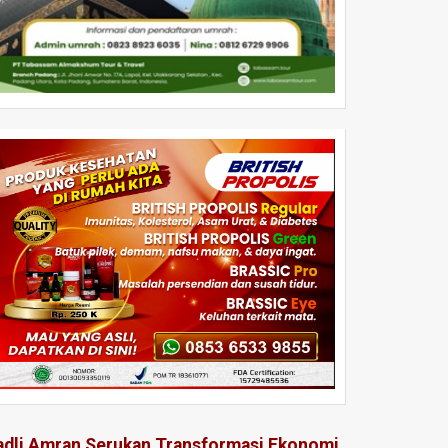
adli Amran Serukan Transformasi Ekonomi,