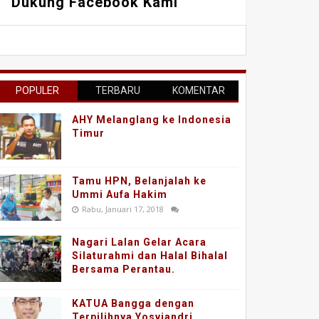
Dukung Facebook Kami
POPULER
TERBARU
KOMENTAR
AHY Melanglang ke Indonesia
Timur
Tamu HPN, Belanjalah ke
Ummi Aufa Hakim
Rabu, Januari 17, 2018
Nagari Lalan Gelar Acara
Silaturahmi dan Halal Bihalal
Bersama Perantau.
KATUA Bangga dengan
Terpilihnya Yosviandri