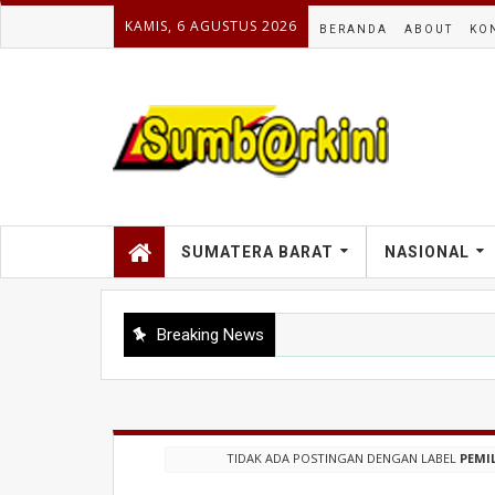
KAMIS, 6 AGUSTUS 2026
BERANDA
ABOUT
KO
SUMATERA BARAT
NASIONAL
Breaking News
TIDAK ADA POSTINGAN DENGAN LABEL
PEMI