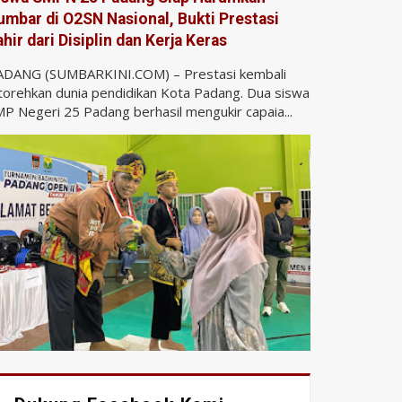
umbar di O2SN Nasional, Bukti Prestasi
ahir dari Disiplin dan Kerja Keras
ADANG (SUMBARKINI.COM) – Prestasi kembali
torehkan dunia pendidikan Kota Padang. Dua siswa
P Negeri 25 Padang berhasil mengukir capaia...