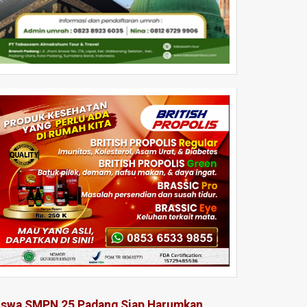
iswa SMPN 25 Padang Siap Harumkan