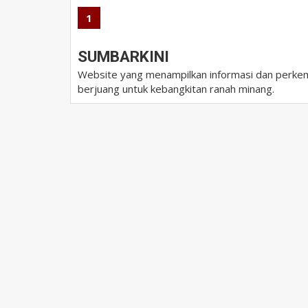
1
SUMBARKINI
Website yang menampilkan informasi dan perkem
berjuang untuk kebangkitan ranah minang.