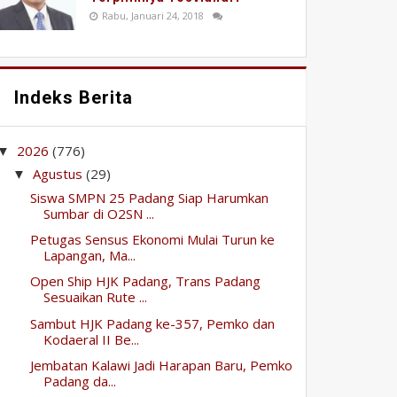
Rabu, Januari 24, 2018
Indeks Berita
2026
(776)
▼
Agustus
(29)
▼
Siswa SMPN 25 Padang Siap Harumkan
Sumbar di O2SN ...
Petugas Sensus Ekonomi Mulai Turun ke
Lapangan, Ma...
Open Ship HJK Padang, Trans Padang
Sesuaikan Rute ...
Sambut HJK Padang ke-357, Pemko dan
Kodaeral II Be...
Jembatan Kalawi Jadi Harapan Baru, Pemko
Padang da...