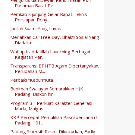
Pasaman Barat Pe...
Pemkab Sijunjung Gelar Rapat Teknis
Persiapan Peny...
Jadilah Suami Yang Layak
Meriahkan Car Free Day, Bhakti Sosial Yang
Diadaka...
Wabup Iraddatillah Launching Berbagai
Kegiatan Per...
Transparansi BPHTB Agam Dipertanyakan,
Perubahan M...
Perbaiki "Kebun"Kita
Budiman Swalayan Semarakkan HJK
Padang, Diskon hin...
Program 3T Perkuat Karakter Generasi
Muda, Maigus ...
KKP Percepat Pemulihan Pascabencana di
Padang, 101...
Padang Sibersih Resmi Diluncurkan, Fadly