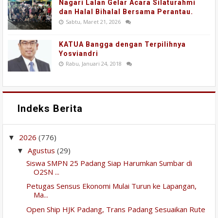
Nagari Lalan Gelar Acara Silaturahmi
dan Halal Bihalal Bersama Perantau.
Sabtu, Maret 21, 2026
KATUA Bangga dengan Terpilihnya
Yosviandri
Rabu, Januari 24, 2018
Indeks Berita
2026
(776)
▼
Agustus
(29)
▼
Siswa SMPN 25 Padang Siap Harumkan Sumbar di
O2SN ...
Petugas Sensus Ekonomi Mulai Turun ke Lapangan,
Ma...
Open Ship HJK Padang, Trans Padang Sesuaikan Rute
...