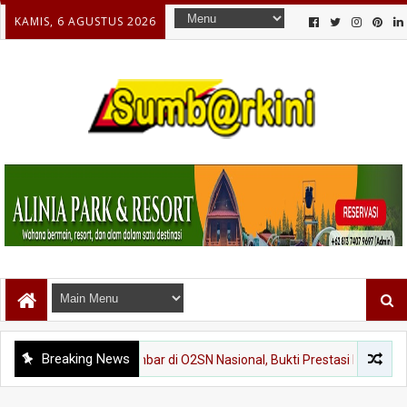
KAMIS, 6 AGUSTUS 2026
Breaking News
p Harumkan Sumbar di O2SN Nasional, Bukti Prestasi Lahir dari Disipli