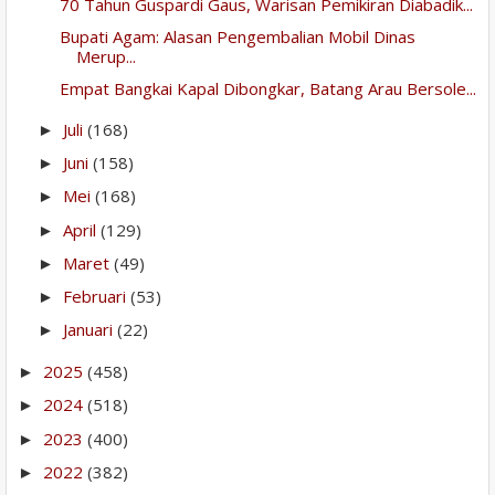
70 Tahun Guspardi Gaus, Warisan Pemikiran Diabadik...
Bupati Agam: Alasan Pengembalian Mobil Dinas
Merup...
Empat Bangkai Kapal Dibongkar, Batang Arau Bersole...
Juli
(168)
►
Juni
(158)
►
Mei
(168)
►
April
(129)
►
Maret
(49)
►
Februari
(53)
►
Januari
(22)
►
2025
(458)
►
2024
(518)
►
2023
(400)
►
2022
(382)
►