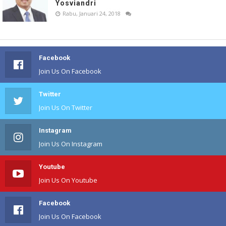
Yosviandri
Rabu, Januari 24, 2018
Facebook
Join Us On Facebook
Twitter
Join Us On Twitter
Instagram
Join Us On Instagram
Youtube
Join Us On Youtube
Facebook
Join Us On Facebook