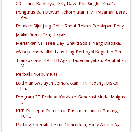
20 Tahun Berkarya, Dirly Dave Rilis Single "Kuat",...
Pengurus dan Dewan Kehormatan PMI Pasaman Barat
Pe...
Pemkab Sijunjung Gelar Rapat Teknis Persiapan Peny...
Jadilah Suami Yang Layak
Meriahkan Car Free Day, Bhakti Sosial Yang Diadaka...
Wabup Iraddatillah Launching Berbagai Kegiatan Per...
Transparansi BPHTB Agam Dipertanyakan, Perubahan
M...
Perbaiki "Kebun"Kita
Budiman Swalayan Semarakkan HJK Padang, Diskon
hin...
Program 3T Perkuat Karakter Generasi Muda, Maigus
...
KKP Percepat Pemulihan Pascabencana di Padang,
101...
Padang Sibersih Resmi Diluncurkan, Fadly Amran Aja...