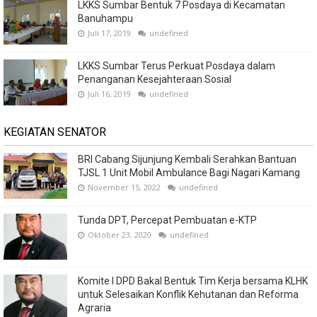
LKKS Sumbar Bentuk 7 Posdaya di Kecamatan
Banuhampu
Juli 17, 2019
undefined
LKKS Sumbar Terus Perkuat Posdaya dalam
Penanganan Kesejahteraan Sosial
Juli 16, 2019
undefined
KEGIATAN SENATOR
BRI Cabang Sijunjung Kembali Serahkan Bantuan
TJSL 1 Unit Mobil Ambulance Bagi Nagari Kamang
November 15, 2022
undefined
Tunda DPT, Percepat Pembuatan e-KTP
Oktober 23, 2020
undefined
Komite I DPD Bakal Bentuk Tim Kerja bersama KLHK
untuk Selesaikan Konflik Kehutanan dan Reforma
Agraria