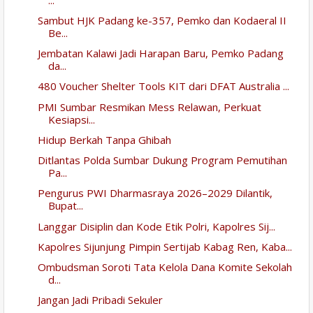
Sambut HJK Padang ke-357, Pemko dan Kodaeral II
Be...
Jembatan Kalawi Jadi Harapan Baru, Pemko Padang
da...
480 Voucher Shelter Tools KIT dari DFAT Australia ...
PMI Sumbar Resmikan Mess Relawan, Perkuat
Kesiapsi...
Hidup Berkah Tanpa Ghibah
Ditlantas Polda Sumbar Dukung Program Pemutihan
Pa...
Pengurus PWI Dharmasraya 2026–2029 Dilantik,
Bupat...
Langgar Disiplin dan Kode Etik Polri, Kapolres Sij...
Kapolres Sijunjung Pimpin Sertijab Kabag Ren, Kaba...
Ombudsman Soroti Tata Kelola Dana Komite Sekolah
d...
Jangan Jadi Pribadi Sekuler