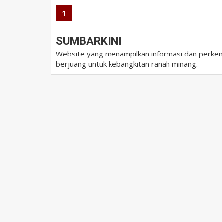
1
SUMBARKINI
Website yang menampilkan informasi dan perkem
berjuang untuk kebangkitan ranah minang.