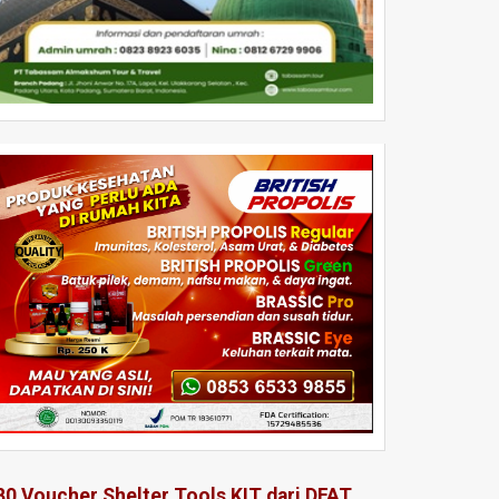
80 Voucher Shelter Tools KIT dari DFAT