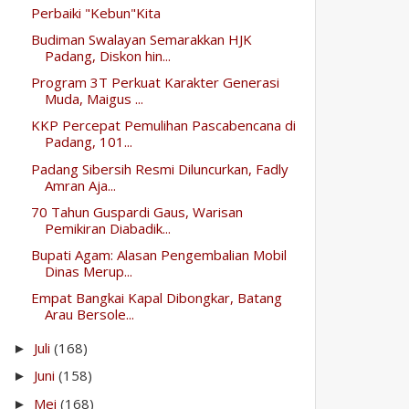
Perbaiki "Kebun"Kita
Budiman Swalayan Semarakkan HJK
Padang, Diskon hin...
Program 3T Perkuat Karakter Generasi
Muda, Maigus ...
KKP Percepat Pemulihan Pascabencana di
Padang, 101...
Padang Sibersih Resmi Diluncurkan, Fadly
Amran Aja...
70 Tahun Guspardi Gaus, Warisan
Pemikiran Diabadik...
Bupati Agam: Alasan Pengembalian Mobil
Dinas Merup...
Empat Bangkai Kapal Dibongkar, Batang
Arau Bersole...
Juli
(168)
►
Juni
(158)
►
Mei
(168)
►