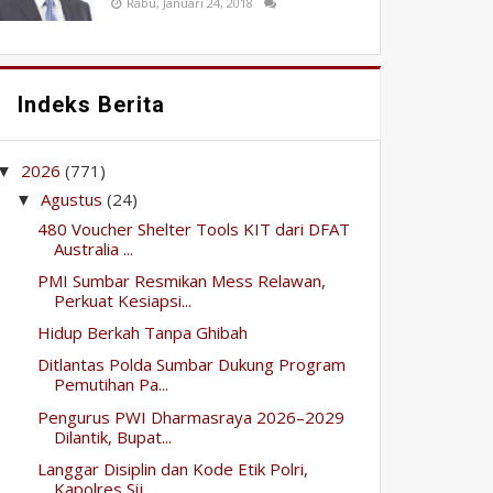
Rabu, Januari 24, 2018
Indeks Berita
2026
(771)
▼
Agustus
(24)
▼
480 Voucher Shelter Tools KIT dari DFAT
Australia ...
PMI Sumbar Resmikan Mess Relawan,
Perkuat Kesiapsi...
Hidup Berkah Tanpa Ghibah
Ditlantas Polda Sumbar Dukung Program
Pemutihan Pa...
Pengurus PWI Dharmasraya 2026–2029
Dilantik, Bupat...
Langgar Disiplin dan Kode Etik Polri,
Kapolres Sij...