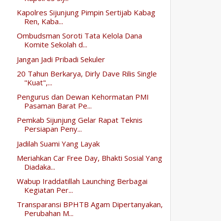
Kapolres Sijunjung Pimpin Sertijab Kabag
Ren, Kaba...
Ombudsman Soroti Tata Kelola Dana
Komite Sekolah d...
Jangan Jadi Pribadi Sekuler
20 Tahun Berkarya, Dirly Dave Rilis Single
"Kuat",...
Pengurus dan Dewan Kehormatan PMI
Pasaman Barat Pe...
Pemkab Sijunjung Gelar Rapat Teknis
Persiapan Peny...
Jadilah Suami Yang Layak
Meriahkan Car Free Day, Bhakti Sosial Yang
Diadaka...
Wabup Iraddatillah Launching Berbagai
Kegiatan Per...
Transparansi BPHTB Agam Dipertanyakan,
Perubahan M...