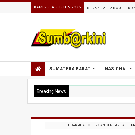
KAMIS, 6 AGUSTUS 2026
BERANDA
ABOUT
KO
SUMATERA BARAT
NASIONAL
Breaking News
TIDAK ADA POSTINGAN DENGAN LABEL
P