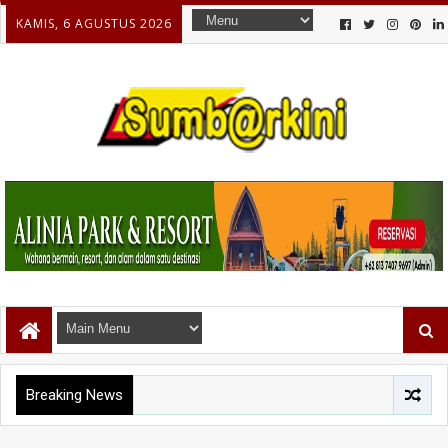
KAMIS, 6 AGUSTUS 2026
Breaking News