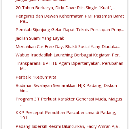
20 Tahun Berkarya, Dirly Dave Rilis Single "Kuat",...
Pengurus dan Dewan Kehormatan PMI Pasaman Barat
Pe...
Pemkab Sijunjung Gelar Rapat Teknis Persiapan Peny...
Jadilah Suami Yang Layak
Meriahkan Car Free Day, Bhakti Sosial Yang Diadaka...
Wabup Iraddatillah Launching Berbagai Kegiatan Per...
Transparansi BPHTB Agam Dipertanyakan, Perubahan
M...
Perbaiki "Kebun"Kita
Budiman Swalayan Semarakkan HJK Padang, Diskon
hin...
Program 3T Perkuat Karakter Generasi Muda, Maigus
...
KKP Percepat Pemulihan Pascabencana di Padang,
101...
Padang Sibersih Resmi Diluncurkan, Fadly Amran Aja...