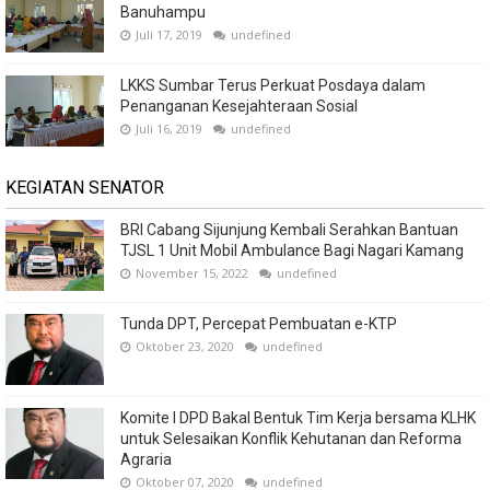
Banuhampu
Juli 17, 2019
undefined
LKKS Sumbar Terus Perkuat Posdaya dalam
Penanganan Kesejahteraan Sosial
Juli 16, 2019
undefined
KEGIATAN SENATOR
BRI Cabang Sijunjung Kembali Serahkan Bantuan
TJSL 1 Unit Mobil Ambulance Bagi Nagari Kamang
November 15, 2022
undefined
Tunda DPT, Percepat Pembuatan e-KTP
Oktober 23, 2020
undefined
Komite I DPD Bakal Bentuk Tim Kerja bersama KLHK
untuk Selesaikan Konflik Kehutanan dan Reforma
Agraria
Oktober 07, 2020
undefined