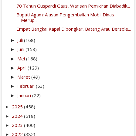
70 Tahun Guspardi Gaus, Warisan Pemikiran Diabadik...
Bupati Agam: Alasan Pengembalian Mobil Dinas
Merup...
Empat Bangkai Kapal Dibongkar, Batang Arau Bersole...
Juli
(168)
►
Juni
(158)
►
Mei
(168)
►
April
(129)
►
Maret
(49)
►
Februari
(53)
►
Januari
(22)
►
2025
(458)
►
2024
(518)
►
2023
(400)
►
2022
(382)
►