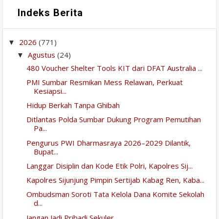
Indeks Berita
2026
(771)
▼
Agustus
(24)
▼
480 Voucher Shelter Tools KIT dari DFAT Australia ...
PMI Sumbar Resmikan Mess Relawan, Perkuat
Kesiapsi...
Hidup Berkah Tanpa Ghibah
Ditlantas Polda Sumbar Dukung Program Pemutihan
Pa...
Pengurus PWI Dharmasraya 2026–2029 Dilantik,
Bupat...
Langgar Disiplin dan Kode Etik Polri, Kapolres Sij...
Kapolres Sijunjung Pimpin Sertijab Kabag Ren, Kaba...
Ombudsman Soroti Tata Kelola Dana Komite Sekolah
d...
Jangan Jadi Pribadi Sekuler