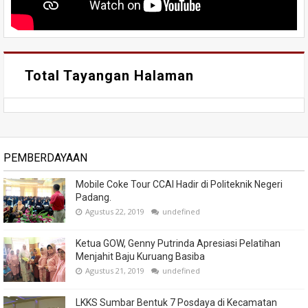
Total Tayangan Halaman
PEMBERDAYAAN
Mobile Coke Tour CCAI Hadir di Politeknik Negeri
Padang.
Agustus 22, 2019
undefined
Ketua GOW, Genny Putrinda Apresiasi Pelatihan
Menjahit Baju Kuruang Basiba
Agustus 21, 2019
undefined
LKKS Sumbar Bentuk 7 Posdaya di Kecamatan