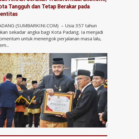
ota Tangguh dan Tetap Berakar pada
dentitas
ADANG (SUMBARKINI.COM) – Usia 357 tahun
kan sekadar angka bagi Kota Padang. Ia menjadi
omentum untuk menengok perjalanan masa lalu,
m...