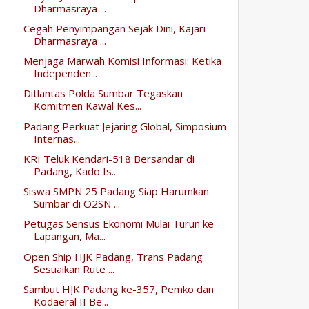
Dharmasraya ...
Cegah Penyimpangan Sejak Dini, Kajari
Dharmasraya ...
Menjaga Marwah Komisi Informasi: Ketika
Independen...
Ditlantas Polda Sumbar Tegaskan
Komitmen Kawal Kes...
Padang Perkuat Jejaring Global, Simposium
Internas...
KRI Teluk Kendari-518 Bersandar di
Padang, Kado Is...
Siswa SMPN 25 Padang Siap Harumkan
Sumbar di O2SN ...
Petugas Sensus Ekonomi Mulai Turun ke
Lapangan, Ma...
Open Ship HJK Padang, Trans Padang
Sesuaikan Rute ...
Sambut HJK Padang ke-357, Pemko dan
Kodaeral II Be...