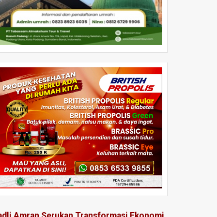
adli Amran Serukan Transformasi Ekonomi,