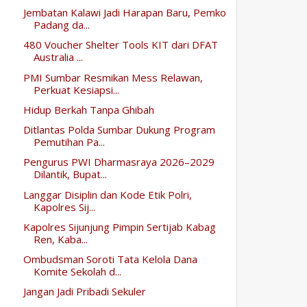
Jembatan Kalawi Jadi Harapan Baru, Pemko
Padang da...
480 Voucher Shelter Tools KIT dari DFAT
Australia ...
PMI Sumbar Resmikan Mess Relawan,
Perkuat Kesiapsi...
Hidup Berkah Tanpa Ghibah
Ditlantas Polda Sumbar Dukung Program
Pemutihan Pa...
Pengurus PWI Dharmasraya 2026–2029
Dilantik, Bupat...
Langgar Disiplin dan Kode Etik Polri,
Kapolres Sij...
Kapolres Sijunjung Pimpin Sertijab Kabag
Ren, Kaba...
Ombudsman Soroti Tata Kelola Dana
Komite Sekolah d...
Jangan Jadi Pribadi Sekuler