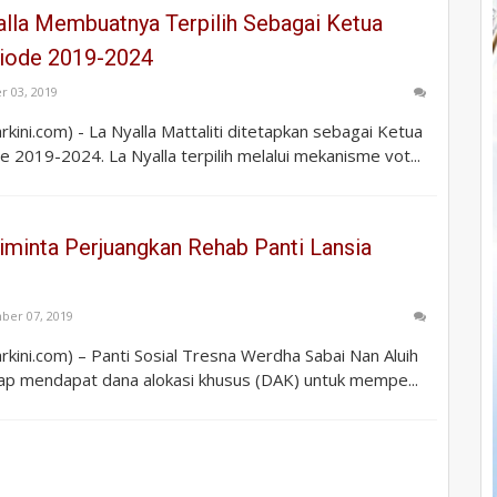
alla Membuatnya Terpilih Sebagai Ketua
iode 2019-2024
r 03, 2019
rkini.com) - La Nyalla Mattaliti ditetapkan sebagai Ketua
 2019-2024. La Nyalla terpilih melalui mekanisme vot...
iminta Perjuangkan Rehab Panti Lansia
ber 07, 2019
arkini.com) – Panti Sosial Tresna Werdha Sabai Nan Aluih
rap mendapat dana alokasi khusus (DAK) untuk mempe...