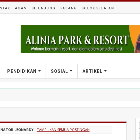
NTAK
AGAM
SIJUNJUNG
PADANG
SOLOK SELATAN
PENDIDIKAN
SOSIAL
ARTIKEL
ulir, Pemkab Dorong Percepatan dan Penertiban ODOL
ENATOR LEONARDY
.
TAMPILKAN SEMUA POSTINGAN