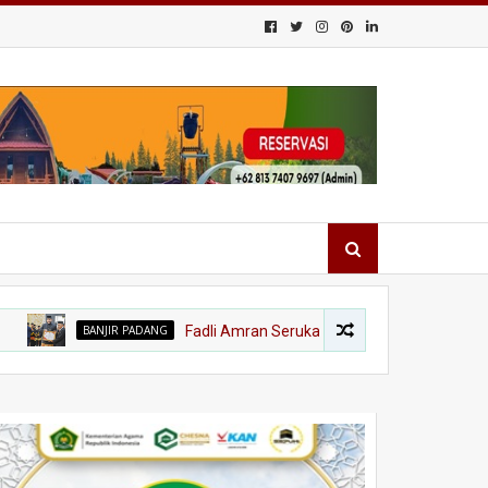
BANJIR PADANG
Fadli Amran Serukan Transformasi Ekonomi, Kota T