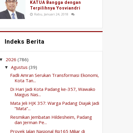
KATUA Bangga dengan
Terpilihnya Yosviandri
Rabu, Januari 24, 2018
Indeks Berita
2026
(786)
▼
Agustus
(39)
▼
Fadli Amran Serukan Transformasi Ekonomi,
Kota Tan...
Di Hari Jadi Kota Padang ke-357, Wawako
Maigus Nas...
Mata Jeli HJK 357: Warga Padang Diajak Jadi
“Mata”...
Resmikan Jembatan Hildesheim, Padang
dan Jerman Pe...
Proyek Jalan Nasional Rp165 Miliar di