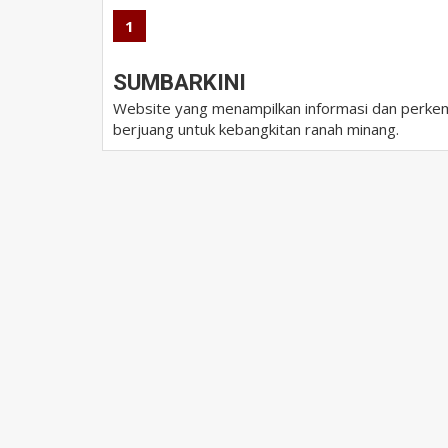
1
SUMBARKINI
Website yang menampilkan informasi dan perkem
berjuang untuk kebangkitan ranah minang.