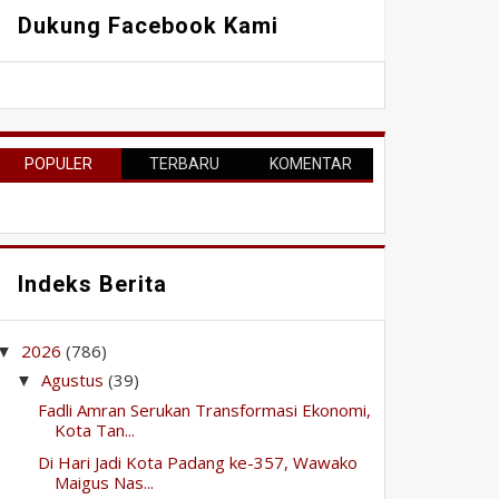
Dukung Facebook Kami
POPULER
TERBARU
KOMENTAR
Indeks Berita
2026
(786)
▼
Agustus
(39)
▼
Fadli Amran Serukan Transformasi Ekonomi,
Kota Tan...
Di Hari Jadi Kota Padang ke-357, Wawako
Maigus Nas...