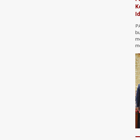
K
I
P
bu
m
me