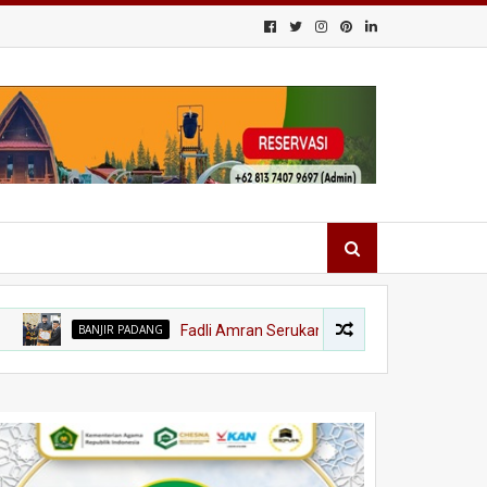
BANJIR PADANG
Fadli Amran Serukan Transformasi Ekonomi, Kota Ta