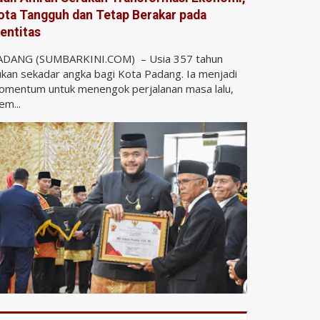
ota Tangguh dan Tetap Berakar pada
dentitas
ADANG (SUMBARKINI.COM) – Usia 357 tahun
kan sekadar angka bagi Kota Padang. Ia menjadi
omentum untuk menengok perjalanan masa lalu,
m...