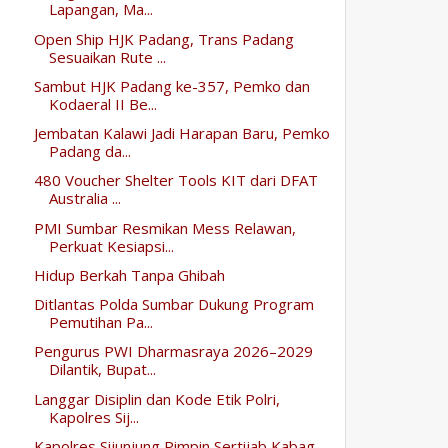
Lapangan, Ma...
Open Ship HJK Padang, Trans Padang
Sesuaikan Rute ...
Sambut HJK Padang ke-357, Pemko dan
Kodaeral II Be...
Jembatan Kalawi Jadi Harapan Baru, Pemko
Padang da...
480 Voucher Shelter Tools KIT dari DFAT
Australia ...
PMI Sumbar Resmikan Mess Relawan,
Perkuat Kesiapsi...
Hidup Berkah Tanpa Ghibah
Ditlantas Polda Sumbar Dukung Program
Pemutihan Pa...
Pengurus PWI Dharmasraya 2026–2029
Dilantik, Bupat...
Langgar Disiplin dan Kode Etik Polri,
Kapolres Sij...
Kapolres Sijunjung Pimpin Sertijab Kabag