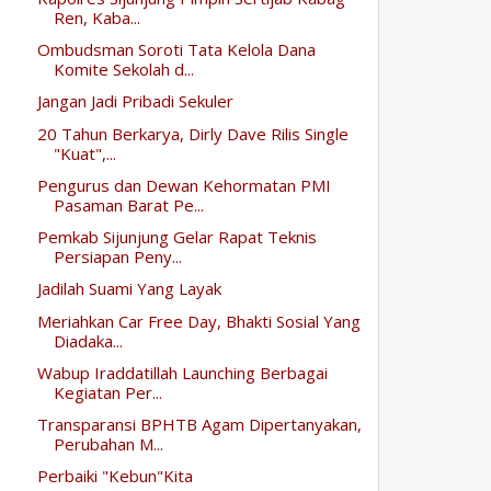
Ren, Kaba...
Ombudsman Soroti Tata Kelola Dana
Komite Sekolah d...
Jangan Jadi Pribadi Sekuler
20 Tahun Berkarya, Dirly Dave Rilis Single
"Kuat",...
Pengurus dan Dewan Kehormatan PMI
Pasaman Barat Pe...
Pemkab Sijunjung Gelar Rapat Teknis
Persiapan Peny...
Jadilah Suami Yang Layak
Meriahkan Car Free Day, Bhakti Sosial Yang
Diadaka...
Wabup Iraddatillah Launching Berbagai
Kegiatan Per...
Transparansi BPHTB Agam Dipertanyakan,
Perubahan M...
Perbaiki "Kebun"Kita