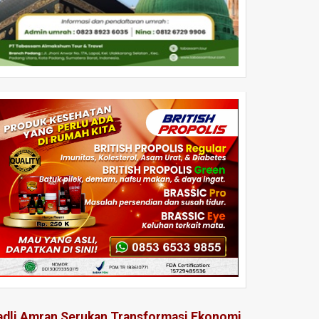
adli Amran Serukan Transformasi Ekonomi,