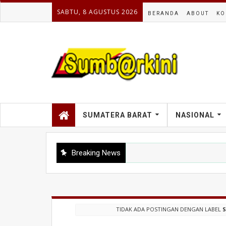
SABTU, 8 AGUSTUS 2026
BERANDA
ABOUT
KO
SUMATERA BARAT
NASIONAL
Breaking News
TIDAK ADA POSTINGAN DENGAN LABEL