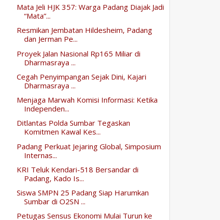
Mata Jeli HJK 357: Warga Padang Diajak Jadi
“Mata”...
Resmikan Jembatan Hildesheim, Padang
dan Jerman Pe...
Proyek Jalan Nasional Rp165 Miliar di
Dharmasraya ...
Cegah Penyimpangan Sejak Dini, Kajari
Dharmasraya ...
Menjaga Marwah Komisi Informasi: Ketika
Independen...
Ditlantas Polda Sumbar Tegaskan
Komitmen Kawal Kes...
Padang Perkuat Jejaring Global, Simposium
Internas...
KRI Teluk Kendari-518 Bersandar di
Padang, Kado Is...
Siswa SMPN 25 Padang Siap Harumkan
Sumbar di O2SN ...
Petugas Sensus Ekonomi Mulai Turun ke