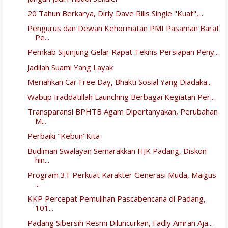
20 Tahun Berkarya, Dirly Dave Rilis Single "Kuat",...
Pengurus dan Dewan Kehormatan PMI Pasaman Barat
Pe...
Pemkab Sijunjung Gelar Rapat Teknis Persiapan Peny...
Jadilah Suami Yang Layak
Meriahkan Car Free Day, Bhakti Sosial Yang Diadaka...
Wabup Iraddatillah Launching Berbagai Kegiatan Per...
Transparansi BPHTB Agam Dipertanyakan, Perubahan
M...
Perbaiki "Kebun"Kita
Budiman Swalayan Semarakkan HJK Padang, Diskon
hin...
Program 3T Perkuat Karakter Generasi Muda, Maigus
...
KKP Percepat Pemulihan Pascabencana di Padang,
101...
Padang Sibersih Resmi Diluncurkan, Fadly Amran Aja...