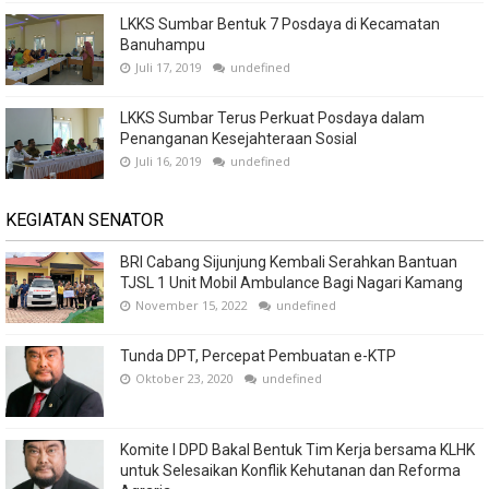
LKKS Sumbar Bentuk 7 Posdaya di Kecamatan
Banuhampu
Juli 17, 2019
undefined
LKKS Sumbar Terus Perkuat Posdaya dalam
Penanganan Kesejahteraan Sosial
Juli 16, 2019
undefined
KEGIATAN SENATOR
BRI Cabang Sijunjung Kembali Serahkan Bantuan
TJSL 1 Unit Mobil Ambulance Bagi Nagari Kamang
November 15, 2022
undefined
Tunda DPT, Percepat Pembuatan e-KTP
Oktober 23, 2020
undefined
Komite I DPD Bakal Bentuk Tim Kerja bersama KLHK
untuk Selesaikan Konflik Kehutanan dan Reforma