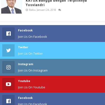
KATUA Bangga dengan Terpilihnya
Yosviandri
Rabu, Januari 24, 2018
Facebook
Join Us On Facebook
Twitter
Join Us On Twitter
Instagram
Join Us On Instagram
Youtube
Join Us On Youtube
Facebook
Join Us On Facebook