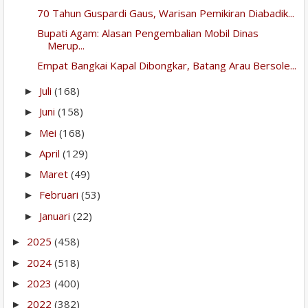
70 Tahun Guspardi Gaus, Warisan Pemikiran Diabadik...
Bupati Agam: Alasan Pengembalian Mobil Dinas
Merup...
Empat Bangkai Kapal Dibongkar, Batang Arau Bersole...
Juli
(168)
►
Juni
(158)
►
Mei
(168)
►
April
(129)
►
Maret
(49)
►
Februari
(53)
►
Januari
(22)
►
2025
(458)
►
2024
(518)
►
2023
(400)
►
2022
(382)
►