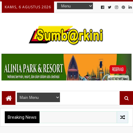
KAMIS, 6 AGUSTUS 2026
Breaking News