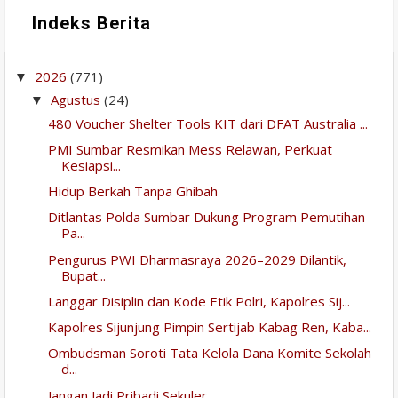
Indeks Berita
2026
(771)
▼
Agustus
(24)
▼
480 Voucher Shelter Tools KIT dari DFAT Australia ...
PMI Sumbar Resmikan Mess Relawan, Perkuat
Kesiapsi...
Hidup Berkah Tanpa Ghibah
Ditlantas Polda Sumbar Dukung Program Pemutihan
Pa...
Pengurus PWI Dharmasraya 2026–2029 Dilantik,
Bupat...
Langgar Disiplin dan Kode Etik Polri, Kapolres Sij...
Kapolres Sijunjung Pimpin Sertijab Kabag Ren, Kaba...
Ombudsman Soroti Tata Kelola Dana Komite Sekolah
d...
Jangan Jadi Pribadi Sekuler