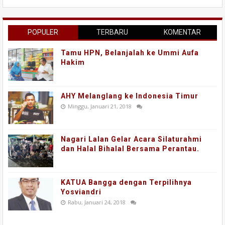
POPULER
TERBARU
KOMENTAR
Tamu HPN, Belanjalah ke Ummi Aufa
Hakim
AHY Melanglang ke Indonesia Timur
Minggu, Januari 21, 2018
Nagari Lalan Gelar Acara Silaturahmi
dan Halal Bihalal Bersama Perantau.
KATUA Bangga dengan Terpilihnya
Yosviandri
Rabu, Januari 24, 2018