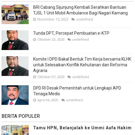
BRI Cabang Sijunjung Kembali Serahkan Bantuan
TJSL 1 Unit Mobil Ambulance Bagi Nagari Kamang
November 15, 2022
undefined
Tunda DPT, Percepat Pembuatan e-KTP
Oktober 23, 2020
undefined
Komite I DPD Bakal Bentuk Tim Kerja bersama KLHK
untuk Selesaikan Konflik Kehutanan dan Reforma
Agraria
Oktober 07, 2020
undefined
DPD RI Desak Pemerintah untuk Lengkapi APD
Tenaga Medis
April 06, 2020
undefined
BERITA POPULER
Tamu HPN, Belanjalah ke Ummi Aufa Hakim