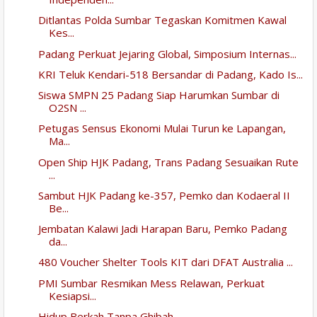
Ditlantas Polda Sumbar Tegaskan Komitmen Kawal
Kes...
Padang Perkuat Jejaring Global, Simposium Internas...
KRI Teluk Kendari-518 Bersandar di Padang, Kado Is...
Siswa SMPN 25 Padang Siap Harumkan Sumbar di
O2SN ...
Petugas Sensus Ekonomi Mulai Turun ke Lapangan,
Ma...
Open Ship HJK Padang, Trans Padang Sesuaikan Rute
...
Sambut HJK Padang ke-357, Pemko dan Kodaeral II
Be...
Jembatan Kalawi Jadi Harapan Baru, Pemko Padang
da...
480 Voucher Shelter Tools KIT dari DFAT Australia ...
PMI Sumbar Resmikan Mess Relawan, Perkuat
Kesiapsi...
Hidup Berkah Tanpa Ghibah