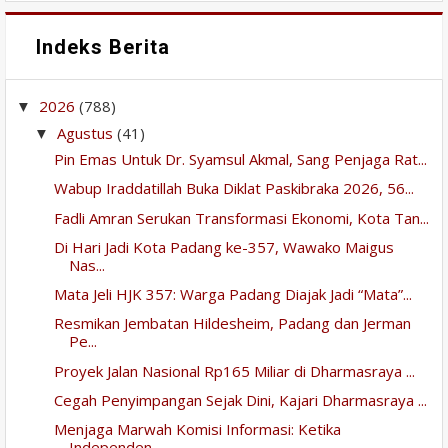
Indeks Berita
2026
(788)
▼
Agustus
(41)
▼
Pin Emas Untuk Dr. Syamsul Akmal, Sang Penjaga Rat...
Wabup Iraddatillah Buka Diklat Paskibraka 2026, 56...
Fadli Amran Serukan Transformasi Ekonomi, Kota Tan...
Di Hari Jadi Kota Padang ke-357, Wawako Maigus
Nas...
Mata Jeli HJK 357: Warga Padang Diajak Jadi “Mata”...
Resmikan Jembatan Hildesheim, Padang dan Jerman
Pe...
Proyek Jalan Nasional Rp165 Miliar di Dharmasraya ...
Cegah Penyimpangan Sejak Dini, Kajari Dharmasraya ...
Menjaga Marwah Komisi Informasi: Ketika
Independen...