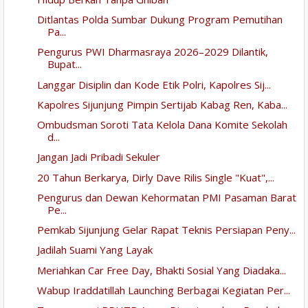
Ditlantas Polda Sumbar Dukung Program Pemutihan
Pa...
Pengurus PWI Dharmasraya 2026–2029 Dilantik,
Bupat...
Langgar Disiplin dan Kode Etik Polri, Kapolres Sij...
Kapolres Sijunjung Pimpin Sertijab Kabag Ren, Kaba...
Ombudsman Soroti Tata Kelola Dana Komite Sekolah
d...
Jangan Jadi Pribadi Sekuler
20 Tahun Berkarya, Dirly Dave Rilis Single "Kuat",...
Pengurus dan Dewan Kehormatan PMI Pasaman Barat
Pe...
Pemkab Sijunjung Gelar Rapat Teknis Persiapan Peny...
Jadilah Suami Yang Layak
Meriahkan Car Free Day, Bhakti Sosial Yang Diadaka...
Wabup Iraddatillah Launching Berbagai Kegiatan Per...