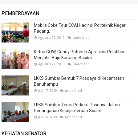
PEMBERDAYAAN
Mobile Coke Tour CCAI Hadir di Politeknik Negeri
Padang.
Agustus 22, 2019
undefined
Ketua GOW, Genny Putrinda Apresiasi Pelatihan
Menjahit Baju Kuruang Basiba
Agustus 21, 2019
undefined
LKKS Sumbar Bentuk 7 Posdaya di Kecamatan
Banuhampu
Juli 17, 2019
undefined
LKKS Sumbar Terus Perkuat Posdaya dalam
Penanganan Kesejahteraan Sosial
Juli 16, 2019
undefined
KEGIATAN SENATOR