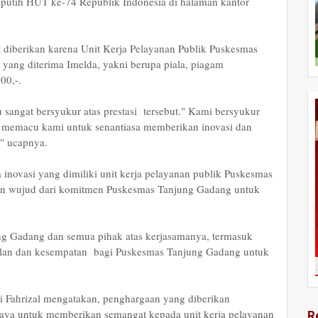
 putih HUT ke-74 Republik Indonesia di halaman kantor
t diberikan karena Unit Kerja Pelayanan Publik Puskesmas
 yang diterima Imelda, yakni berupa piala, piagam
00,-.
angat bersyukur atas prestasi tersebut." Kami bersyukur
us memacu kami untuk senantiasa memberikan inovasi dan
" ucapnya.
inovasi yang dimiliki unit kerja pelayanan publik Puskesmas
kan wujud dari komitmen Puskesmas Tanjung Gadang untuk
jung Gadang dan semua pihak atas kerjasamanya, termasuk
alan dan kesempatan bagi Puskesmas Tanjung Gadang untuk
i Fahrizal mengatakan, penghargaan yang diberikan
upaya untuk memberikan semangat kepada unit kerja pelayanan
R