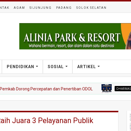
NTAK
AGAM
SIJUNJUNG
PADANG
SOLOK SELATAN
PENDIDIKAN
SOSIAL
ARTIKEL
b Dorong Percepatan dan Penertiban ODOL
DHARMASRAYA
Ce
ih Juara 3 Pelayanan Publik