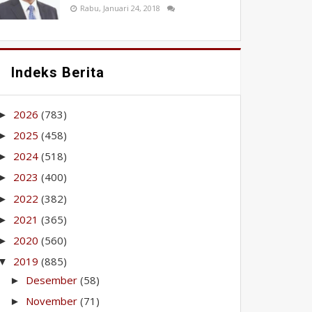
Rabu, Januari 24, 2018
Indeks Berita
2026
(783)
►
2025
(458)
►
2024
(518)
►
2023
(400)
►
2022
(382)
►
2021
(365)
►
2020
(560)
►
2019
(885)
▼
Desember
(58)
►
November
(71)
►