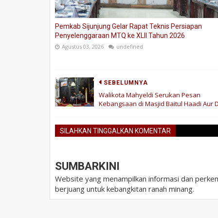
Pemkab Sijunjung Gelar Rapat Teknis Persiapan
Penyelenggaraan MTQ ke XLII Tahun 2026
Agustus 03, 2026
undefined
SEBELUMNYA
Walikota Mahyeldi Serukan Pesan
Kebangsaan di Masjid Baitul Haadi Aur D
SILAHKAN TINGGALKAN KOMENTAR
SUMBARKINI
Website yang menampilkan informasi dan perkem
berjuang untuk kebangkitan ranah minang.