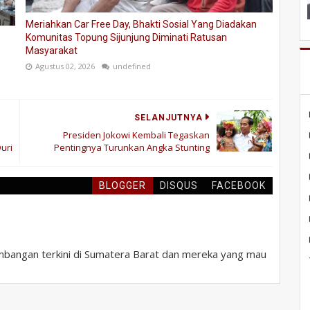
Meriahkan Car Free Day, Bhakti Sosial Yang Diadakan
Komunitas Topung Sijunjung Diminati Ratusan
Masyarakat
Agustus 02, 2026
undefined
SELANJUTNYA
Presiden Jokowi Kembali Tegaskan
uri
Pentingnya Turunkan Angka Stunting
BLOGGER
DISQUS
FACEBOOK
bangan terkini di Sumatera Barat dan mereka yang mau