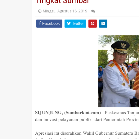
Tingkat Sumbar
Minggu, Agustus 18, 2019
Facebook
Twitter
SIJUNJUNG, (Sumbarkini.com)
- Puskesmas Tanju
dan inovasi pelayanan publik dari Pemerintah Provin
Apresiasi itu diserahkan Wakil Gubernur Sumatera B