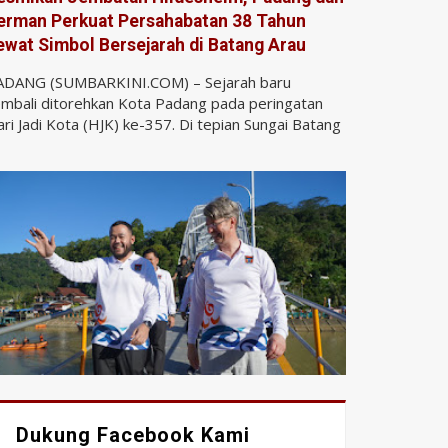
erman Perkuat Persahabatan 38 Tahun
ewat Simbol Bersejarah di Batang Arau
ADANG (SUMBARKINI.COM) – Sejarah baru
mbali ditorehkan Kota Padang pada peringatan
ri Jadi Kota (HJK) ke-357. Di tepian Sungai Batang
Dukung Facebook Kami