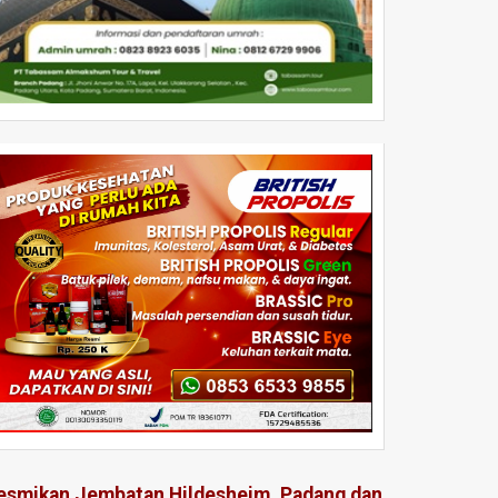
esmikan Jembatan Hildesheim, Padang dan