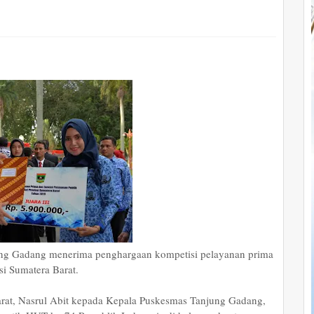
ng Gadang menerima penghargaan kompetisi pelayanan prima
si Sumatera Barat.
arat, Nasrul Abit kepada Kepala Puskesmas Tanjung Gadang,