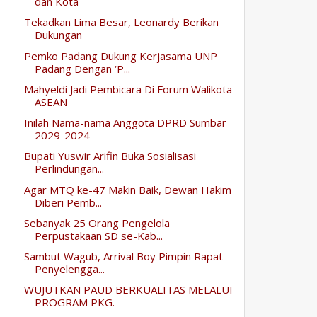
dan Kota
Tekadkan Lima Besar, Leonardy Berikan
Dukungan
Pemko Padang Dukung Kerjasama UNP
Padang Dengan ‘P...
Mahyeldi Jadi Pembicara Di Forum Walikota
ASEAN
Inilah Nama-nama Anggota DPRD Sumbar
2029-2024
Bupati Yuswir Arifin Buka Sosialisasi
Perlindungan...
Agar MTQ ke-47 Makin Baik, Dewan Hakim
Diberi Pemb...
Sebanyak 25 Orang Pengelola
Perpustakaan SD se-Kab...
Sambut Wagub, Arrival Boy Pimpin Rapat
Penyelengga...
WUJUTKAN PAUD BERKUALITAS MELALUI
PROGRAM PKG.