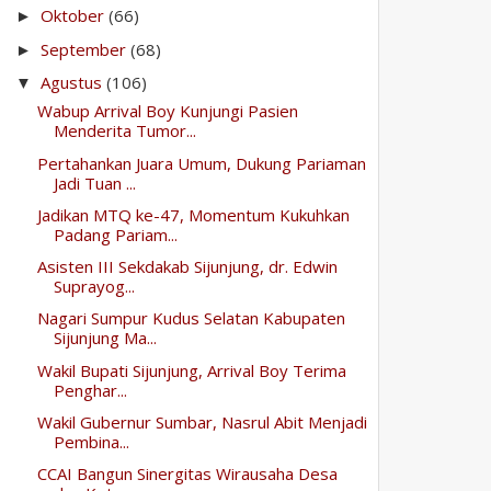
Oktober
(66)
►
September
(68)
►
Agustus
(106)
▼
Wabup Arrival Boy Kunjungi Pasien
Menderita Tumor...
Pertahankan Juara Umum, Dukung Pariaman
Jadi Tuan ...
Jadikan MTQ ke-47, Momentum Kukuhkan
Padang Pariam...
Asisten III Sekdakab Sijunjung, dr. Edwin
Suprayog...
Nagari Sumpur Kudus Selatan Kabupaten
Sijunjung Ma...
Wakil Bupati Sijunjung, Arrival Boy Terima
Penghar...
Wakil Gubernur Sumbar, Nasrul Abit Menjadi
Pembina...
CCAI Bangun Sinergitas Wirausaha Desa