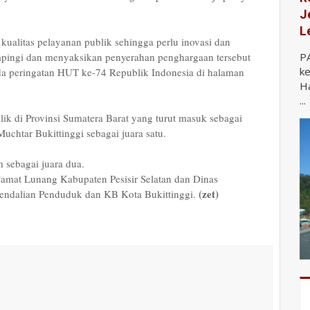
J
L
kualitas pelayanan publik sehingga perlu inovasi dan
ampingi dan menyaksikan penyerahan penghargaan tersebut
P
ke
a peringatan HUT ke-74 Republik Indonesia di halaman
Ha
...
lik di Provinsi Sumatera Barat yang turut masuk sebagai
htar Bukittinggi sebagai juara satu.
sebagai juara dua.
Camat Lunang Kabupaten Pesisir Selatan dan Dinas
(zet)
endalian Penduduk dan KB Kota Bukittinggi.