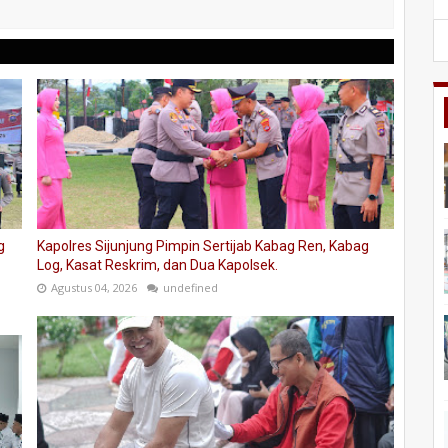
g
Kapolres Sijunjung Pimpin Sertijab Kabag Ren, Kabag
Log, Kasat Reskrim, dan Dua Kapolsek.
Agustus 04, 2026
undefined