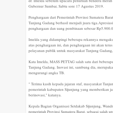
dr. Imelda sebelum upacara penuruan bendera merah
Gubernur Sumbar, Sabtu sore 17 Agustus 2019.
Penghargaan dari Pemerintah Provinsi Sumatera Bara
Tanjung Gadang berhasil menjadi juara tiga.Apresiasi
penghargaan dan uang pembinaan sebesar Rp5.900.0
Imelda yang didampingi beberapa rekannya mengaku s
atas penghargaan ini, dan penghargaan ini akan ter
pelayanan publik untuk masyarakat Tanjung Gadang,
Kata Imelda, MASS PETTAG salah satu dari beberapa 
Tanjung Gadang. Inovasi ini, sambung dia, merupa
mengurangi angka TB.
" Terima kasih kepada jajaran staf, masyarakat Tan
pemerintah kabupaten Sijunjung yang memberikan j
berinovasi," katanya.
Kepala Bagian Organisasi Setdakab Sijunjung, Wandr
pemerintah Provinsi Sumatera Barat, sebagai salah 