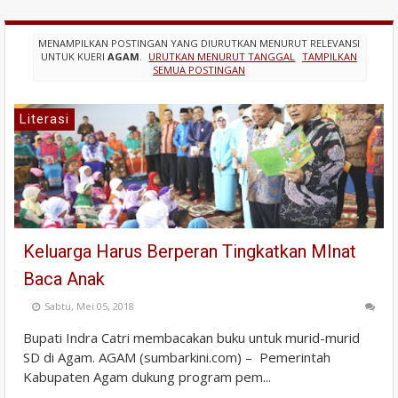
MENAMPILKAN POSTINGAN YANG DIURUTKAN MENURUT RELEVANSI
UNTUK KUERI
AGAM
.
URUTKAN MENURUT TANGGAL
TAMPILKAN
SEMUA POSTINGAN
Literasi
Keluarga Harus Berperan Tingkatkan MInat
Baca Anak
Sabtu, Mei 05, 2018
Bupati Indra Catri membacakan buku untuk murid-murid
SD di Agam. AGAM (sumbarkini.com) – Pemerintah
Kabupaten Agam dukung program pem...