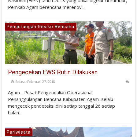
Nasional (HPN) tahun 2018 yang bakal digelar di Sumbar,
Pemkab Agam berencana merenov...
Pengurangan Resiko Bencana
Pengecekan EWS Rutin Dilakukan
Selasa, Februari 27, 2018
Agam - Pusat Pengendalian Operasional
Penanggulangan Bencana Kabupaten Agam selalu
mengecek pendeteksi dini setiap tanggal 26 setiap
bulan...
Pariwisata