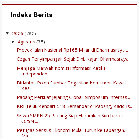
Indeks Berita
2026
(782)
▼
Agustus
(35)
▼
Proyek Jalan Nasional Rp165 Miliar di Dharmasraya ...
Cegah Penyimpangan Sejak Dini, Kajari Dharmasraya ...
Menjaga Marwah Komisi Informasi: Ketika
Independen...
Ditlantas Polda Sumbar Tegaskan Komitmen Kawal
Kes...
Padang Perkuat Jejaring Global, Simposium Internas...
KRI Teluk Kendari-518 Bersandar di Padang, Kado Is...
Siswa SMPN 25 Padang Siap Harumkan Sumbar di
O2SN ...
Petugas Sensus Ekonomi Mulai Turun ke Lapangan,
Ma...