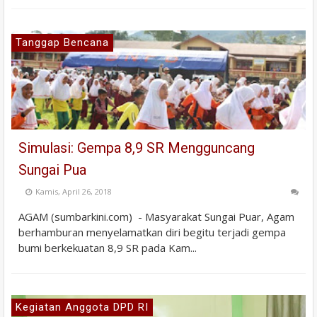
Tanggap Bencana
Simulasi: Gempa 8,9 SR Mengguncang
Sungai Pua
Kamis, April 26, 2018
AGAM (sumbarkini.com) - Masyarakat Sungai Puar, Agam
berhamburan menyelamatkan diri begitu terjadi gempa
bumi berkekuatan 8,9 SR pada Kam...
Kegiatan Anggota DPD RI