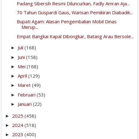
Padang Sibersih Resmi Diluncurkan, Fadly Amran Aja...
70 Tahun Guspardi Gaus, Warisan Pemikiran Diabadik...
Bupati Agam: Alasan Pengembalian Mobil Dinas
Merup...
Empat Bangkai Kapal Dibongkar, Batang Arau Bersole...
Juli
(168)
►
Juni
(158)
►
Mei
(168)
►
April
(129)
►
Maret
(49)
►
Februari
(53)
►
Januari
(22)
►
2025
(458)
►
2024
(518)
►
2023
(400)
►