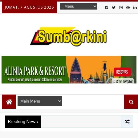
JUMAT, 7 AGUSTUS 2026
Breaking News