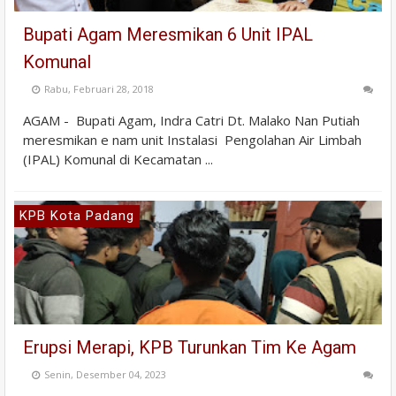
Bupati Agam Meresmikan 6 Unit IPAL
Komunal
Rabu, Februari 28, 2018
AGAM - Bupati Agam, Indra Catri Dt. Malako Nan Putiah
meresmikan e nam unit Instalasi Pengolahan Air Limbah
(IPAL) Komunal di Kecamatan ...
KPB Kota Padang
Erupsi Merapi, KPB Turunkan Tim Ke Agam
Senin, Desember 04, 2023