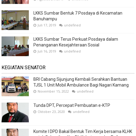
LKKS Sumbar Bentuk 7 Posdaya di Kecamatan
Banuhampu
Juli 17, 2019
undefined
LKKS Sumbar Terus Perkuat Posdaya dalam
Penanganan Kesejahteraan Sosial
Juli 16, 2019
undefined
KEGIATAN SENATOR
BRI Cabang Sijunjung Kembali Serahkan Bantuan
TJSL 1 Unit Mobil Ambulance Bagi Nagari Kamang
November 15, 2022
undefined
Tunda DPT, Percepat Pembuatan e-KTP
Oktober 23, 2020
undefined
Komite I DPD Bakal Bentuk Tim Kerja bersama KLHK