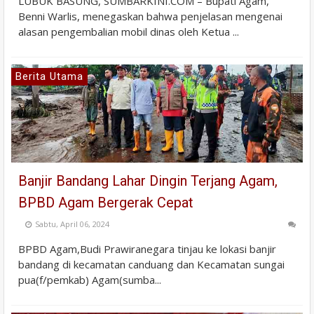
LUBUK BASUNG, SUMBARKINI.COM – Bupati Agam,
Benni Warlis, menegaskan bahwa penjelasan mengenai
alasan pengembalian mobil dinas oleh Ketua ...
Berita Utama
Banjir Bandang Lahar Dingin Terjang Agam,
BPBD Agam Bergerak Cepat
Sabtu, April 06, 2024
BPBD Agam,Budi Prawiranegara tinjau ke lokasi banjir
bandang di kecamatan canduang dan Kecamatan sungai
pua(f/pemkab) Agam(sumba...