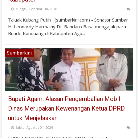
Minggu, Februari 18, 2018
Taluak Kubang Putih (sumbarkini.com) - Senator Sumbar
H. Leonardy Harmainy Dt. Bandaro Basa mengajak para
Bundo Kanduang di Kabupaten Aga...
Sumbarkini
Bupati Agam: Alasan Pengembalian Mobil
Dinas Merupakan Kewenangan Ketua DPRD
untuk Menjelaskan
Sabtu, Agustus 01, 2026