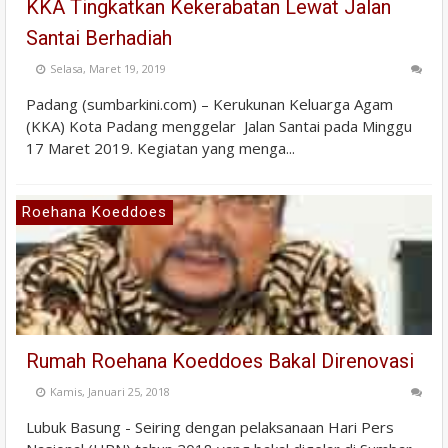
KKA Tingkatkan Kekerabatan Lewat Jalan
Santai Berhadiah
Selasa, Maret 19, 2019
Padang (sumbarkini.com) – Kerukunan Keluarga Agam
(KKA) Kota Padang menggelar Jalan Santai pada Minggu
17 Maret 2019. Kegiatan yang menga...
Roehana Koeddoes
Rumah Roehana Koeddoes Bakal Direnovasi
Kamis, Januari 25, 2018
Lubuk Basung - Seiring dengan pelaksanaan Hari Pers