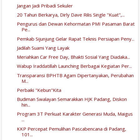
Jangan Jadi Pribadi Sekuler
20 Tahun Berkarya, Dirly Dave Rilis Single "Kuat",...
Pengurus dan Dewan Kehormatan PMI Pasaman Barat
Pe...
Pemkab Sijunjung Gelar Rapat Teknis Persiapan Peny...
Jadilah Suami Yang Layak
Meriahkan Car Free Day, Bhakti Sosial Yang Diadaka...
Wabup Iraddatillah Launching Berbagai Kegiatan Per...
Transparansi BPHTB Agam Dipertanyakan, Perubahan
M...
Perbaiki "Kebun"Kita
Budiman Swalayan Semarakkan HJK Padang, Diskon
hin...
Program 3T Perkuat Karakter Generasi Muda, Maigus
...
KKP Percepat Pemulihan Pascabencana di Padang,
101...