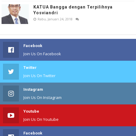
KATUA Bangga dengan Terpilihnya
Yosviandri
Rabu, Januari 24, 2018
Facebook
Join Us On Facebook
Twitter
Join Us On Twitter
Instagram
Join Us On Instagram
Youtube
Join Us On Youtube
Facebook