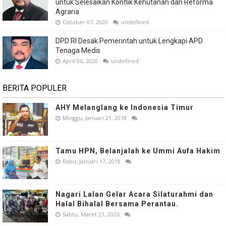
untuk Selesaikan Konflik Kehutanan dan Reforma
Agraria
Oktober 07, 2020
undefined
DPD RI Desak Pemerintah untuk Lengkapi APD
Tenaga Medis
April 06, 2020
undefined
BERITA POPULER
AHY Melanglang ke Indonesia Timur
Minggu, Januari 21, 2018
Tamu HPN, Belanjalah ke Ummi Aufa Hakim
Rabu, Januari 17, 2018
Nagari Lalan Gelar Acara Silaturahmi dan
Halal Bihalal Bersama Perantau.
Sabtu, Maret 21, 2026