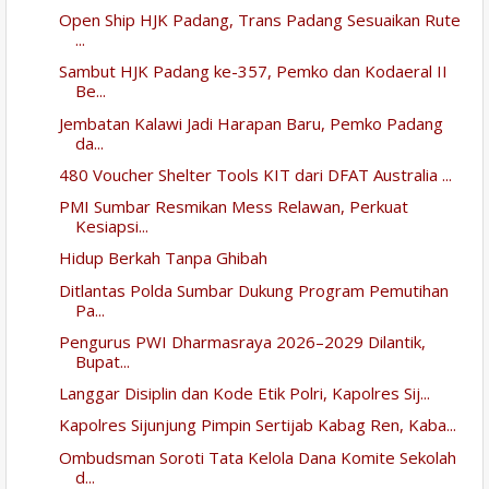
Open Ship HJK Padang, Trans Padang Sesuaikan Rute
...
Sambut HJK Padang ke-357, Pemko dan Kodaeral II
Be...
Jembatan Kalawi Jadi Harapan Baru, Pemko Padang
da...
480 Voucher Shelter Tools KIT dari DFAT Australia ...
PMI Sumbar Resmikan Mess Relawan, Perkuat
Kesiapsi...
Hidup Berkah Tanpa Ghibah
Ditlantas Polda Sumbar Dukung Program Pemutihan
Pa...
Pengurus PWI Dharmasraya 2026–2029 Dilantik,
Bupat...
Langgar Disiplin dan Kode Etik Polri, Kapolres Sij...
Kapolres Sijunjung Pimpin Sertijab Kabag Ren, Kaba...
Ombudsman Soroti Tata Kelola Dana Komite Sekolah
d...