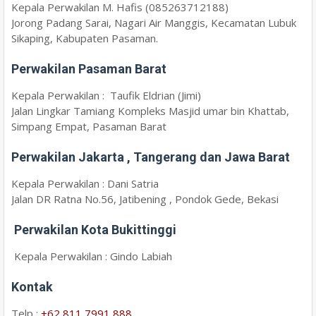
Kepala Perwakilan M. Hafis (085263712188)
Jorong Padang Sarai, Nagari Air Manggis, Kecamatan Lubuk
Sikaping, Kabupaten Pasaman.
Perwakilan Pasaman Barat
Kepala Perwakilan : Taufik Eldrian (Jimi)
Jalan Lingkar Tamiang Kompleks Masjid umar bin Khattab,
Simpang Empat, Pasaman Barat
Perwakilan Jakarta
, Tangerang
dan Jawa Barat
Kepala Perwakilan : Dani Satria
Jalan DR Ratna No.56, Jatibening , Pondok Gede, Bekasi
Perwakilan Kota Bukittinggi
Kepala Perwakilan : Gindo Labiah
Kontak
Telp :
+62 811 7991 888