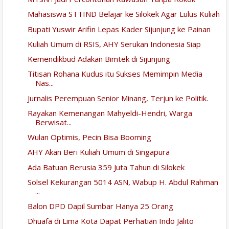
Mahasiswa STTIND Belajar ke Silokek Agar Lulus Kuliah
Bupati Yuswir Arifin Lepas Kader Sijunjung ke Painan
Kuliah Umum di RSIS, AHY Serukan Indonesia Siap
Kemendikbud Adakan Bimtek di Sijunjung
Titisan Rohana Kudus itu Sukses Memimpin Media
Nas...
Jurnalis Perempuan Senior Minang, Terjun ke Politik.
Rayakan Kemenangan Mahyeldi-Hendri, Warga
Berwisat...
Wulan Optimis, Pecin Bisa Booming
AHY Akan Beri Kuliah Umum di Singapura
Ada Batuan Berusia 359 Juta Tahun di Silokek
Solsel Kekurangan 5014 ASN, Wabup H. Abdul Rahman
...
Balon DPD Dapil Sumbar Hanya 25 Orang
Dhuafa di Lima Kota Dapat Perhatian Indo Jalito