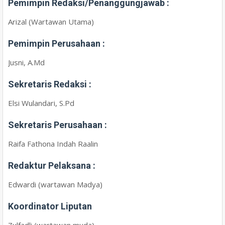
Pemimpin Redaksi/Penanggungjawab :
Arizal (Wartawan Utama)
Pemimpin Perusahaan :
Jusni, A.Md
Sekretaris Redaksi :
Elsi Wulandari, S.Pd
Sekretaris Perusahaan :
Raifa Fathona Indah Raalin
Redaktur Pelaksana :
Edwardi (wartawan Madya)
Koordinator Liputan