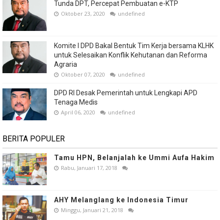
Tunda DPT, Percepat Pembuatan e-KTP
Oktober 23, 2020
undefined
Komite I DPD Bakal Bentuk Tim Kerja bersama KLHK
untuk Selesaikan Konflik Kehutanan dan Reforma
Agraria
Oktober 07, 2020
undefined
DPD RI Desak Pemerintah untuk Lengkapi APD
Tenaga Medis
April 06, 2020
undefined
BERITA POPULER
Tamu HPN, Belanjalah ke Ummi Aufa Hakim
Rabu, Januari 17, 2018
AHY Melanglang ke Indonesia Timur
Minggu, Januari 21, 2018