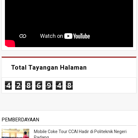
Total Tayangan Halaman
4
2
8
6
9
4
8
PEMBERDAYAAN
Mobile Coke Tour CCAI Hadir di Politeknik Negeri
Padang.