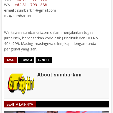
WA :
+62 811 7991 888
email
: sumbarkini@gmail.com
IG @sumbarkini
Wartawan sumbarkini.com dalam menjalankan tugas
jurnalistik, berdasarkan kode etik jurnalistik dan UU No
40/1999. Masing-masingnya dilengkapi dengan tanda
pengenal yang sah.
TAGS:
REDAKSI
SUMBAR
About sumbarkini
BERITA LAINNYA