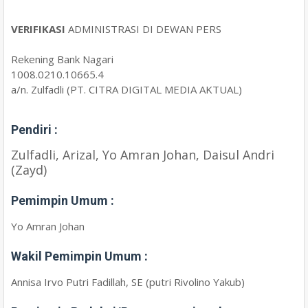
VERIFIKASI
ADMINISTRASI DI DEWAN PERS
Rekening Bank Nagari
1008.0210.10665.4
a/n. Zulfadli (PT. CITRA DIGITAL MEDIA AKTUAL)
Pendiri :
Zulfadli, Arizal, Yo Amran Johan, Daisul Andri
(Zayd)
Pemimpin Umum :
Yo Amran Johan
Wakil Pemimpin Umum :
Annisa Irvo Putri Fadillah, SE (putri Rivolino Yakub)