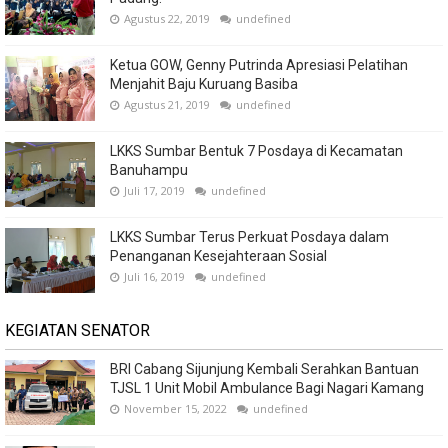
Agustus 22, 2019
undefined
Ketua GOW, Genny Putrinda Apresiasi Pelatihan
Menjahit Baju Kuruang Basiba
Agustus 21, 2019
undefined
LKKS Sumbar Bentuk 7 Posdaya di Kecamatan
Banuhampu
Juli 17, 2019
undefined
LKKS Sumbar Terus Perkuat Posdaya dalam
Penanganan Kesejahteraan Sosial
Juli 16, 2019
undefined
KEGIATAN SENATOR
BRI Cabang Sijunjung Kembali Serahkan Bantuan
TJSL 1 Unit Mobil Ambulance Bagi Nagari Kamang
November 15, 2022
undefined