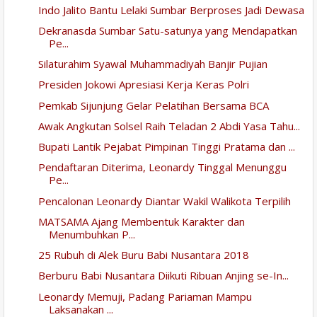
Indo Jalito Bantu Lelaki Sumbar Berproses Jadi Dewasa
Dekranasda Sumbar Satu-satunya yang Mendapatkan
Pe...
Silaturahim Syawal Muhammadiyah Banjir Pujian
Presiden Jokowi Apresiasi Kerja Keras Polri
Pemkab Sijunjung Gelar Pelatihan Bersama BCA
Awak Angkutan Solsel Raih Teladan 2 Abdi Yasa Tahu...
Bupati Lantik Pejabat Pimpinan Tinggi Pratama dan ...
Pendaftaran Diterima, Leonardy Tinggal Menunggu
Pe...
Pencalonan Leonardy Diantar Wakil Walikota Terpilih
MATSAMA Ajang Membentuk Karakter dan
Menumbuhkan P...
25 Rubuh di Alek Buru Babi Nusantara 2018
Berburu Babi Nusantara Diikuti Ribuan Anjing se-In...
Leonardy Memuji, Padang Pariaman Mampu
Laksanakan ...