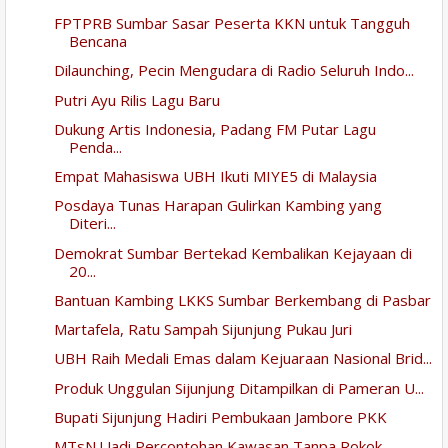
FPTPRB Sumbar Sasar Peserta KKN untuk Tangguh
Bencana
Dilaunching, Pecin Mengudara di Radio Seluruh Indo...
Putri Ayu Rilis Lagu Baru
Dukung Artis Indonesia, Padang FM Putar Lagu
Penda...
Empat Mahasiswa UBH Ikuti MIYE5 di Malaysia
Posdaya Tunas Harapan Gulirkan Kambing yang
Diteri...
Demokrat Sumbar Bertekad Kembalikan Kejayaan di
20...
Bantuan Kambing LKKS Sumbar Berkembang di Pasbar
Martafela, Ratu Sampah Sijunjung Pukau Juri
UBH Raih Medali Emas dalam Kejuaraan Nasional Brid...
Produk Unggulan Sijunjung Ditampilkan di Pameran U...
Bupati Sijunjung Hadiri Pembukaan Jambore PKK
MTsN ! Jadi Percontohan Kawasan Tanpa Rokok