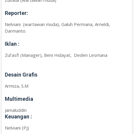
Zulfadli (wartawan muda)
Reporter:
Nelviani (wartawan muda), Galuh Permana, Arneldi,
Darmanto.
Iklan :
Zul'asfi (Manager), Beni Hidayat, Deden Lesmana
Desain Grafis
Armiza, S.M
Multimedia
Jamaluddin
Keuangan :
Nelviani (Pj)