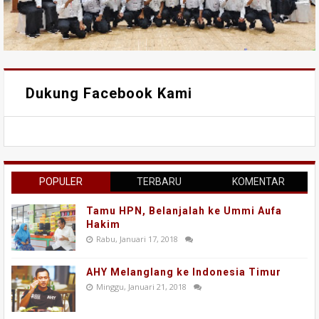
Dukung Facebook Kami
POPULER
TERBARU
KOMENTAR
Tamu HPN, Belanjalah ke Ummi Aufa
Hakim
Rabu, Januari 17, 2018
AHY Melanglang ke Indonesia Timur
Minggu, Januari 21, 2018