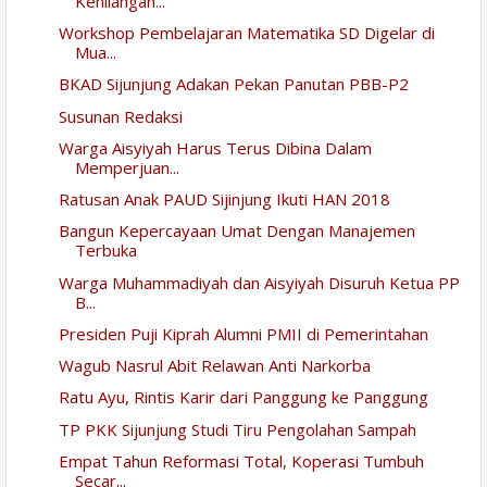
Kehilangan...
Workshop Pembelajaran Matematika SD Digelar di
Mua...
BKAD Sijunjung Adakan Pekan Panutan PBB-P2
Susunan Redaksi
Warga Aisyiyah Harus Terus Dibina Dalam
Memperjuan...
Ratusan Anak PAUD Sijinjung Ikuti HAN 2018
Bangun Kepercayaan Umat Dengan Manajemen
Terbuka
Warga Muhammadiyah dan Aisyiyah Disuruh Ketua PP
B...
Presiden Puji Kiprah Alumni PMII di Pemerintahan
Wagub Nasrul Abit Relawan Anti Narkorba
Ratu Ayu, Rintis Karir dari Panggung ke Panggung
TP PKK Sijunjung Studi Tiru Pengolahan Sampah
Empat Tahun Reformasi Total, Koperasi Tumbuh
Secar...