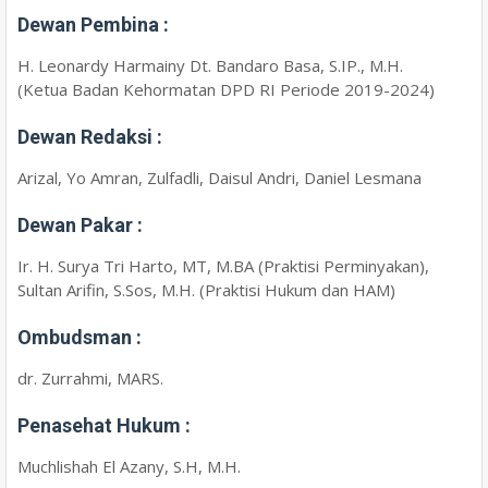
Dewan Pembina :
H. Leonardy Harmainy Dt. Bandaro Basa, S.IP., M.H.
(Ketua Badan Kehormatan DPD RI Periode 2019-2024)
Dewan Redaksi :
Arizal, Yo Amran, Zulfadli, Daisul Andri, Daniel Lesmana
Dewan Pakar :
Ir. H. Surya Tri Harto, MT, M.BA (Praktisi Perminyakan),
Sultan Arifin, S.Sos, M.H. (Praktisi Hukum dan HAM)
Ombudsman :
dr. Zurrahmi, MARS.
Penasehat Hukum :
Muchlishah El Azany, S.H, M.H.