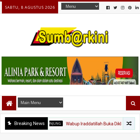
SABTU, 8 AGUSTUS 2026
Breaking News
SIJUNJUNG
Wabup Iraddatillah Buka Diklat Paskibraka 2026, 