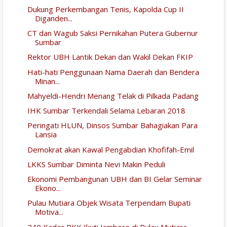
Dukung Perkembangan Tenis, Kapolda Cup II
Diganden...
CT dan Wagub Saksi Pernikahan Putera Gubernur
Sumbar
Rektor UBH Lantik Dekan dan Wakil Dekan FKIP
Hati-hati Penggunaan Nama Daerah dan Bendera
Minan...
Mahyeldi-Hendri Menang Telak di Pilkada Padang
IHK Sumbar Terkendali Selama Lebaran 2018
Peringati HLUN, Dinsos Sumbar Bahagiakan Para
Lansia
Demokrat akan Kawal Pengabdian Khofifah-Emil
LKKS Sumbar Diminta Nevi Makin Peduli
Ekonomi Pembangunan UBH dan BI Gelar Seminar
Ekono...
Pulau Mutiara Objek Wisata Terpendam Bupati
Motiva...
240 Kader PKK Ikuti Jambore di Pulau Mutiara