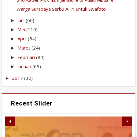
Warga Surabaya Serbu AHY untuk Swafoto
Juni
(60)
►
Mei
(110)
►
April
(54)
►
Maret
(24)
►
Februari
(84)
►
Januari
(69)
►
2017
(32)
►
Recent Slider