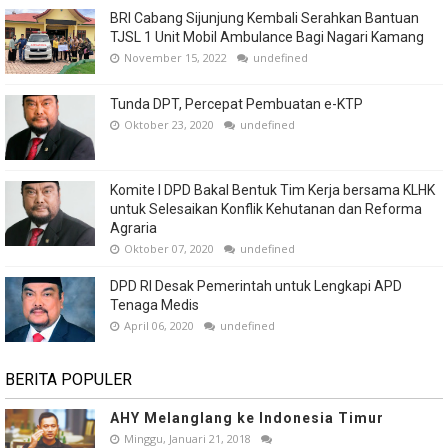
BRI Cabang Sijunjung Kembali Serahkan Bantuan
TJSL 1 Unit Mobil Ambulance Bagi Nagari Kamang
November 15, 2022
undefined
Tunda DPT, Percepat Pembuatan e-KTP
Oktober 23, 2020
undefined
Komite I DPD Bakal Bentuk Tim Kerja bersama KLHK
untuk Selesaikan Konflik Kehutanan dan Reforma
Agraria
Oktober 07, 2020
undefined
DPD RI Desak Pemerintah untuk Lengkapi APD
Tenaga Medis
April 06, 2020
undefined
BERITA POPULER
AHY Melanglang ke Indonesia Timur
Minggu, Januari 21, 2018