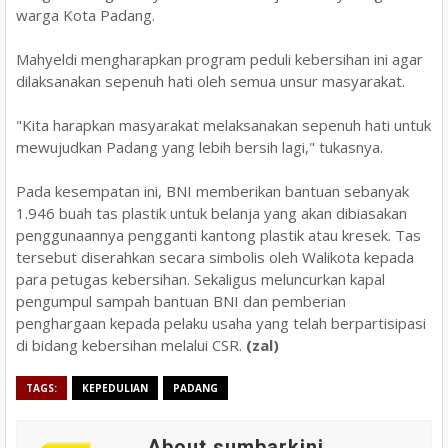
warga Kota Padang.
Mahyeldi mengharapkan program peduli kebersihan ini agar
dilaksanakan sepenuh hati oleh semua unsur masyarakat.
"Kita harapkan masyarakat melaksanakan sepenuh hati untuk
mewujudkan Padang yang lebih bersih lagi," tukasnya.
Pada kesempatan ini, BNI memberikan bantuan sebanyak
1.946 buah tas plastik untuk belanja yang akan dibiasakan
penggunaannya pengganti kantong plastik atau kresek. Tas
tersebut diserahkan secara simbolis oleh Walikota kepada
para petugas kebersihan. Sekaligus meluncurkan kapal
pengumpul sampah bantuan BNI dan pemberian
penghargaan kepada pelaku usaha yang telah berpartisipasi
di bidang kebersihan melalui CSR.
(zal)
TAGS:
KEPEDULIAN
PADANG
About sumbarkini