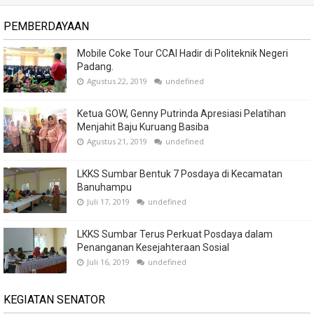
PEMBERDAYAAN
Mobile Coke Tour CCAI Hadir di Politeknik Negeri
Padang.
Agustus 22, 2019
undefined
Ketua GOW, Genny Putrinda Apresiasi Pelatihan
Menjahit Baju Kuruang Basiba
Agustus 21, 2019
undefined
LKKS Sumbar Bentuk 7 Posdaya di Kecamatan
Banuhampu
Juli 17, 2019
undefined
LKKS Sumbar Terus Perkuat Posdaya dalam
Penanganan Kesejahteraan Sosial
Juli 16, 2019
undefined
KEGIATAN SENATOR