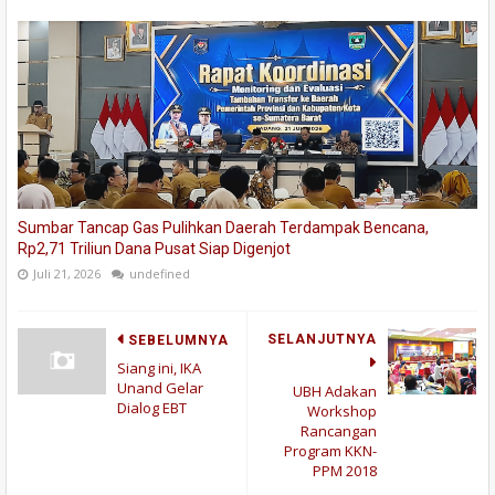
Sumbar Tancap Gas Pulihkan Daerah Terdampak Bencana,
Rp2,71 Triliun Dana Pusat Siap Digenjot
Juli 21, 2026
undefined
SELANJUTNYA
SEBELUMNYA
Siang ini, IKA
Unand Gelar
UBH Adakan
Dialog EBT
Workshop
Rancangan
Program KKN-
PPM 2018