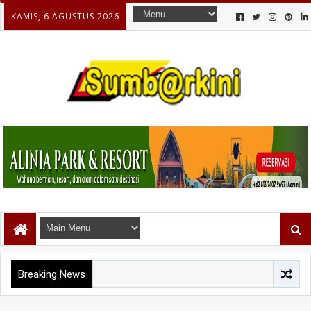
KAMIS, 6 AGUSTUS 2026
Breaking News