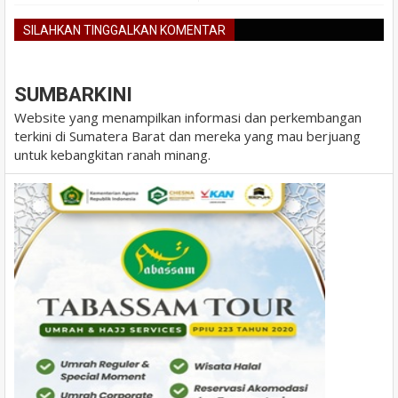
SILAHKAN TINGGALKAN KOMENTAR
BLOGGER
DISQUS
FACEBOOK
SUMBARKINI
Website yang menampilkan informasi dan perkembangan
terkini di Sumatera Barat dan mereka yang mau berjuang
untuk kebangkitan ranah minang.