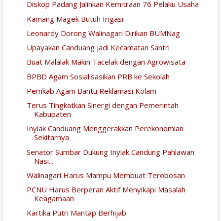
Diskop Padang Jalinkan Kemitraan 76 Pelaku Usaha
Kamang Magek Butuh Irigasi
Leonardy Dorong Walinagari Dirikan BUMNag
Upayakan Canduang jadi Kecamatan Santri
Buat Malalak Makin Tacelak dengan Agrowisata
BPBD Agam Sosialisasikan PRB ke Sekolah
Pemkab Agam Bantu Reklamasi Kolam
Terus Tingkatkan Sinergi dengan Pemerintah
Kabupaten
Inyiak Canduang Menggerakkan Perekonomian
Sekitarnya
Senator Sumbar Dukung Inyiak Candung Pahlawan
Nasi...
Walinagari Harus Mampu Membuat Terobosan
PCNU Harus Berperan Aktif Menyikapi Masalah
Keagamaan
Kartika Putri Mantap Berhijab