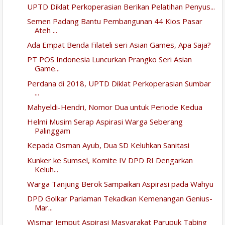
UPTD Diklat Perkoperasian Berikan Pelatihan Penyus...
Semen Padang Bantu Pembangunan 44 Kios Pasar
Ateh ...
Ada Empat Benda Filateli seri Asian Games, Apa Saja?
PT POS Indonesia Luncurkan Prangko Seri Asian
Game...
Perdana di 2018, UPTD Diklat Perkoperasian Sumbar
...
Mahyeldi-Hendri, Nomor Dua untuk Periode Kedua
Helmi Musim Serap Aspirasi Warga Seberang
Palinggam
Kepada Osman Ayub, Dua SD Keluhkan Sanitasi
Kunker ke Sumsel, Komite IV DPD RI Dengarkan
Keluh...
Warga Tanjung Berok Sampaikan Aspirasi pada Wahyu
DPD Golkar Pariaman Tekadkan Kemenangan Genius-
Mar...
Wismar Jemput Aspirasi Masyarakat Parupuk Tabing