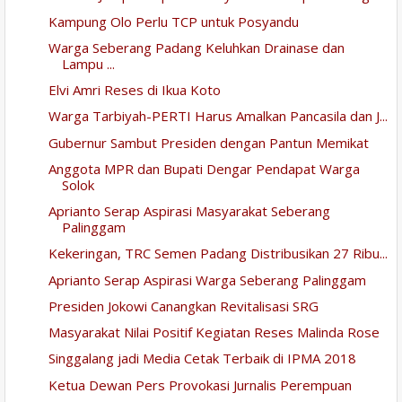
Kampung Olo Perlu TCP untuk Posyandu
Warga Seberang Padang Keluhkan Drainase dan
Lampu ...
Elvi Amri Reses di Ikua Koto
Warga Tarbiyah-PERTI Harus Amalkan Pancasila dan J...
Gubernur Sambut Presiden dengan Pantun Memikat
Anggota MPR dan Bupati Dengar Pendapat Warga
Solok
Aprianto Serap Aspirasi Masyarakat Seberang
Palinggam
Kekeringan, TRC Semen Padang Distribusikan 27 Ribu...
Aprianto Serap Aspirasi Warga Seberang Palinggam
Presiden Jokowi Canangkan Revitalisasi SRG
Masyarakat Nilai Positif Kegiatan Reses Malinda Rose
Singgalang jadi Media Cetak Terbaik di IPMA 2018
Ketua Dewan Pers Provokasi Jurnalis Perempuan