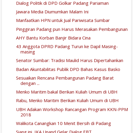
Dialog Politik di DPD Golkar Padang Pariaman
Jawara Media Diumumkan Malam Ini
Manfaatkan HPN untuk Jual Pariwisata Sumbar
Pinggiran Padang pun Harus Merasakan Pembangunan
AHY Bantu Korban Banjir Bidara Cina
43 Anggota DPRD Padang Turun ke Dapil Masing-
masing
Senator Sumbar: Tradisi Maulid Harus Dipertahankan
Badan Akuntabilitas Publik DPD Bahas Kasus Basko
Sesuaikan Rencana Pembangunan Padang Barat
dengan ...
Menko Maritim bakal Berikan Kuliah Umum di UBH
Rabu, Menko Maritim Berikan Kuliah Umum di UBH
UBH Adakan Workshop Rancangan Program KKN-PPM
2018
Walikota Canangkan 10 Menit Bersih di Padang
Siang ini, IKA Unand Gelar Dialog EBT