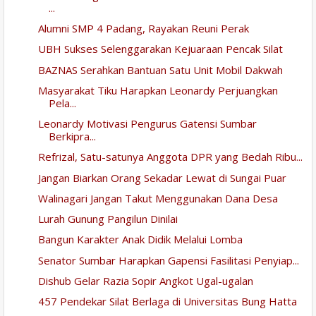
...
Alumni SMP 4 Padang, Rayakan Reuni Perak
UBH Sukses Selenggarakan Kejuaraan Pencak Silat
BAZNAS Serahkan Bantuan Satu Unit Mobil Dakwah
Masyarakat Tiku Harapkan Leonardy Perjuangkan
Pela...
Leonardy Motivasi Pengurus Gatensi Sumbar
Berkipra...
Refrizal, Satu-satunya Anggota DPR yang Bedah Ribu...
Jangan Biarkan Orang Sekadar Lewat di Sungai Puar
Walinagari Jangan Takut Menggunakan Dana Desa
Lurah Gunung Pangilun Dinilai
Bangun Karakter Anak Didik Melalui Lomba
Senator Sumbar Harapkan Gapensi Fasilitasi Penyiap...
Dishub Gelar Razia Sopir Angkot Ugal-ugalan
457 Pendekar Silat Berlaga di Universitas Bung Hatta