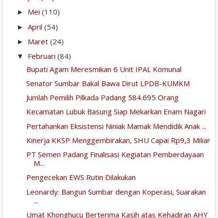
Mei
(110)
►
April
(54)
►
Maret
(24)
►
Februari
(84)
▼
Bupati Agam Meresmikan 6 Unit IPAL Komunal
Senator Sumbar Bakal Bawa Dirut LPDB-KUMKM
Jumlah Pemilih Pilkada Padang 584.695 Orang
Kecamatan Lubuk Basung Siap Mekarkan Enam Nagari
Pertahankan Eksistensi Niniak Mamak Mendidik Anak ...
Kinerja KKSP Menggembirakan, SHU Capai Rp9,3 Miliar
PT Semen Padang Finalisasi Kegiatan Pemberdayaan
M...
Pengecekan EWS Rutin Dilakukan
Leonardy: Bangun Sumbar dengan Koperasi, Suarakan
...
Umat Khonghucu Berterima Kasih atas Kehadiran AHY