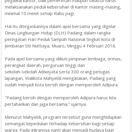
pegawai kantor, baik pemerintah maupun swasta harus
melaksanakan peduli kebersihan di kantor masing-masing,
minimal 10 menit setiap Rabu pagi.
Hal itu ditegaskannya dalam apel bersama yang digelar
Dinas Lingkungan Hidup (DLH) Padang dalam rangka
peringatan Hari Peduli Sampah Nasional tingkat kota di
Jembatan Siti Nurbaya, Muaro, Minggu 4 Februari 2018.
Pada apel bersama yang diikuti pimpinan lembaga, ormas,
perangkat daerah, perguruan tinggi dan
sekolah-sekolah Adiwiyata serta 300 orang petugas
lapangan, Walikota Mahyeldi mengatakan, Padang yang
sudah menjadi kota bersih dengan memperoleh Adipura.
"Padang bersih dengan memperoleh Adipura harus kita
pertahankan dan jaga bersama,” ujarnya.
Menurut Mahyeldi, program tersebut guna menghidupkan
semangat kepedulian terhadap kebersihan bagi setiap
warga. Pada gilirannya nanti akan menjadi budaya bagi