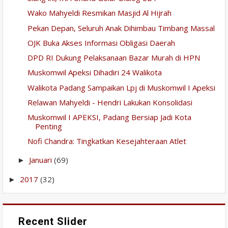
Wako Mahyeldi Resmikan Masjid Al Hijrah
Pekan Depan, Seluruh Anak Dihimbau Timbang Massal
OJK Buka Akses Informasi Obligasi Daerah
DPD RI Dukung Pelaksanaan Bazar Murah di HPN
Muskomwil Apeksi Dihadiri 24 Walikota
Walikota Padang Sampaikan Lpj di Muskomwil I Apeksi
Relawan Mahyeldi - Hendri Lakukan Konsolidasi
Muskomwil I APEKSI, Padang Bersiap Jadi Kota
Penting
Nofi Chandra: Tingkatkan Kesejahteraan Atlet
Januari
(69)
►
2017
(32)
►
Recent Slider