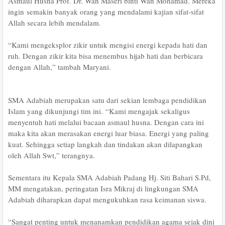
Asmaul Husna Prof. Dr. Wan Maseri binti Wan Mohamad. Mereka
ingin
semakin banyak orang yang mendalami kajian sifat-sifat
Allah secara lebih mendalam.
“Kami mengeksplor zikir untuk mengisi energi kepada hati dan
ruh. Dengan zikir kita bisa menembus hijab hati dan berbicara
dengan Allah,” tambah Maryani.
SMA Adabiah merupakan satu dari sekian lembaga pendidikan
Islam yang dikunjungi tim ini.
“Kami mengajak sekaligus
menyentuh hati melalui bacaan asmaul husna. Dengan cara ini
maka kita akan merasakan energi luar biasa. Energi yang paling
kuat. Sehingga setiap langkah dan tindakan akan dilapangkan
oleh Allah Swt,” terangnya.
Sementara itu Kepala SMA Adabiah Padang Hj. Siti Bahari S.Pd,
MM mengatakan, peringatan Isra Mikraj di lingkungan SMA
Adabiah diharapkan dapat mengukuhkan rasa keimanan siswa.
“Sangat penting untuk menanamkan pendidikan agama sejak dini