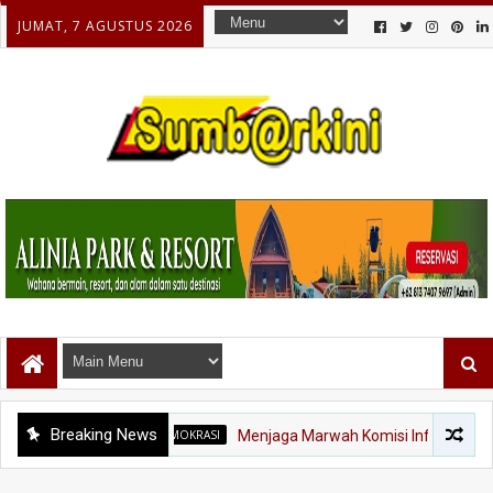
JUMAT, 7 AGUSTUS 2026
Breaking News
DEMOKRASI
Menjaga Marwah Komisi Informasi: Ketika Inde