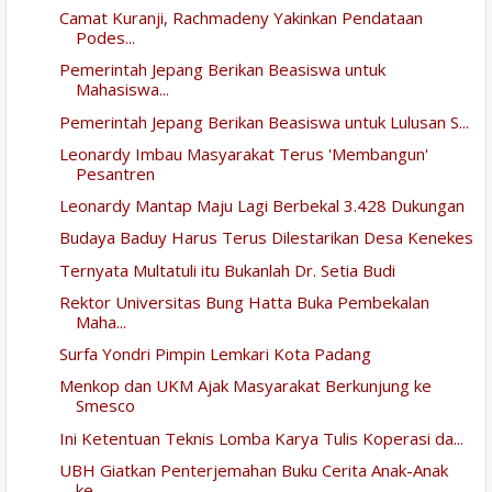
Camat Kuranji, Rachmadeny Yakinkan Pendataan
Podes...
Pemerintah Jepang Berikan Beasiswa untuk
Mahasiswa...
Pemerintah Jepang Berikan Beasiswa untuk Lulusan S...
Leonardy Imbau Masyarakat Terus 'Membangun'
Pesantren
Leonardy Mantap Maju Lagi Berbekal 3.428 Dukungan
Budaya Baduy Harus Terus Dilestarikan Desa Kenekes
Ternyata Multatuli itu Bukanlah Dr. Setia Budi
Rektor Universitas Bung Hatta Buka Pembekalan
Maha...
Surfa Yondri Pimpin Lemkari Kota Padang
Menkop dan UKM Ajak Masyarakat Berkunjung ke
Smesco
Ini Ketentuan Teknis Lomba Karya Tulis Koperasi da...
UBH Giatkan Penterjemahan Buku Cerita Anak-Anak
ke...