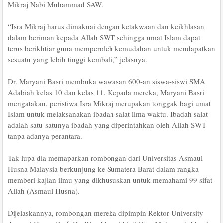
Mikraj Nabi Muhammad SAW.
“Isra Mikraj harus dimaknai dengan ketakwaan dan keikhlasan
dalam beriman kepada Allah SWT sehingga umat Islam dapat
terus berikhtiar guna memperoleh kemudahan untuk mendapatkan
sesuatu yang lebih tinggi kembali,” jelasnya.
Dr. Maryani Basri membuka wawasan 600-an siswa-siswi SMA
Adabiah kelas 10 dan kelas 11. Kepada mereka, Maryani Basri
mengatakan, peristiwa Isra Mikraj merupakan tonggak bagi umat
Islam untuk melaksanakan ibadah salat lima waktu. Ibadah salat
adalah satu-satunya ibadah yang diperintahkan oleh Allah SWT
tanpa adanya perantara.
Tak lupa dia memaparkan rombongan dari Universitas Asmaul
Husna Malaysia berkunjung ke Sumatera Barat dalam rangka
memberi kajian ilmu yang dikhususkan untuk memahami 99 sifat
Allah (Asmaul Husna).
Dijelaskannya, rombongan mereka dipimpin Rektor University