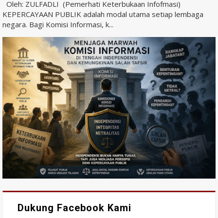
Oleh: ZULFADLI (Pemerhati Keterbukaan Infofmasi)
KEPERCAYAAN PUBLIK adalah modal utama setiap lembaga
negara. Bagi Komisi Informasi, k...
Dukung Facebook Kami