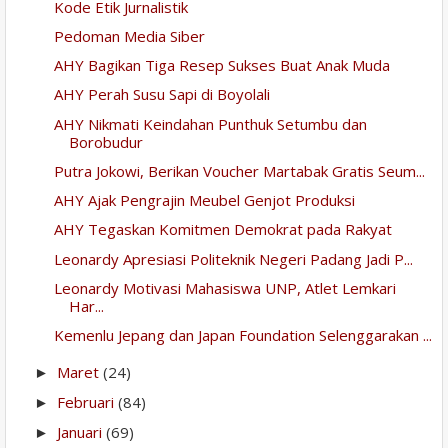
Kode Etik Jurnalistik
Pedoman Media Siber
AHY Bagikan Tiga Resep Sukses Buat Anak Muda
AHY Perah Susu Sapi di Boyolali
AHY Nikmati Keindahan Punthuk Setumbu dan
Borobudur
Putra Jokowi, Berikan Voucher Martabak Gratis Seum...
AHY Ajak Pengrajin Meubel Genjot Produksi
AHY Tegaskan Komitmen Demokrat pada Rakyat
Leonardy Apresiasi Politeknik Negeri Padang Jadi P...
Leonardy Motivasi Mahasiswa UNP, Atlet Lemkari
Har...
Kemenlu Jepang dan Japan Foundation Selenggarakan ...
Maret
(24)
►
Februari
(84)
►
Januari
(69)
►