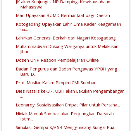
JK akan Kunjungi UNP Dampingi Kewirausahaan
Mahasiswa
Mari Upayakan BUMD Bermanfaat bagi Daerah
Kotogadang Upayakan Lahir Lima Kader Keagamaan
tia...
Lahirkan Generasi Berkah dari Nagari Kotogadang
Muhammadiyah Dukung Warganya untuk Melakukan
Jihad...
Dosen UNP Respon Pembelajaran Online
Badan Pengurus dan Badan Pengawas YPBH yang
Baru D...
Prof. Musliar Kasim Pimpin ICMI Sumbar
Dies Natalis ke-37, UBH akan Lakukan Pengembangan
...
Leonardy: Sosialisasikan Empat Pilar untuk Pertaha...
Niniak Mamak Sumbar akan Perjuangkan Daearah
Istim...
Simulasi: Gempa 8,9 SR Mengguncang Sungai Pua