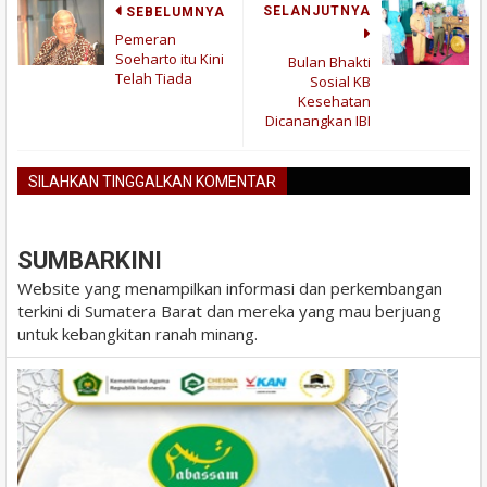
SELANJUTNYA
SEBELUMNYA
Pemeran
Soeharto itu Kini
Bulan Bhakti
Telah Tiada
Sosial KB
Kesehatan
Dicanangkan IBI
SILAHKAN TINGGALKAN KOMENTAR
BLOGGER
DISQUS
FACEBOOK
SUMBARKINI
Website yang menampilkan informasi dan perkembangan
terkini di Sumatera Barat dan mereka yang mau berjuang
untuk kebangkitan ranah minang.