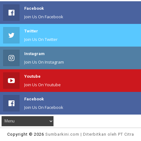
Facebook
Join Us On Facebook
Twitter
Join Us On Twitter
Instagram
Join Us On Instagram
Youtube
Join Us On Youtube
Facebook
Join Us On Facebook
Copyright ©
2026
Sumbarkini
.com | Diterbitkan oleh PT Citra