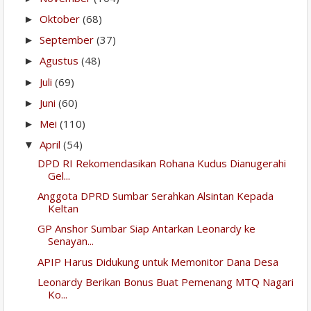
Oktober
(68)
►
September
(37)
►
Agustus
(48)
►
Juli
(69)
►
Juni
(60)
►
Mei
(110)
►
April
(54)
▼
DPD RI Rekomendasikan Rohana Kudus Dianugerahi
Gel...
Anggota DPRD Sumbar Serahkan Alsintan Kepada
Keltan
GP Anshor Sumbar Siap Antarkan Leonardy ke
Senayan...
APIP Harus Didukung untuk Memonitor Dana Desa
Leonardy Berikan Bonus Buat Pemenang MTQ Nagari
Ko...