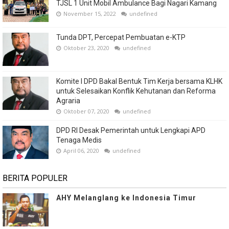
TJSL 1 Unit Mobil Ambulance Bagi Nagari Kamang
November 15, 2022
undefined
Tunda DPT, Percepat Pembuatan e-KTP
Oktober 23, 2020
undefined
Komite I DPD Bakal Bentuk Tim Kerja bersama KLHK
untuk Selesaikan Konflik Kehutanan dan Reforma
Agraria
Oktober 07, 2020
undefined
DPD RI Desak Pemerintah untuk Lengkapi APD
Tenaga Medis
April 06, 2020
undefined
BERITA POPULER
AHY Melanglang ke Indonesia Timur