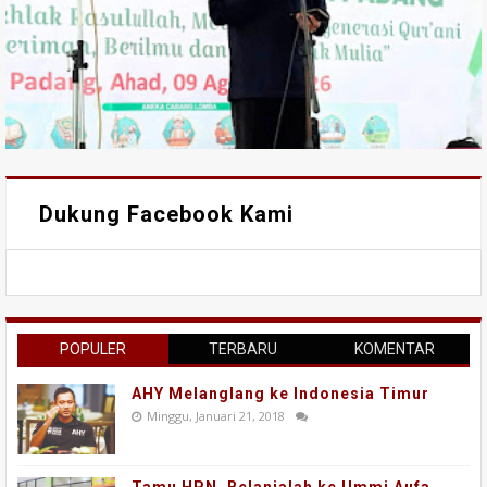
Dukung Facebook Kami
POPULER
TERBARU
KOMENTAR
AHY Melanglang ke Indonesia Timur
Minggu, Januari 21, 2018