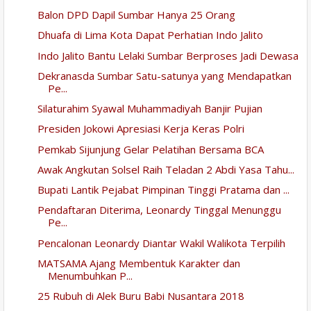
Balon DPD Dapil Sumbar Hanya 25 Orang
Dhuafa di Lima Kota Dapat Perhatian Indo Jalito
Indo Jalito Bantu Lelaki Sumbar Berproses Jadi Dewasa
Dekranasda Sumbar Satu-satunya yang Mendapatkan
Pe...
Silaturahim Syawal Muhammadiyah Banjir Pujian
Presiden Jokowi Apresiasi Kerja Keras Polri
Pemkab Sijunjung Gelar Pelatihan Bersama BCA
Awak Angkutan Solsel Raih Teladan 2 Abdi Yasa Tahu...
Bupati Lantik Pejabat Pimpinan Tinggi Pratama dan ...
Pendaftaran Diterima, Leonardy Tinggal Menunggu
Pe...
Pencalonan Leonardy Diantar Wakil Walikota Terpilih
MATSAMA Ajang Membentuk Karakter dan
Menumbuhkan P...
25 Rubuh di Alek Buru Babi Nusantara 2018