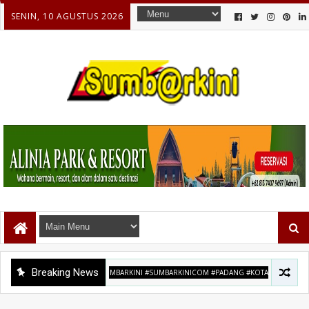
SENIN, 10 AGUSTUS 2026
Breaking News
#SUMBARKINI #SUMBARKINICOM #PADANG #KOTAPADANG #MAULIDNABI14