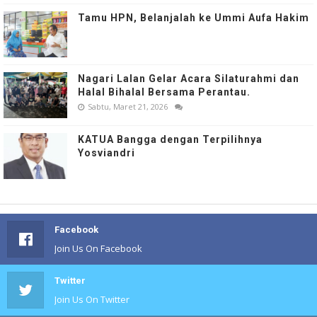
Tamu HPN, Belanjalah ke Ummi Aufa Hakim
Nagari Lalan Gelar Acara Silaturahmi dan
Halal Bihalal Bersama Perantau.
Sabtu, Maret 21, 2026
KATUA Bangga dengan Terpilihnya
Yosviandri
Facebook
Join Us On Facebook
Twitter
Join Us On Twitter