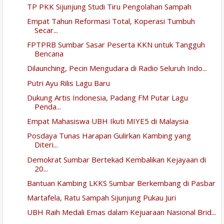
TP PKK Sijunjung Studi Tiru Pengolahan Sampah
Empat Tahun Reformasi Total, Koperasi Tumbuh
Secar...
FPTPRB Sumbar Sasar Peserta KKN untuk Tangguh
Bencana
Dilaunching, Pecin Mengudara di Radio Seluruh Indo...
Putri Ayu Rilis Lagu Baru
Dukung Artis Indonesia, Padang FM Putar Lagu
Penda...
Empat Mahasiswa UBH Ikuti MIYE5 di Malaysia
Posdaya Tunas Harapan Gulirkan Kambing yang
Diteri...
Demokrat Sumbar Bertekad Kembalikan Kejayaan di
20...
Bantuan Kambing LKKS Sumbar Berkembang di Pasbar
Martafela, Ratu Sampah Sijunjung Pukau Juri
UBH Raih Medali Emas dalam Kejuaraan Nasional Brid...