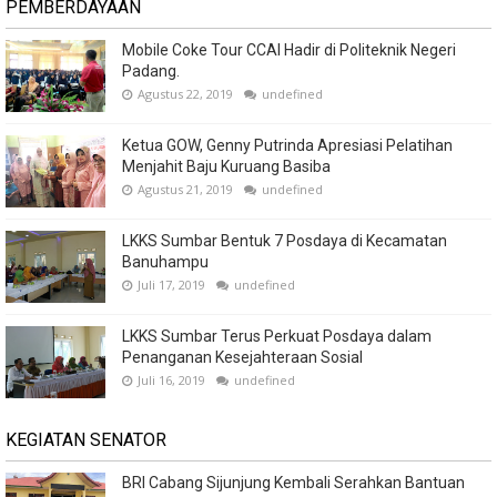
PEMBERDAYAAN
Mobile Coke Tour CCAI Hadir di Politeknik Negeri
Padang.
Agustus 22, 2019
undefined
Ketua GOW, Genny Putrinda Apresiasi Pelatihan
Menjahit Baju Kuruang Basiba
Agustus 21, 2019
undefined
LKKS Sumbar Bentuk 7 Posdaya di Kecamatan
Banuhampu
Juli 17, 2019
undefined
LKKS Sumbar Terus Perkuat Posdaya dalam
Penanganan Kesejahteraan Sosial
Juli 16, 2019
undefined
KEGIATAN SENATOR
BRI Cabang Sijunjung Kembali Serahkan Bantuan