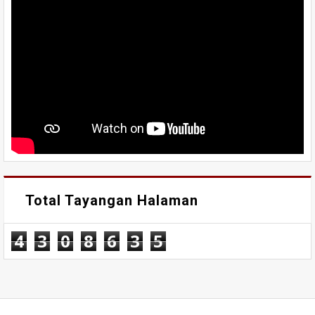
Total Tayangan Halaman
4
3
0
8
6
3
5