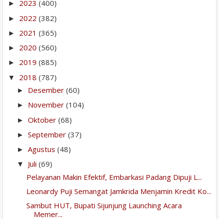
2023
(400)
►
2022
(382)
►
2021
(365)
►
2020
(560)
►
2019
(885)
►
2018
(787)
▼
Desember
(60)
►
November
(104)
►
Oktober
(68)
►
September
(37)
►
Agustus
(48)
►
Juli
(69)
▼
Pelayanan Makin Efektif, Embarkasi Padang Dipuji L...
Leonardy Puji Semangat Jamkrida Menjamin Kredit Ko...
Sambut HUT, Bupati Sijunjung Launching Acara
Memer...