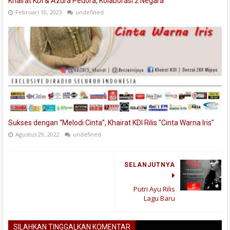
Khairat KDI & Azura Pedora, Kolaborasi 2 Negara
Februari 10, 2023
undefined
Sukses dengan “Melodi Cinta”, Khairat KDI Rilis "Cinta Warna Iris"
Agustus 29, 2022
undefined
SELANJUTNYA
Putri Ayu Rilis
Lagu Baru
SILAHKAN TINGGALKAN KOMENTAR