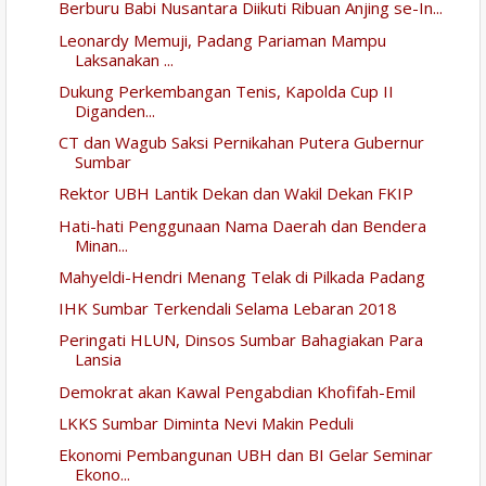
Berburu Babi Nusantara Diikuti Ribuan Anjing se-In...
Leonardy Memuji, Padang Pariaman Mampu
Laksanakan ...
Dukung Perkembangan Tenis, Kapolda Cup II
Diganden...
CT dan Wagub Saksi Pernikahan Putera Gubernur
Sumbar
Rektor UBH Lantik Dekan dan Wakil Dekan FKIP
Hati-hati Penggunaan Nama Daerah dan Bendera
Minan...
Mahyeldi-Hendri Menang Telak di Pilkada Padang
IHK Sumbar Terkendali Selama Lebaran 2018
Peringati HLUN, Dinsos Sumbar Bahagiakan Para
Lansia
Demokrat akan Kawal Pengabdian Khofifah-Emil
LKKS Sumbar Diminta Nevi Makin Peduli
Ekonomi Pembangunan UBH dan BI Gelar Seminar
Ekono...