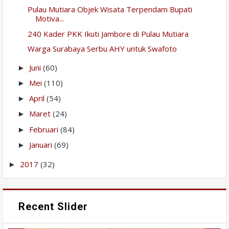
Pulau Mutiara Objek Wisata Terpendam Bupati
Motiva...
240 Kader PKK Ikuti Jambore di Pulau Mutiara
Warga Surabaya Serbu AHY untuk Swafoto
Juni
(60)
►
Mei
(110)
►
April
(54)
►
Maret
(24)
►
Februari
(84)
►
Januari
(69)
►
2017
(32)
►
Recent Slider