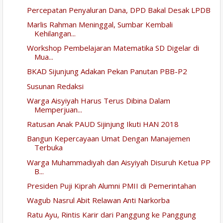
Percepatan Penyaluran Dana, DPD Bakal Desak LPDB
Marlis Rahman Meninggal, Sumbar Kembali
Kehilangan...
Workshop Pembelajaran Matematika SD Digelar di
Mua...
BKAD Sijunjung Adakan Pekan Panutan PBB-P2
Susunan Redaksi
Warga Aisyiyah Harus Terus Dibina Dalam
Memperjuan...
Ratusan Anak PAUD Sijinjung Ikuti HAN 2018
Bangun Kepercayaan Umat Dengan Manajemen
Terbuka
Warga Muhammadiyah dan Aisyiyah Disuruh Ketua PP
B...
Presiden Puji Kiprah Alumni PMII di Pemerintahan
Wagub Nasrul Abit Relawan Anti Narkorba
Ratu Ayu, Rintis Karir dari Panggung ke Panggung