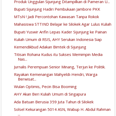
Produk Unggulan Sijunjung Ditampilkan di Pameran U...
Bupati Sijunjung Hadiri Pembukaan Jambore PKK
MTsN ! Jadi Percontohan Kawasan Tanpa Rokok
Mahasiswa STTIND Belajar ke Silokek Agar Lulus Kuliah
Bupati Yuswir Arifin Lepas Kader Sijunjung ke Painan
Kuliah Umum di RSIS, AHY Serukan Indonesia Siap
Kemendikbud Adakan Bimtek di Sijunjung
Titisan Rohana Kudus itu Sukses Memimpin Media
Nas...
Jurnalis Perempuan Senior Minang, Terjun ke Politik.
Rayakan Kemenangan Mahyeldi-Hendri, Warga
Berwisat...
Wulan Optimis, Pecin Bisa Booming
AHY Akan Beri Kuliah Umum di Singapura
Ada Batuan Berusia 359 Juta Tahun di Silokek
Solsel Kekurangan 5014 ASN, Wabup H. Abdul Rahman
...