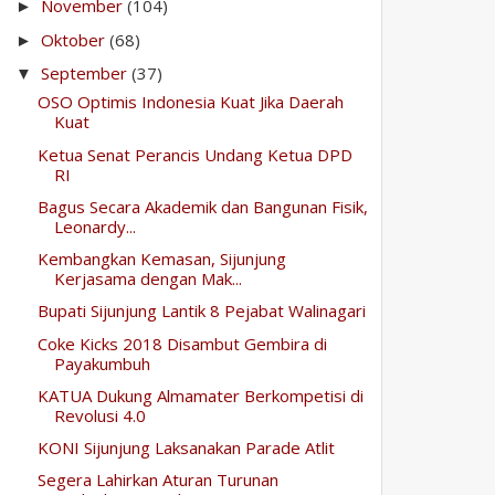
November
(104)
►
Oktober
(68)
►
September
(37)
▼
OSO Optimis Indonesia Kuat Jika Daerah
Kuat
Ketua Senat Perancis Undang Ketua DPD
RI
Bagus Secara Akademik dan Bangunan Fisik,
Leonardy...
Kembangkan Kemasan, Sijunjung
Kerjasama dengan Mak...
Bupati Sijunjung Lantik 8 Pejabat Walinagari
Coke Kicks 2018 Disambut Gembira di
Payakumbuh
KATUA Dukung Almamater Berkompetisi di
Revolusi 4.0
KONI Sijunjung Laksanakan Parade Atlit
Segera Lahirkan Aturan Turunan