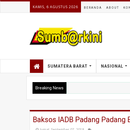
KAMIS, 6 AGUSTUS 2026
BERANDA
ABOUT
KO
SUMATERA BARAT
NASIONAL
Breaking News
Baksos IADB Padang Padang 
Jumat, September 07, 2018