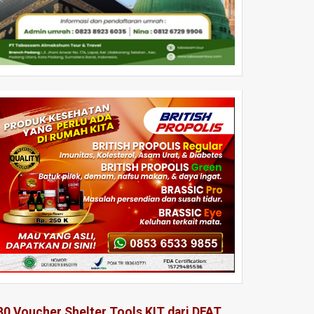
80 Voucher Shelter Tools KIT dari DFAT