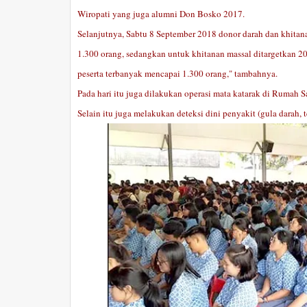
Wiropati yang juga alumni Don Bosko 2017.
Selanjutnya, Sabtu 8 September 2018 donor darah dan khitan
1.300 orang, sedangkan untuk khitanan massal ditargetkan 
peserta terbanyak mencapai 1.300 orang," tambahnya.
Pada hari itu juga dilakukan operasi mata katarak di Rumah
Selain itu juga melakukan deteksi dini penyakit (gula darah,