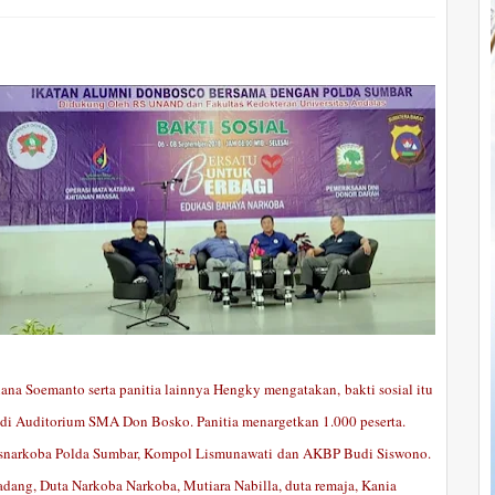
ana Soemanto serta panitia lainnya Hengky mengatakan, bakti sosial itu
 di Auditorium SMA Don Bosko. Panitia menargetkan 1.000 peserta.
resnarkoba Polda Sumbar, Kompol Lismunawati dan AKBP Budi Siswono.
adang, Duta Narkoba Narkoba, Mutiara Nabilla, duta remaja, Kania