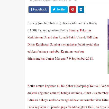
Facebook
Twitter
Padang (sumbarkini.com)
-Ikatan Alumni Don Bosco
(IADB) Padang gandeng Polda
Sumbar, Fakultas
Kedokteran Unand dan Rumah Sakit Unand, PMI dan
Dinas Kesehatan Sumbar mengadakan bakti sosial dan
edukasi bahaya narkoba. Kegiatan tersebut
dilansungkan Jumat-Minggu 7-9 September 2018.
Ketua umum kegiatan H. Joi Kahar didampingi Ketua II Veridi
diawali kegiatan edukasi bahaya narkoba, Jumat 7 September
Edukasi bahaya narkoba menghadirkan narasumber dari Dit
Pada kegiatan itu panitia juga mendatangkan Uni Uda Kota P