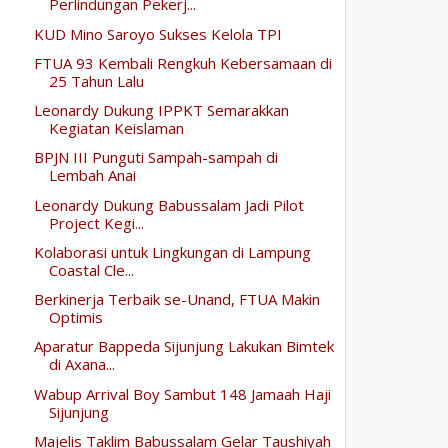
Perlindungan Pekerj...
KUD Mino Saroyo Sukses Kelola TPI
FTUA 93 Kembali Rengkuh Kebersamaan di
25 Tahun Lalu
Leonardy Dukung IPPKT Semarakkan
Kegiatan Keislaman
BPJN III Punguti Sampah-sampah di
Lembah Anai
Leonardy Dukung Babussalam Jadi Pilot
Project Kegi...
Kolaborasi untuk Lingkungan di Lampung
Coastal Cle...
Berkinerja Terbaik se-Unand, FTUA Makin
Optimis
Aparatur Bappeda Sijunjung Lakukan Bimtek
di Axana...
Wabup Arrival Boy Sambut 148 Jamaah Haji
Sijunjung
Majelis Taklim Babussalam Gelar Taushiyah