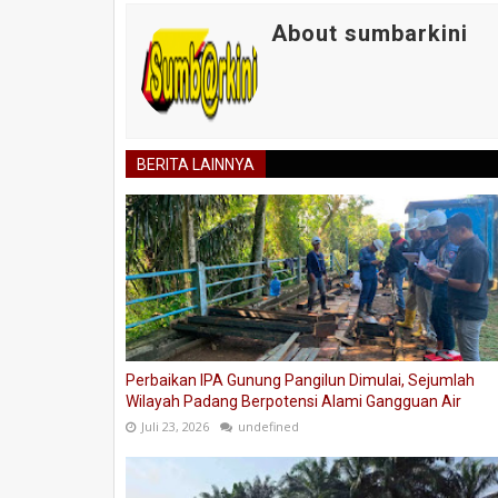
About sumbarkini
BERITA LAINNYA
Perbaikan IPA Gunung Pangilun Dimulai, Sejumlah
Wilayah Padang Berpotensi Alami Gangguan Air
Juli 23, 2026
undefined