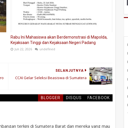
Rabu Ini Mahasiswa akan Berdemonstrasi di Mapolda,
Kejaksaan Tinggi dan Kejaksaan Negeri Padang
Juli 22, 2026
undefined
SELANJUTNYA
ro
CCAI Gelar Seleksi Beasiswa di Sumatera
BLOGGER
DISQUS
FACEBOOK
bangan terkini di Sumatera Barat dan mereka yang mau