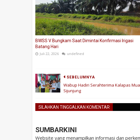
BWSS V Bungkam Saat Dimintai Konfirmasi Irigasi
Batang Hari
Juli 22, 2026
undefined
SEBELUMNYA
Wabup Hadiri Serahterima Kalapas Mua
Sijunjung
SILAHKAN TINGGALKAN KOMENTAR
SUMBARKINI
Website yang menampilkan informasi dan perkem