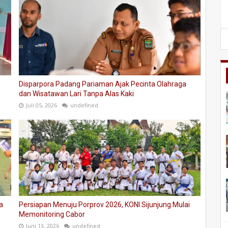
Disparpora Padang Pariaman Ajak Pecinta Olahraga
dan Wisatawan Lari Tanpa Alas Kaki
Juli 05, 2026
undefined
a
Persiapan Menuju Porprov 2026, KONI Sijunjung Mulai
Memonitoring Cabor
Juni 13, 2026
undefined