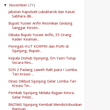
November
(71)
▼
Jabatan Kapolsek Lubuktarok dan Kasat
Sabhara dili...
Bupati Yuswir Arifin Resmikan Gedung
Sanggar Kesen...
Dibuka Bupati Yuswir Arifin, 35 Orang
Kader Keaman...
Peringati HUT KORPRI dan PGRI di
Sijunjung, Bupati...
Kepala Dishub Sijunjung, Em Yasri Tutup
Secara Res...
SDN 2 Padang Laweh Raih Juara I Lomba
Tari Kreasi ...
Dinas Dikbud Sijunjung Gelar Lomba Tari
Kreasi Tin...
Pemkab Sijunjung Melalui Bagian Kesra,
Gelar Pelat...
BAZNAS Sijunjung Kembali Mendistribusikan
Bantuan ...