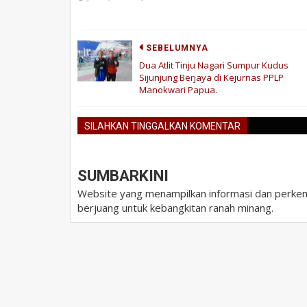
SEBELUMNYA
Dua Atlit Tinju Nagari Sumpur Kudus
Sijunjung Berjaya di Kejurnas PPLP
Manokwari Papua.
SILAHKAN TINGGALKAN KOMENTAR
SUMBARKINI
Website yang menampilkan informasi dan perkem
berjuang untuk kebangkitan ranah minang.