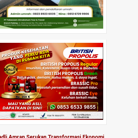
adli Amran Serukan Transformasi Ekonomi,