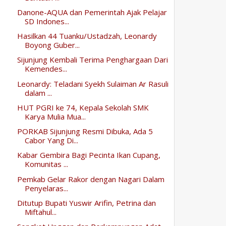
Danone-AQUA dan Pemerintah Ajak Pelajar
SD Indones...
Hasilkan 44 Tuanku/Ustadzah, Leonardy
Boyong Guber...
Sijunjung Kembali Terima Penghargaan Dari
Kemendes...
Leonardy: Teladani Syekh Sulaiman Ar Rasuli
dalam ...
HUT PGRI ke 74, Kepala Sekolah SMK
Karya Mulia Mua...
PORKAB Sijunjung Resmi Dibuka, Ada 5
Cabor Yang Di...
Kabar Gembira Bagi Pecinta Ikan Cupang,
Komunitas ...
Pemkab Gelar Rakor dengan Nagari Dalam
Penyelaras...
Ditutup Bupati Yuswir Arifin, Petrina dan
Miftahul...