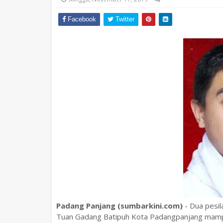
Facebook
Twitter
Padang Panjang (sumbarkini.com)
- Dua pesil
Tuan Gadang Batipuh Kota Padangpanjang mamp