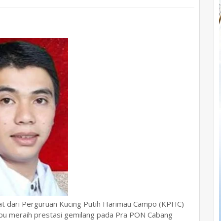
at dari Perguruan Kucing Putih Harimau Campo (KPHC)
u meraih prestasi gemilang pada Pra PON Cabang