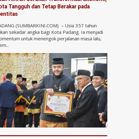
ota Tangguh dan Tetap Berakar pada
dentitas
ADANG (SUMBARKINI.COM) – Usia 357 tahun
kan sekadar angka bagi Kota Padang. Ia menjadi
omentum untuk menengok perjalanan masa lalu,
m...