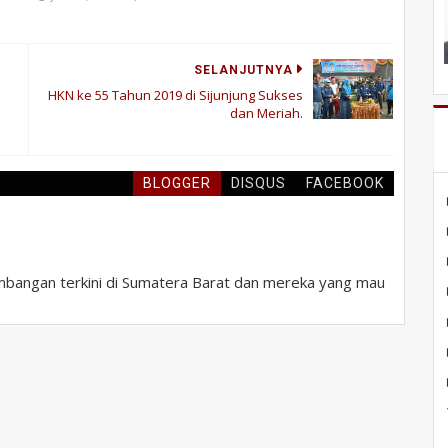
SELANJUTNYA
HKN ke 55 Tahun 2019 di Sijunjung Sukses
dan Meriah.
BLOGGER
DISQUS
FACEBOOK
bangan terkini di Sumatera Barat dan mereka yang mau