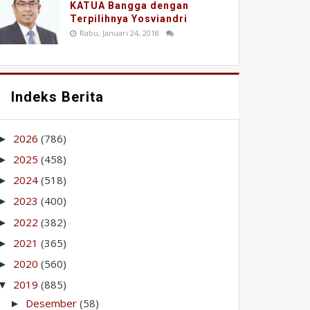
KATUA Bangga dengan
Terpilihnya Yosviandri
Rabu, Januari 24, 2018
Indeks Berita
2026
(786)
►
2025
(458)
►
2024
(518)
►
2023
(400)
►
2022
(382)
►
2021
(365)
►
2020
(560)
►
2019
(885)
▼
Desember
(58)
►