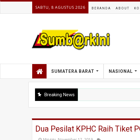
SABTU, 8 AGUSTUS 2026
BERANDA
ABOUT
KO
SUMATERA BARAT
NASIONAL
Breaking News
Dua Pesilat KPHC Raih Tiket P
Minggu, November 17, 2019