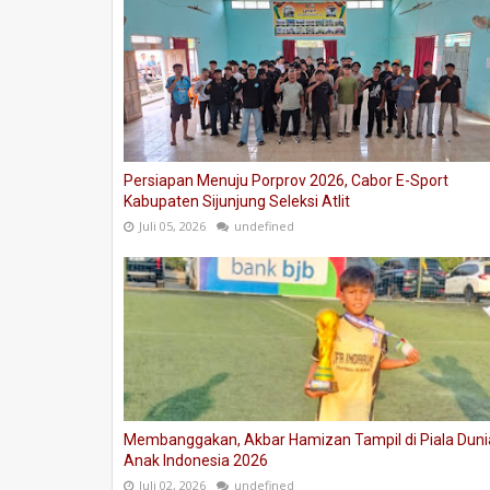
Persiapan Menuju Porprov 2026, Cabor E-Sport
Kabupaten Sijunjung Seleksi Atlit
Juli 05, 2026
undefined
Membanggakan, Akbar Hamizan Tampil di Piala Duni
Anak Indonesia 2026
Juli 02, 2026
undefined