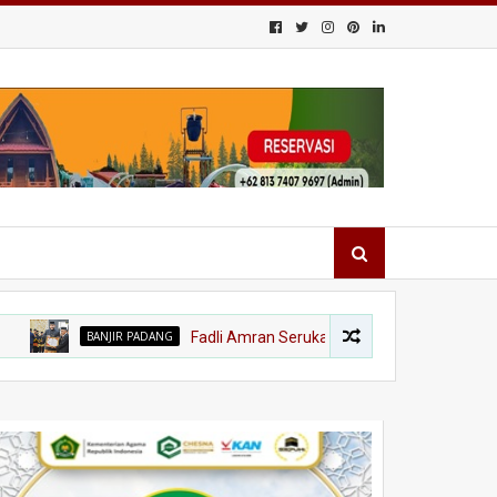
BANJIR PADANG
Fadli Amran Serukan Transformasi Ekonomi, Kota Tan