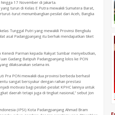
0 hingga 17 November di Jakarta.
 yang turun di Kelas E Putra mewakili Sumatera Barat,
turut-turut menumbangkan pesilat dari Aceh, Bangka
 kelas Tunggal Putri yang mewakili Provinsi Bengkulu
lat asal Padangpanjang itu berhak mendapatkan tiket
n Kenedi Parman kepada Rakyat Sumbar menyebutkan,
 Tuan Gadang Batipuh Padangpanjang lolos ke PON
yang dilaksanakan selama ini.
kuti Pra PON mewakili dua provinsi berbeda berhasil
tentu sangat bersyukur dengan raihan prestasi
jadi motivasi bagi pesilat-pesilat KPHC lainnya untuk
kat daerah tetapi juga di tingkat nasional,” sebut Jon
 Indonesia (IPSI) Kota Padangpanjang Ahmad Bram
F