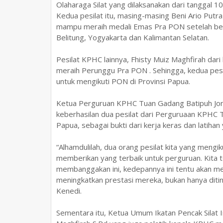
Olaharaga Silat yang dilaksanakan dari tanggal 1
Kedua pesilat itu, masing-masing Beni Ario Putra
mampu meraih medali Emas Pra PON setelah ber
Belitung, Yogyakarta dan Kalimantan Selatan.
Pesilat KPHC lainnya, Fhisty Muiz Maghfirah dari
meraih Perunggu Pra PON . Sehingga, kedua pesi
untuk mengikuti PON di Provinsi Papua.
Ketua Perguruan KPHC Tuan Gadang Batipuh Jo
keberhasilan dua pesilat dari Perguruaan KPHC
Papua, sebagai bukti dari kerja keras dan latihan 
“Alhamdulilah, dua orang pesilat kita yang mengi
memberikan yang terbaik untuk perguruan. Kita 
membanggakan ini, kedepannya ini tentu akan men
meningkatkan prestasi mereka, bukan hanya diting
Kenedi.
Sementara itu, Ketua Umum Ikatan Pencak Silat