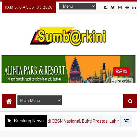
KAMIS, 6 AGUSTUS 2026
Breaking News
an Sumbar di O2SN Nasional, Bukti Prestasi Lahir dari Disiplin dan K