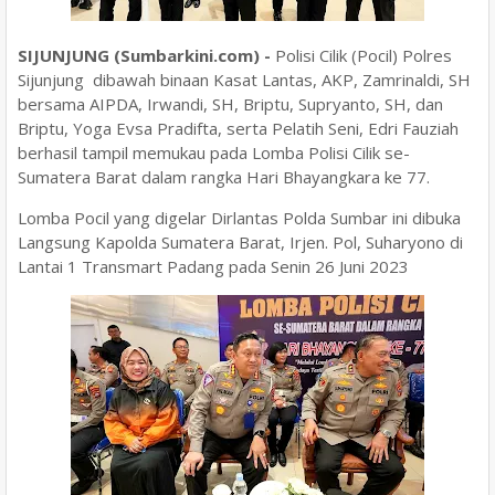
SIJUNJUNG (Sumbarkini.com) -
Polisi Cilik (Pocil) Polres
Sijunjung dibawah binaan Kasat Lantas, AKP, Zamrinaldi, SH
bersama AIPDA, Irwandi, SH, Briptu, Supryanto, SH, dan
Briptu, Yoga Evsa Pradifta, serta Pelatih Seni, Edri Fauziah
berhasil tampil memukau pada Lomba Polisi Cilik se-
Sumatera Barat dalam rangka Hari Bhayangkara ke 77.
Lomba Pocil yang digelar Dirlantas Polda Sumbar ini dibuka
Langsung Kapolda Sumatera Barat, Irjen. Pol, Suharyono di
Lantai 1 Transmart Padang pada Senin 26 Juni 2023