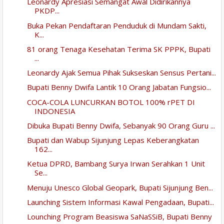
Leonardy Apresiasi Semangat Awal Didirikannya
PKDP...
Buka Pekan Pendaftaran Penduduk di Mundam Sakti,
K...
81 orang Tenaga Kesehatan Terima SK PPPK, Bupati
...
Leonardy Ajak Semua Pihak Sukseskan Sensus Pertani...
Bupati Benny Dwifa Lantik 10 Orang Jabatan Fungsio...
COCA-COLA LUNCURKAN BOTOL 100% rPET DI
INDONESIA
Dibuka Bupati Benny Dwifa, Sebanyak 90 Orang Guru ...
Bupati dan Wabup Sijunjung Lepas Keberangkatan
162...
Ketua DPRD, Bambang Surya Irwan Serahkan 1 Unit
Se...
Menuju Unesco Global Geopark, Bupati Sijunjung Ben...
Launching Sistem Informasi Kawal Pengadaan, Bupati...
Lounching Program Beasiswa SaNaSSiB, Bupati Benny