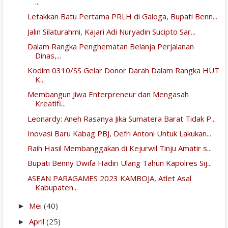
...
Letakkan Batu Pertama PRLH di Galoga, Bupati Benn...
Jalin Silaturahmi, Kajari Adi Nuryadin Sucipto Sar...
Dalam Rangka Penghematan Belanja Perjalanan
Dinas,...
Kodim 0310/SS Gelar Donor Darah Dalam Rangka HUT
K...
Membangun Jiwa Enterpreneur dan Mengasah
Kreatifi...
Leonardy: Aneh Rasanya Jika Sumatera Barat Tidak P...
Inovasi Baru Kabag PBJ, Defri Antoni Untuk Lakukan...
Raih Hasil Membanggakan di Kejurwil Tinju Amatir s...
Bupati Benny Dwifa Hadiri Ulang Tahun Kapolres Sij...
ASEAN PARAGAMES 2023 KAMBOJA, Atlet Asal
Kabupaten...
Mei
(40)
►
April
(25)
►