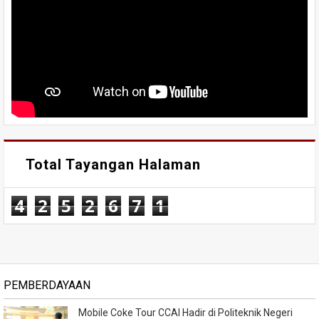
Total Tayangan Halaman
4
2
5
2
6
7
1
PEMBERDAYAAN
Mobile Coke Tour CCAI Hadir di Politeknik Negeri