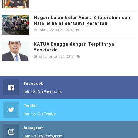
Nagari Lalan Gelar Acara Silaturahmi dan
Halal Bihalal Bersama Perantau.
Sabtu, Maret 21, 2026
KATUA Bangga dengan Terpilihnya
Yosviandri
Rabu, Januari 24, 2018
Facebook
Join Us On Facebook
Twitter
Join Us On Twitter
Instagram
Join Us On Instagram