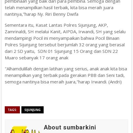
pembinaan yang baik dari para pembina. Semoga dengan
telah menampilkan hasil terbaik, kita bisa meraih juara
nantinya,"harap Ny. Riri Benny Dwifa
Sementara itu, Kasat Lantas Polres Sijunjung, AKP,
Zamrinaldi, SH melalui Kanit, AIPDA, Irwandi, SH yang selalu
mendampingi Pocil ini menyampaikan bahwa Pocil Binaan
Polres Sijunjung tersebut berjumlah 32 orang yang berasal
dari 2 SD yaitu, SDN 01 Sijunjung 15 Orang dan SDN 22
Muaro sebanyak 17 orang anak
"Alhamdulillah dengan latihan yang serius, anak anak kita bisa
menampilkan yang terbaik pada gerakan PBB dan Seni tadi,
semoga nantinya bisa meraih juara,"harap Irwandi. (Andri)
TAGS:
SIJUNJUNG
About sumbarkini