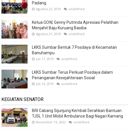
Padang.
Agustus 22, 2019
undefined
Ketua GOW, Genny Putrinda Apresiasi Pelatihan
Menjahit Baju Kuruang Basiba
Agustus 21, 2019
undefined
LKKS Sumbar Bentuk 7 Posdaya di Kecamatan
Banuhampu
Juli 17, 2019
undefined
LKKS Sumbar Terus Perkuat Posdaya dalam
Penanganan Kesejahteraan Sosial
Juli 16, 2019
undefined
KEGIATAN SENATOR
BRI Cabang Sijunjung Kembali Serahkan Bantuan
TJSL 1 Unit Mobil Ambulance Bagi Nagari Kamang
November 15, 2022
undefined