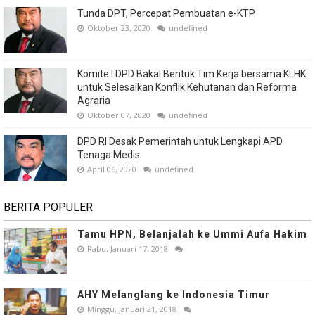
Tunda DPT, Percepat Pembuatan e-KTP
Oktober 23, 2020
undefined
Komite I DPD Bakal Bentuk Tim Kerja bersama KLHK
untuk Selesaikan Konflik Kehutanan dan Reforma
Agraria
Oktober 07, 2020
undefined
DPD RI Desak Pemerintah untuk Lengkapi APD
Tenaga Medis
April 06, 2020
undefined
BERITA POPULER
Tamu HPN, Belanjalah ke Ummi Aufa Hakim
Rabu, Januari 17, 2018
AHY Melanglang ke Indonesia Timur
Minggu, Januari 21, 2018