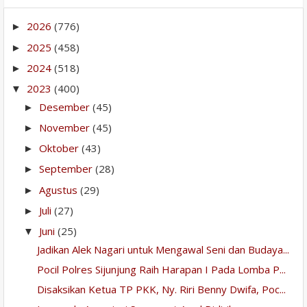
2026
(776)
►
2025
(458)
►
2024
(518)
►
2023
(400)
▼
Desember
(45)
►
November
(45)
►
Oktober
(43)
►
September
(28)
►
Agustus
(29)
►
Juli
(27)
►
Juni
(25)
▼
Jadikan Alek Nagari untuk Mengawal Seni dan Budaya...
Pocil Polres Sijunjung Raih Harapan I Pada Lomba P...
Disaksikan Ketua TP PKK, Ny. Riri Benny Dwifa, Poc...