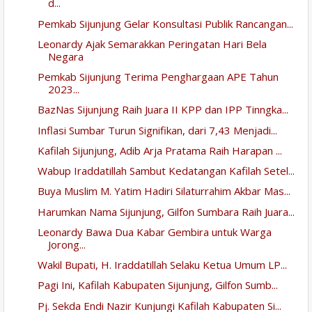
d...
Pemkab Sijunjung Gelar Konsultasi Publik Rancangan...
Leonardy Ajak Semarakkan Peringatan Hari Bela
Negara
Pemkab Sijunjung Terima Penghargaan APE Tahun
2023...
BazNas Sijunjung Raih Juara II KPP dan IPP Tinngka...
Inflasi Sumbar Turun Signifikan, dari 7,43 Menjadi...
Kafilah Sijunjung, Adib Arja Pratama Raih Harapan ...
Wabup Iraddatillah Sambut Kedatangan Kafilah Setel...
Buya Muslim M. Yatim Hadiri Silaturrahim Akbar Mas...
Harumkan Nama Sijunjung, Gilfon Sumbara Raih Juara...
Leonardy Bawa Dua Kabar Gembira untuk Warga
Jorong...
Wakil Bupati, H. Iraddatillah Selaku Ketua Umum LP...
Pagi Ini, Kafilah Kabupaten Sijunjung, Gilfon Sumb...
Pj. Sekda Endi Nazir Kunjungi Kafilah Kabupaten Si...