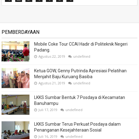
PEMBERDAYAAN
Mobile Coke Tour CCAI Hadir di Politeknik Negeri
Padang.
Agustus 22, 2019
undefined
Ketua GOW, Genny Putrinda Apresiasi Pelatihan
Menjahit Baju Kuruang Basiba
Agustus 21, 2019
undefined
LKKS Sumbar Bentuk 7 Posdaya di Kecamatan
Banuhampu
Juli 17, 2019
undefined
LKKS Sumbar Terus Perkuat Posdaya dalam
Penanganan Kesejahteraan Sosial
Juli 16, 2019
undefined