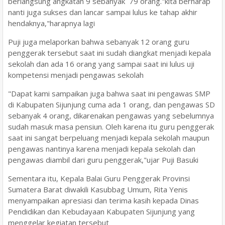
berlangsung angkatan 9 sebanyak 79 orang."kita berharap
nanti juga sukses dan lancar sampai lulus ke tahap akhir
hendaknya,"harapnya lagi
Puji juga melaporkan bahwa sebanyak 12 orang guru
penggerak tersebut saat ini sudah diangkat menjadi kepala
sekolah dan ada 16 orang yang sampai saat ini lulus uji
kompetensi menjadi pengawas sekolah
"Dapat kami sampaikan juga bahwa saat ini pengawas SMP
di Kabupaten Sijunjung cuma ada 1 orang, dan pengawas SD
sebanyak 4 orang, dikarenakan pengawas yang sebelumnya
sudah masuk masa pensiun. Oleh karena itu guru penggerak
saat ini sangat berpeluang menjadi kepala sekolah maupun
pengawas nantinya karena menjadi kepala sekolah dan
pengawas diambil dari guru penggerak,"ujar Puji Basuki
Sementara itu, Kepala Balai Guru Penggerak Provinsi
Sumatera Barat diwakili Kasubbag Umum, Rita Yenis
menyampaikan apresiasi dan terima kasih kepada Dinas
Pendidikan dan Kebudayaan Kabupaten Sijunjung yang
menggelar kegiatan tersebut