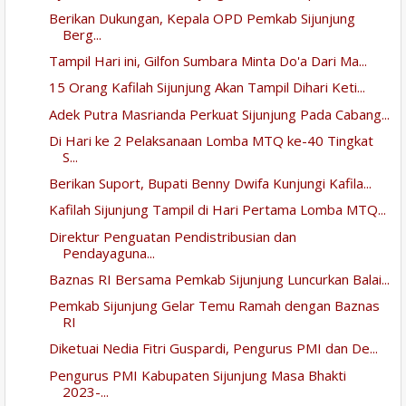
Berikan Dukungan, Kepala OPD Pemkab Sijunjung
Berg...
Tampil Hari ini, Gilfon Sumbara Minta Do'a Dari Ma...
15 Orang Kafilah Sijunjung Akan Tampil Dihari Keti...
Adek Putra Masrianda Perkuat Sijunjung Pada Cabang...
Di Hari ke 2 Pelaksanaan Lomba MTQ ke-40 Tingkat
S...
Berikan Suport, Bupati Benny Dwifa Kunjungi Kafila...
Kafilah Sijunjung Tampil di Hari Pertama Lomba MTQ...
Direktur Penguatan Pendistribusian dan
Pendayaguna...
Baznas RI Bersama Pemkab Sijunjung Luncurkan Balai...
Pemkab Sijunjung Gelar Temu Ramah dengan Baznas
RI
Diketuai Nedia Fitri Guspardi, Pengurus PMI dan De...
Pengurus PMI Kabupaten Sijunjung Masa Bhakti
2023-...