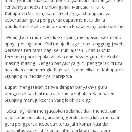
meningkatkan kualitas sumber daya manusia. Dengan masih
rendahnya Indeks Pembangunan Manusia (IPM) di
Kabupaten Sijunjung saat ini sehingga diharapkannya
keberadaan guru penggerak dapat memacu dunia
pendidikan untuk terus berbenah kearah yang lebih baik lagi
“Peningkatan mutu pendidikan yang merupakan salah satu
upaya peningkatan IPM menjadi tugas dan tanggung jawab
bersama terutama bagi seluruh jajaran Dinas Dikbud
termasuk para kepala sekolah dan dewan guru di sekolah
masing-masing. Dengan banyaknya guru penggerak ini kita
harapkan akan meningkatkan taraf pendidikan di Kabupaten
Sijunjung ini hendaknya,"harapnya
Bupati mengatakan bahwa dengan banyaknya guru
penggerak saat ini menandakan perubahan Kabupaten
Sijunjung menuju kearah yang lebih baik lagi
"Sekali lagi kami mengucapkan selamat dan mendoakan
bapak dan ibu calon guru penggerak semua lulus menjadi
guru penggerak. Kedepan terus jalin komunikasi dan
komunitas yang aktif serta saling berkoordinasi demi