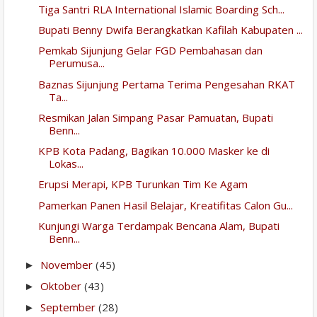
Tiga Santri RLA International Islamic Boarding Sch...
Bupati Benny Dwifa Berangkatkan Kafilah Kabupaten ...
Pemkab Sijunjung Gelar FGD Pembahasan dan
Perumusa...
Baznas Sijunjung Pertama Terima Pengesahan RKAT
Ta...
Resmikan Jalan Simpang Pasar Pamuatan, Bupati
Benn...
KPB Kota Padang, Bagikan 10.000 Masker ke di
Lokas...
Erupsi Merapi, KPB Turunkan Tim Ke Agam
Pamerkan Panen Hasil Belajar, Kreatifitas Calon Gu...
Kunjungi Warga Terdampak Bencana Alam, Bupati
Benn...
November
(45)
►
Oktober
(43)
►
September
(28)
►