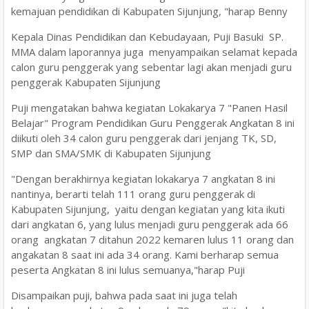
kemajuan pendidikan di Kabupaten Sijunjung, "harap Benny
Kepala Dinas Pendidikan dan Kebudayaan, Puji Basuki SP.
MMA dalam laporannya juga menyampaikan selamat kepada
calon guru penggerak yang sebentar lagi akan menjadi guru
penggerak Kabupaten Sijunjung
Puji mengatakan bahwa kegiatan Lokakarya 7 "Panen Hasil
Belajar" Program Pendidikan Guru Penggerak Angkatan 8 ini
diikuti oleh 34 calon guru penggerak dari jenjang TK, SD,
SMP dan SMA/SMK di Kabupaten Sijunjung
"Dengan berakhirnya kegiatan lokakarya 7 angkatan 8 ini
nantinya, berarti telah 111 orang guru penggerak di
Kabupaten Sijunjung, yaitu dengan kegiatan yang kita ikuti
dari angkatan 6, yang lulus menjadi guru penggerak ada 66
orang angkatan 7 ditahun 2022 kemaren lulus 11 orang dan
angakatan 8 saat ini ada 34 orang. Kami berharap semua
peserta Angkatan 8 ini lulus semuanya,"harap Puji
Disampaikan puji, bahwa pada saat ini juga telah