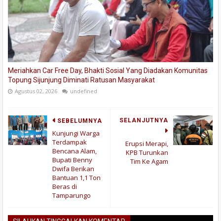
Meriahkan Car Free Day, Bhakti Sosial Yang Diadakan Komunitas
Topung Sijunjung Diminati Ratusan Masyarakat
Agustus 02, 2026
undefined
SELANJUTNYA
SEBELUMNYA
Kunjungi Warga
Terdampak
Erupsi Merapi,
Bencana Alam,
KPB Turunkan
Bupati Benny
Tim Ke Agam
Dwifa Berikan
Bantuan 1,1 Ton
Beras di
Tamparungo