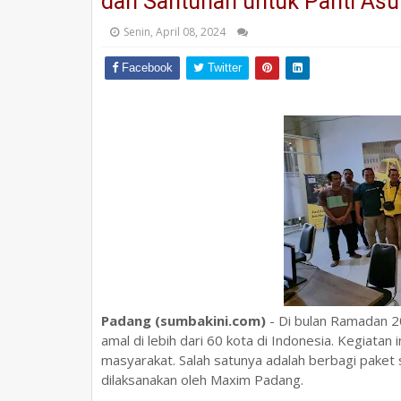
dan Santunan untuk Panti As
Senin, April 08, 2024
Facebook
Twitter
Padang (sumbakini.com)
- Di bulan Ramadan 2
amal di lebih dari 60 kota di Indonesia. Kegiata
masyarakat. Salah satunya adalah berbagi paket
dilaksanakan oleh Maxim Padang.