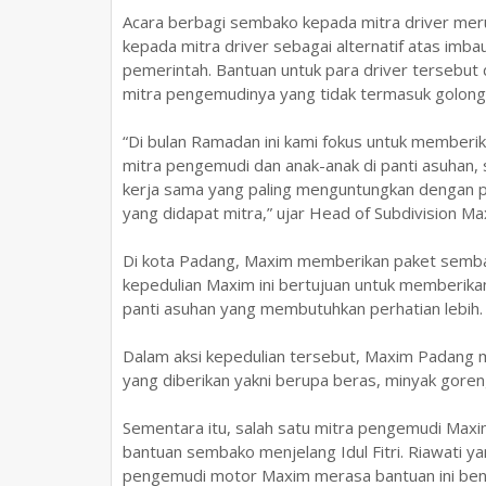
Acara berbagi sembako kepada mitra driver mer
kepada mitra driver sebagai alternatif atas imb
pemerintah. Bantuan untuk para driver tersebut
mitra pengemudinya yang tidak termasuk golo
“Di bulan Ramadan ini kami fokus untuk member
mitra pengemudi dan anak-anak di panti asuhan, 
kerja sama yang paling menguntungkan dengan 
yang didapat mitra,” ujar Head of Subdivision 
Di kota Padang, Maxim memberikan paket sembako
kepedulian Maxim ini bertujuan untuk memberik
panti asuhan yang membutuhkan perhatian lebih.
Dalam aksi kepedulian tersebut, Maxim Padang
yang diberikan yakni berupa beras, minyak goreng,
Sementara itu, salah satu mitra pengemudi Max
bantuan sembako menjelang Idul Fitri. Riawati y
pengemudi motor Maxim merasa bantuan ini ben