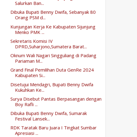
Salurkan Ban...
Dibuka Bupati Benny Dwifa, Sebanyak 80
Orang PSM d...
Kunjungan Kerja Ke Kabupaten Sijunjung
Menko PMK ...
Sekretaris Komisi IV
DPRD,Suharjono,Sumatera Barat...
Oknum Wali Nagari Singguliang di Padang
Pariaman M...
Grand Final Pemilihan Duta GenRe 2024
Kabupaten Si...
Disetujui Mendagri, Bupati Benny Dwifa
Kukuhkan Ke...
Surya Disebut Pantas Berpasangan dengan
Boy Rafli ...
Dibuka Bupati Benny Dwifa, Sumarak
Festival Lansek...
RDK Taratak Baru Juara I Tingkat Sumbar
Apresiasi ...