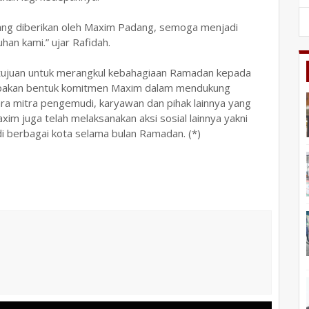
ang diberikan oleh Maxim Padang, semoga menjadi
han kami.” ujar Rafidah.
tujuan untuk merangkul kebahagiaan Ramadan kepada
erupakan bentuk komitmen Maxim dalam mendukung
 mitra pengemudi, karyawan dan pihak lainnya yang
m juga telah melaksanakan aksi sosial lainnya yakni
di berbagai kota selama bulan Ramadan. (*)