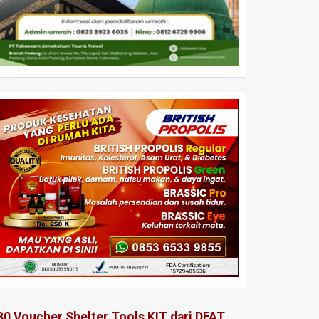
80 Voucher Shelter Tools KIT dari DFAT