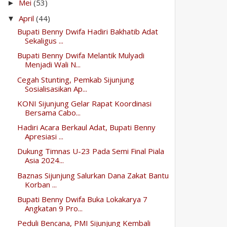
Mei
(53)
►
April
(44)
▼
Bupati Benny Dwifa Hadiri Bakhatib Adat
Sekaligus ...
Bupati Benny Dwifa Melantik Mulyadi
Menjadi Wali N...
Cegah Stunting, Pemkab Sijunjung
Sosialisasikan Ap...
KONI Sijunjung Gelar Rapat Koordinasi
Bersama Cabo...
Hadiri Acara Berkaul Adat, Bupati Benny
Apresiasi ...
Dukung Timnas U-23 Pada Semi Final Piala
Asia 2024...
Baznas Sijunjung Salurkan Dana Zakat Bantu
Korban ...
Bupati Benny Dwifa Buka Lokakarya 7
Angkatan 9 Pro...
Peduli Bencana, PMI Sijunjung Kembali