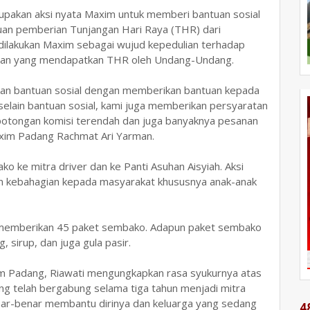
upakan aksi nyata Maxim untuk memberi bantuan sosial
auan pemberian Tunjangan Hari Raya (THR) dari
 dilakukan Maxim sebagai wujud kepedulian terhadap
ngan yang mendapatkan THR oleh Undang-Undang.
ikan bantuan sosial dengan memberikan bantuan kepada
selain bantuan sosial, kami juga memberikan persyaratan
potongan komisi terendah dan juga banyaknya pesanan
Maxim Padang Rachmat Ari Yarman.
 ke mitra driver dan ke Panti Asuhan Aisyiah. Aksi
an kebahagian kepad
a masyarakat khususnya anak-anak
 memberikan 45 paket sembako. Adapun paket sembako
 sirup, dan juga gula pasir.
im Padang, Riawati mengungkapkan rasa syukurnya atas
ang telah bergabung selama tiga tahun menjadi mitra
ar-benar membantu dirinya dan keluarga yang sedang
4