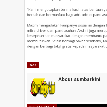
“Kami mengucapkan terima kasih atas bantuan y
berkah dan bermanfaat bagi adik-adik di panti asu
Maxim mengadakan kampanye sosial ini dengan 
mitra driver dan panti asuhan. Aksi ini juga m
kesejahteraan masyarakat dengan membantu para
membutuhkan. Selain berbagi paket sembako, Maxi
dengan berbagi takjil gratis kepada masyarakat 
TAGS:
About sumbarkini