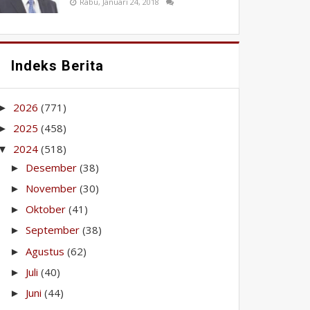
Rabu, Januari 24, 2018
Indeks Berita
2026
(771)
►
2025
(458)
►
2024
(518)
▼
Desember
(38)
►
November
(30)
►
Oktober
(41)
►
September
(38)
►
Agustus
(62)
►
Juli
(40)
►
Juni
(44)
►