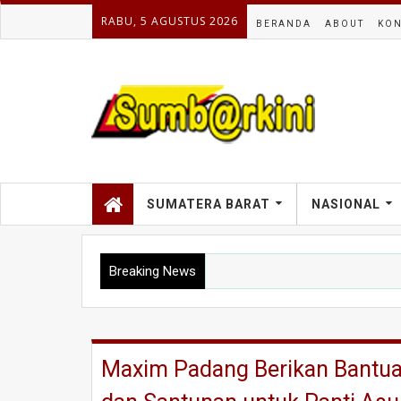
RABU, 5 AGUSTUS 2026
BERANDA
ABOUT
KON
SUMATERA BARAT
NASIONAL
Breaking News
Maxim Padang Berikan Bantuan