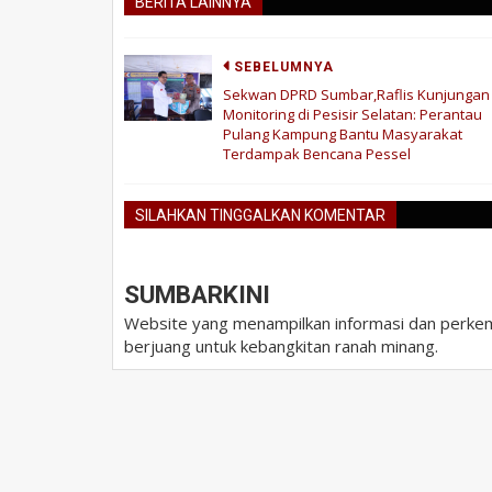
BERITA LAINNYA
SEBELUMNYA
Sekwan DPRD Sumbar,Raflis Kunjungan
Monitoring di Pesisir Selatan: Perantau
Pulang Kampung Bantu Masyarakat
Terdampak Bencana Pessel
SILAHKAN TINGGALKAN KOMENTAR
SUMBARKINI
Website yang menampilkan informasi dan perkem
berjuang untuk kebangkitan ranah minang.