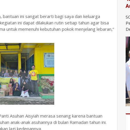
A
 bantuan ini sangat berarti bagi saya dan keluarga
SO
giatan ini dapat dilakukan rutin setiap tahun agar bisa
Pe
ama untuk memenuhi kebutuhan pokok menjelang lebaran,”
De
Panti Asuhan Aisyiah merasa senang karena bantuan
han anak-anak asuhannya di bulan Ramadan tahun ini.
nakan lagi kedepannya.