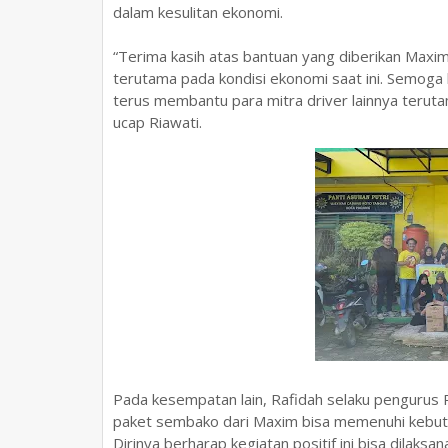
dalam kesulitan ekonomi.
“Terima kasih atas bantuan yang diberikan Maxim,
terutama pada kondisi ekonomi saat ini. Semoga ke
terus membantu para mitra driver lainnya terut
ucap Riawati.
Pada kesempatan lain, Rafidah selaku pengurus 
paket sembako dari Maxim bisa memenuhi kebutu
Dirinya berharap kegiatan positif ini bisa dilaksa