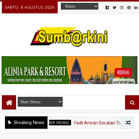
SABTU, 8 AGUSTUS 2026
Breaking News
BANJIR PADANG
Fadli Amran Serukan Transformasi Ekonomi