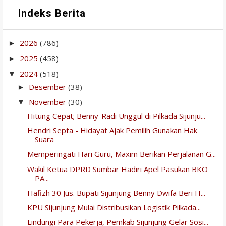
Indeks Berita
2026
(786)
►
2025
(458)
►
2024
(518)
▼
Desember
(38)
►
November
(30)
▼
Hitung Cepat; Benny-Radi Unggul di Pilkada Sijunju...
Hendri Septa - Hidayat Ajak Pemilih Gunakan Hak
Suara
Memperingati Hari Guru, Maxim Berikan Perjalanan G...
Wakil Ketua DPRD Sumbar Hadiri Apel Pasukan BKO
PA...
Hafizh 30 Jus. Bupati Sijunjung Benny Dwifa Beri H...
KPU Sijunjung Mulai Distribusikan Logistik Pilkada...
Lindungi Para Pekerja, Pemkab Sijunjung Gelar Sosi...