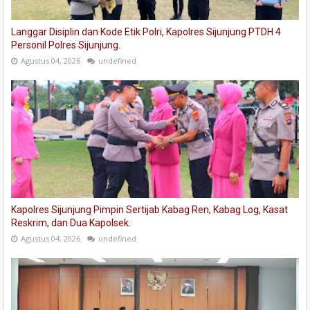
Langgar Disiplin dan Kode Etik Polri, Kapolres Sijunjung PTDH 4
Personil Polres Sijunjung.
Agustus 04, 2026
undefined
Kapolres Sijunjung Pimpin Sertijab Kabag Ren, Kabag Log, Kasat
Reskrim, dan Dua Kapolsek.
Agustus 04, 2026
undefined