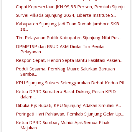
Capai Kepesertaan JKN 99,35 Persen, Pemkab Sijunju...
Survei Pilkada Sijunjung 2024, Liberte Institute S...
Kabupaten Sijunjung Jadi Tuan Rumah Jambore SKB
se...
Tim Pelayanan Publik Kabupaten Sijunjung Nilai Pus...
DPMPTSP dan RSUD ASM Dinilai Tim Penilai
Pelayanan...
Respon Cepat, Hendri Septa Bantu Fasilitasi Pasien...
Peduli Sesama, PemNag Muaro Salurkan Bantuan
Semba...
KPU Sijunjung Sukses Selenggarakan Debat Kedua Pil...
Ketua DPRD Sumatera Barat Dukung Peran KPID
dalam ...
Dibuka Pjs Bupati, KPU Sijunjung Adakan Simulasi P...
Peringati Hari Pahlawan, Pemkab Sijunjung Gelar Up...
Ketua DPRD Sumbar, Muhidi Ajak Semua Pihak
Majukan...