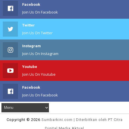
Facebook
Join Us On Facebook
Twitter
Join Us On Twitter
Instagram
Join Us On Instagram
Youtube
Join Us On Youtube
Facebook
Join Us On Facebook
Copyright ©
2026
Sumbarkini
.com | Diterbitkan oleh PT Citra
Digital Media Aktual