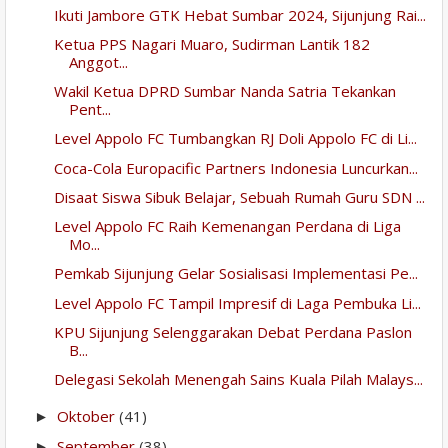
Ikuti Jambore GTK Hebat Sumbar 2024, Sijunjung Rai...
Ketua PPS Nagari Muaro, Sudirman Lantik 182
Anggot...
Wakil Ketua DPRD Sumbar Nanda Satria Tekankan
Pent...
Level Appolo FC Tumbangkan RJ Doli Appolo FC di Li...
Coca-Cola Europacific Partners Indonesia Luncurkan...
Disaat Siswa Sibuk Belajar, Sebuah Rumah Guru SDN ...
Level Appolo FC Raih Kemenangan Perdana di Liga
Mo...
Pemkab Sijunjung Gelar Sosialisasi Implementasi Pe...
Level Appolo FC Tampil Impresif di Laga Pembuka Li...
KPU Sijunjung Selenggarakan Debat Perdana Paslon
B...
Delegasi Sekolah Menengah Sains Kuala Pilah Malays...
Oktober
(41)
►
September
(38)
►