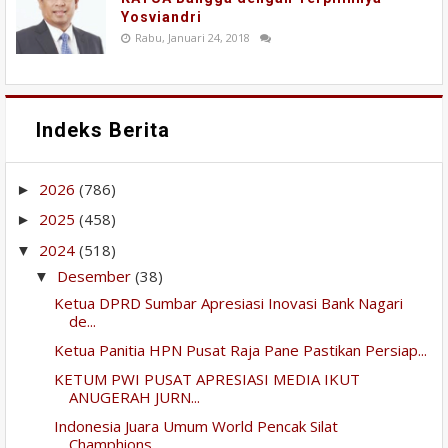
Yosviandri
Rabu, Januari 24, 2018
Indeks Berita
2026
(786)
►
2025
(458)
►
2024
(518)
▼
Desember
(38)
▼
Ketua DPRD Sumbar Apresiasi Inovasi Bank Nagari
de...
Ketua Panitia HPN Pusat Raja Pane Pastikan Persiap...
KETUM PWI PUSAT APRESIASI MEDIA IKUT
ANUGERAH JURN...
Indonesia Juara Umum World Pencak Silat
Champhions...