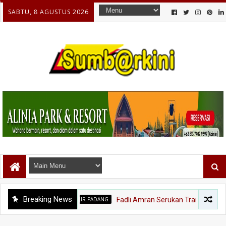
SABTU, 8 AGUSTUS 2026
Breaking News
BANJIR PADANG
Fadli Amran Serukan Transformasi Ekonomi,