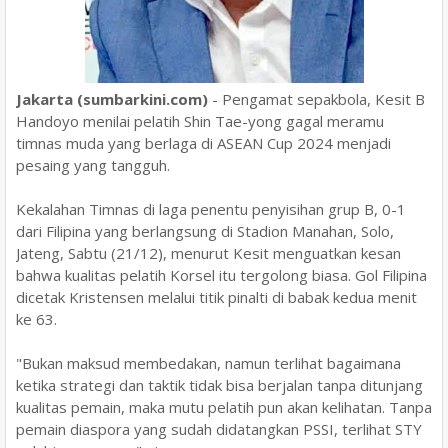
Jakarta (sumbarkini.com)
- Pengamat sepakbola, Kesit B
Handoyo menilai pelatih Shin Tae-yong gagal meramu
timnas muda yang berlaga di ASEAN Cup 2024 menjadi
pesaing yang tangguh.
Kekalahan Timnas di laga penentu penyisihan grup B, 0-1
dari Filipina yang berlangsung di Stadion Manahan, Solo,
Jateng, Sabtu (21/12), menurut Kesit menguatkan kesan
bahwa kualitas pelatih Korsel itu tergolong biasa. Gol Filipina
dicetak Kristensen melalui titik pinalti di babak kedua menit
ke 63.
"Bukan maksud membedakan, namun terlihat bagaimana
ketika strategi dan taktik tidak bisa berjalan tanpa ditunjang
kualitas pemain, maka mutu pelatih pun akan kelihatan. Tanpa
pemain diaspora yang sudah didatangkan PSSI, terlihat STY