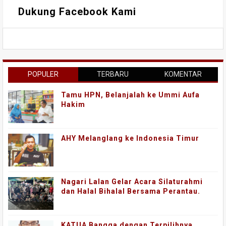
Dukung Facebook Kami
POPULER
TERBARU
KOMENTAR
Tamu HPN, Belanjalah ke Ummi Aufa
Hakim
AHY Melanglang ke Indonesia Timur
Nagari Lalan Gelar Acara Silaturahmi
dan Halal Bihalal Bersama Perantau.
KATUA Bangga dengan Terpilihnya