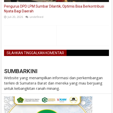
Pengurus DPD LPM Sumbar Dilantik, Optimis Bisa Berkontribusi
Nyata Bagi Daerah
Juli 20, 2026
undefined
SILAHKAN TINGGALKAN KOMENTAR
BLOGGER
DISQUS
FACEBOOK
SUMBARKINI
Website yang menampilkan informasi dan perkembangan
terkini di Sumatera Barat dan mereka yang mau berjuang
untuk kebangkitan ranah minang.