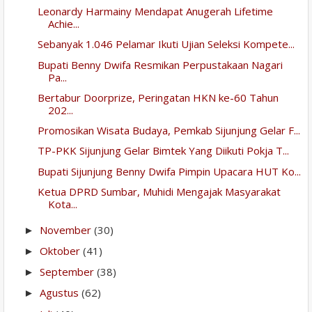
Leonardy Harmainy Mendapat Anugerah Lifetime
Achie...
Sebanyak 1.046 Pelamar Ikuti Ujian Seleksi Kompete...
Bupati Benny Dwifa Resmikan Perpustakaan Nagari
Pa...
Bertabur Doorprize, Peringatan HKN ke-60 Tahun
202...
Promosikan Wisata Budaya, Pemkab Sijunjung Gelar F...
TP-PKK Sijunjung Gelar Bimtek Yang Diikuti Pokja T...
Bupati Sijunjung Benny Dwifa Pimpin Upacara HUT Ko...
Ketua DPRD Sumbar, Muhidi Mengajak Masyarakat
Kota...
November
(30)
►
Oktober
(41)
►
September
(38)
►
Agustus
(62)
►