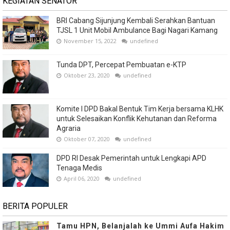
KEGIATAN SENATOR
BRI Cabang Sijunjung Kembali Serahkan Bantuan
TJSL 1 Unit Mobil Ambulance Bagi Nagari Kamang
November 15, 2022
undefined
Tunda DPT, Percepat Pembuatan e-KTP
Oktober 23, 2020
undefined
Komite I DPD Bakal Bentuk Tim Kerja bersama KLHK
untuk Selesaikan Konflik Kehutanan dan Reforma
Agraria
Oktober 07, 2020
undefined
DPD RI Desak Pemerintah untuk Lengkapi APD
Tenaga Medis
April 06, 2020
undefined
BERITA POPULER
Tamu HPN, Belanjalah ke Ummi Aufa Hakim