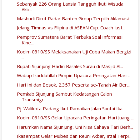
Sebanyak 226 Orang Lansia Tangguh Ikuti Wisuda
Akb...
Mashudi Dirut Radar Banten Group Terpilih Aklamasi...
Jelang Timnas vs Filipina di ASEAN Cup. Coach Just...
Pemprov Sumatera Barat Terbuka Soal Informasi
Kine...
Kodim 0310/SS Melaksanakan Uji Coba Makan Bergizi
...
Bupati Sijunjung Hadiri Baralek Surau di Masjid Al...
Wabup Iraddatillah Pimpin Upacara Peringatan Hari ...
Hari Ini dan Besok, 2.357 Peserta se-Tanah Air Ber...
Pemkab Sijunjung Sambut Kedatangan Calon
Transmigr...
Pj. Walikota Padang Ikut Ramaikan Jalan Santai Ika...
Kodim 0310/SS Gelar Upacara Peringatan Hari Juang ...
Harumkan Nama Sijunjung, Uni Nisa Cahaya Tari Berh...
Ikasempat Gelar Mubes dan Reuni Akbar, Irzal Terpi...