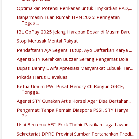
Optimalkan Potensi Perikanan untuk Tingkatkan PAD,...
Banjarmasin Tuan Rumah HPN 2025: Peringatan
Tegas ...
IBL GoPay 2025 Jelang Harapan Besar di Musim Baru
Stop Merusak Mental Rakyat
Pendaftaran AJA Segera Tutup, Ayo Daftarkan Karya ...
Agensi STY Kerahkan Buzzer Serang Pengamat Bola
Bupati Benny Dwifa Apresiasi Masyarakat Lubuak Tar...
Pilkada Harus Dievaluasi
Ketua Umum PWI Pusat Hendry Ch Bangun GRCE,
Tongga...
Agensi STY Gunakan Artis Korsel Agar Bisa Bertahan...
Pengamat: Tanpa Pemain Diaspora PSSI, STY Hanya
Pe...
Usai Bertemu AFC, Erick Thohir Pastikan Laga Lawan...
Sekretariat DPRD Provinsi Sumbar Pertahankan Predi...