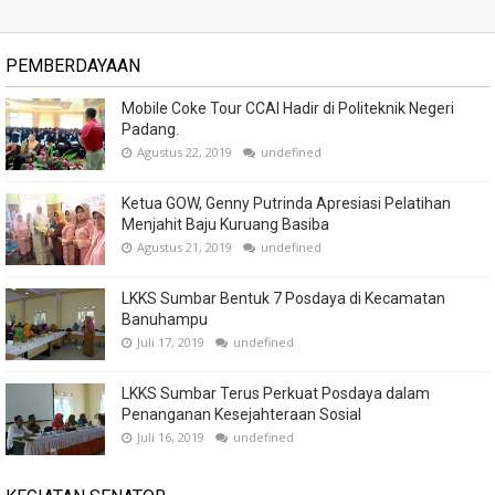
PEMBERDAYAAN
Mobile Coke Tour CCAI Hadir di Politeknik Negeri
Padang.
Agustus 22, 2019
undefined
Ketua GOW, Genny Putrinda Apresiasi Pelatihan
Menjahit Baju Kuruang Basiba
Agustus 21, 2019
undefined
LKKS Sumbar Bentuk 7 Posdaya di Kecamatan
Banuhampu
Juli 17, 2019
undefined
LKKS Sumbar Terus Perkuat Posdaya dalam
Penanganan Kesejahteraan Sosial
Juli 16, 2019
undefined