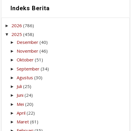
Indeks Berita
2026
(786)
►
2025
(458)
▼
Desember
(40)
►
November
(46)
►
Oktober
(51)
►
September
(34)
►
Agustus
(30)
►
Juli
(25)
►
Juni
(24)
►
Mei
(20)
►
April
(22)
►
Maret
(61)
►
Februari
(35)
►