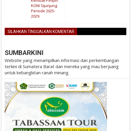
Kembali Pimpin
KONI Sijunjung
Periode 2025-
2029.
SILAHKAN TINGGALKAN KOMENTAR
BLOGGER
DISQUS
FACEBOOK
SUMBARKINI
Website yang menampilkan informasi dan perkembangan
terkini di Sumatera Barat dan mereka yang mau berjuang
untuk kebangkitan ranah minang.