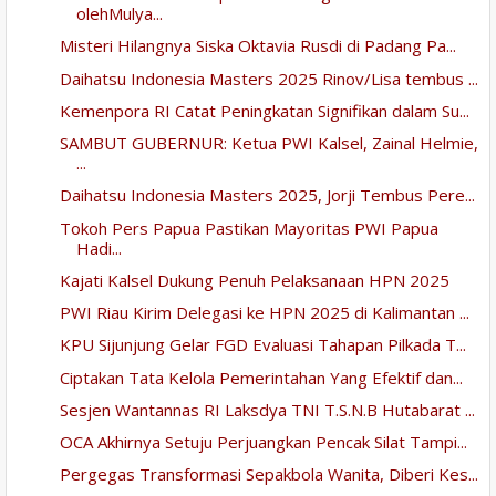
olehMulya...
Misteri Hilangnya Siska Oktavia Rusdi di Padang Pa...
Daihatsu Indonesia Masters 2025 Rinov/Lisa tembus ...
Kemenpora RI Catat Peningkatan Signifikan dalam Su...
SAMBUT GUBERNUR: Ketua PWI Kalsel, Zainal Helmie,
...
Daihatsu Indonesia Masters 2025, Jorji Tembus Pere...
Tokoh Pers Papua Pastikan Mayoritas PWI Papua
Hadi...
Kajati Kalsel Dukung Penuh Pelaksanaan HPN 2025
PWI Riau Kirim Delegasi ke HPN 2025 di Kalimantan ...
KPU Sijunjung Gelar FGD Evaluasi Tahapan Pilkada T...
Ciptakan Tata Kelola Pemerintahan Yang Efektif dan...
Sesjen Wantannas RI Laksdya TNI T.S.N.B Hutabarat ...
OCA Akhirnya Setuju Perjuangkan Pencak Silat Tampi...
Pergegas Transformasi Sepakbola Wanita, Diberi Kes...