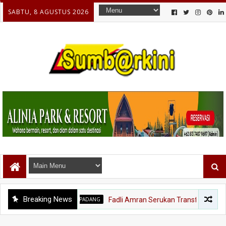
SABTU, 8 AGUSTUS 2026
Breaking News
BANJIR PADANG
Fadli Amran Serukan Transformasi Ekonomi, Ko