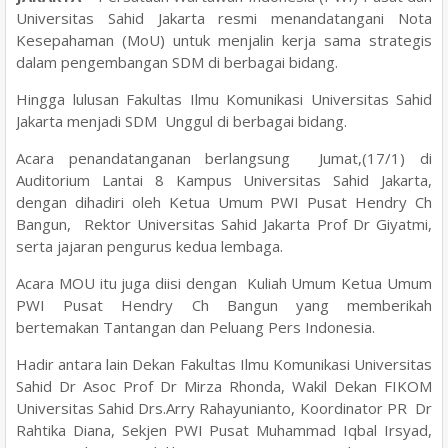
Universitas Sahid Jakarta resmi menandatangani Nota
Kesepahaman (MoU) untuk menjalin kerja sama strategis
dalam pengembangan SDM di berbagai bidang.
Hingga lulusan Fakultas Ilmu Komunikasi Universitas Sahid
Jakarta menjadi SDM Unggul di berbagai bidang.
Acara penandatanganan berlangsung Jumat,(17/1) di
Auditorium Lantai 8 Kampus Universitas Sahid Jakarta,
dengan dihadiri oleh Ketua Umum PWI Pusat Hendry Ch
Bangun, Rektor Universitas Sahid Jakarta Prof Dr Giyatmi,
serta jajaran pengurus kedua lembaga.
Acara MOU itu juga diisi dengan Kuliah Umum Ketua Umum
PWI Pusat Hendry Ch Bangun yang memberikah
bertemakan Tantangan dan Peluang Pers Indonesia.
Hadir antara lain Dekan Fakultas Ilmu Komunikasi Universitas
Sahid Dr Asoc Prof Dr Mirza Rhonda, Wakil Dekan FIKOM
Universitas Sahid Drs.Arry Rahayunianto, Koordinator PR Dr
Rahtika Diana, Sekjen PWI Pusat Muhammad Iqbal Irsyad,