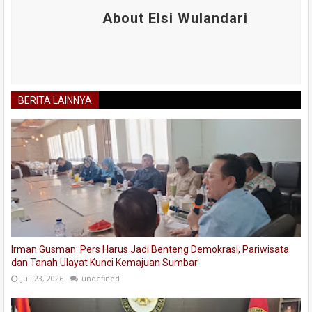
About Elsi Wulandari
BERITA LAINNYA
Irman Gusman: Pers Harus Jadi Benteng Demokrasi, Pariwisata
dan Tanah Ulayat Kunci Kemajuan Sumbar
Juli 23, 2026
undefined