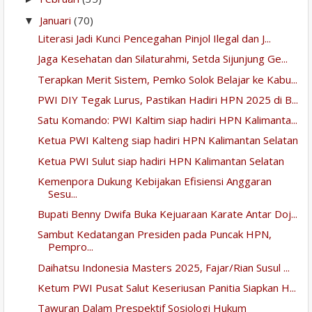
Januari
(70)
▼
Literasi Jadi Kunci Pencegahan Pinjol Ilegal dan J...
Jaga Kesehatan dan Silaturahmi, Setda Sijunjung Ge...
Terapkan Merit Sistem, Pemko Solok Belajar ke Kabu...
PWI DIY Tegak Lurus, Pastikan Hadiri HPN 2025 di B...
Satu Komando: PWI Kaltim siap hadiri HPN Kalimanta...
Ketua PWI Kalteng siap hadiri HPN Kalimantan Selatan
Ketua PWI Sulut siap hadiri HPN Kalimantan Selatan
Kemenpora Dukung Kebijakan Efisiensi Anggaran
Sesu...
Bupati Benny Dwifa Buka Kejuaraan Karate Antar Doj...
Sambut Kedatangan Presiden pada Puncak HPN,
Pempro...
Daihatsu Indonesia Masters 2025, Fajar/Rian Susul ...
Ketum PWI Pusat Salut Keseriusan Panitia Siapkan H...
Tawuran Dalam Prespektif Sosiologi Hukum