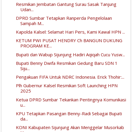
Resmikan Jembatan Gantung Surau Sasak Tanjung
Udan...
DPRD Sumbar Tetapkan Ranperda Pengelolaan
Sampah M...
Kapolda Kalsel: Selamat Hari Pers, Kami Kawal HPN ...
KETUM PWI PUSAT HENDRY Ch BANGUN DUKUNG
PROGRAM KE...
Bupati dan Wabup Sijunjung Hadiri Aqiqah Cucu Yusw...
Bupati Benny Dwifa Resmikan Gedung Baru SDN 1
Siju...
Pengakuan FIFA Untuk NDRC Indonesia. Erick Thohir:...
Plh Gubernur Kalsel Resmikan Soft Launching HPN
2025
Ketua DPRD Sumbar Tekankan Pentingnya Komunikasi
u...
KPU Tetapkan Pasangan Benny-Radi Sebagai Bupati
da...
KONI Kabupaten Sijunjung Akan Menggelar Musorkab