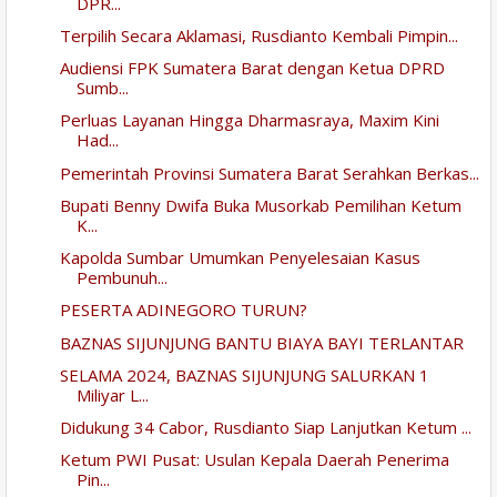
DPR...
Terpilih Secara Aklamasi, Rusdianto Kembali Pimpin...
Audiensi FPK Sumatera Barat dengan Ketua DPRD
Sumb...
Perluas Layanan Hingga Dharmasraya, Maxim Kini
Had...
Pemerintah Provinsi Sumatera Barat Serahkan Berkas...
Bupati Benny Dwifa Buka Musorkab Pemilihan Ketum
K...
Kapolda Sumbar Umumkan Penyelesaian Kasus
Pembunuh...
PESERTA ADINEGORO TURUN?
BAZNAS SIJUNJUNG BANTU BIAYA BAYI TERLANTAR
SELAMA 2024, BAZNAS SIJUNJUNG SALURKAN 1
Miliyar L...
Didukung 34 Cabor, Rusdianto Siap Lanjutkan Ketum ...
Ketum PWI Pusat: Usulan Kepala Daerah Penerima
Pin...