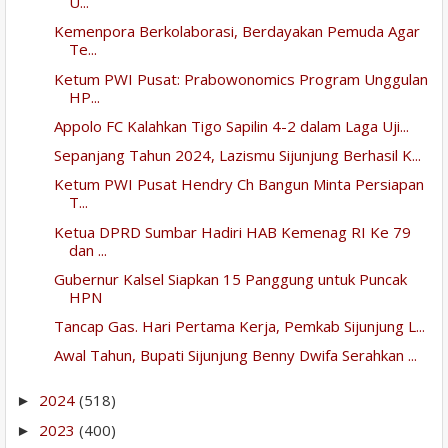
U...
Kemenpora Berkolaborasi, Berdayakan Pemuda Agar
Te...
Ketum PWI Pusat: Prabowonomics Program Unggulan
HP...
Appolo FC Kalahkan Tigo Sapilin 4-2 dalam Laga Uji...
Sepanjang Tahun 2024, Lazismu Sijunjung Berhasil K...
Ketum PWI Pusat Hendry Ch Bangun Minta Persiapan
T...
Ketua DPRD Sumbar Hadiri HAB Kemenag RI Ke 79
dan ...
Gubernur Kalsel Siapkan 15 Panggung untuk Puncak
HPN
Tancap Gas. Hari Pertama Kerja, Pemkab Sijunjung L...
Awal Tahun, Bupati Sijunjung Benny Dwifa Serahkan ...
2024
(518)
►
2023
(400)
►