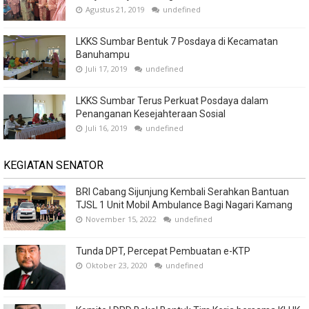
Agustus 21, 2019
undefined
LKKS Sumbar Bentuk 7 Posdaya di Kecamatan
Banuhampu
Juli 17, 2019
undefined
LKKS Sumbar Terus Perkuat Posdaya dalam
Penanganan Kesejahteraan Sosial
Juli 16, 2019
undefined
KEGIATAN SENATOR
BRI Cabang Sijunjung Kembali Serahkan Bantuan
TJSL 1 Unit Mobil Ambulance Bagi Nagari Kamang
November 15, 2022
undefined
Tunda DPT, Percepat Pembuatan e-KTP
Oktober 23, 2020
undefined