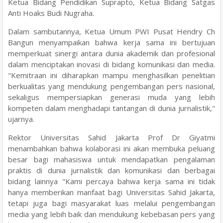
Ketua Bidang Pendidikan Suprapto, Ketua Bidang Satgas
Anti Hoaks Budi Nugraha.
Dalam sambutannya, Ketua Umum PWI Pusat Hendry Ch
Bangun menyampaikan bahwa kerja sama ini bertujuan
memperkuat sinergi antara dunia akademik dan profesional
dalam menciptakan inovasi di bidang komunikasi dan media.
"Kemitraan ini diharapkan mampu menghasilkan penelitian
berkualitas yang mendukung pengembangan pers nasional,
sekaligus mempersiapkan generasi muda yang lebih
kompeten dalam menghadapi tantangan di dunia jurnalistik,"
ujarnya.
Rektor Universitas Sahid Jakarta Prof Dr Giyatmi
menambahkan bahwa kolaborasi ini akan membuka peluang
besar bagi mahasiswa untuk mendapatkan pengalaman
praktis di dunia jurnalistik dan komunikasi dan berbagai
bidang lainnya "Kami percaya bahwa kerja sama ini tidak
hanya memberikan manfaat bagi Universitas Sahid Jakarta,
tetapi juga bagi masyarakat luas melalui pengembangan
media yang lebih baik dan mendukung kebebasan pers yang