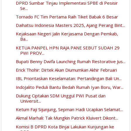
DPRD Sumbar Tinjau Implementasi SPBE di Pesisir
Se...
Tornado FC Tim Pertama Raih Tiket Babak 6 Besar
Daihatsu Indonesia Masters 2025, Ajang Perang Bint...
Kejaksaan Negeri Jalin Kerjasama Dengan Pemkab,
Ba...
KETUA PANPEL HPN RAJA PANE SEBUT SUDAH 29
PWI PROV...
Bupati Benny Dwifa Launching Rumah Restorative Jus...
Erick Thohir: Dirtek Akan Diumumkan Akhir Februari
IBL Prioritaskan Keselamatan: Pertandingan Bali Un...
IndoJalito Peduli Bantu Bedah Rumah Iyan Boru, War...
Dukung Ciptakan SDM Unggul PWI Pusat dan
Universit...
Ketum Faji Sijunjung, Sepman Hadi Ucapkan Selamat...
Akmal Marhali: Tak Mungkin Patrick Kluivert Dikont...
Komisi B DPRD Kota Binjai Lakukan Kunjungan ke