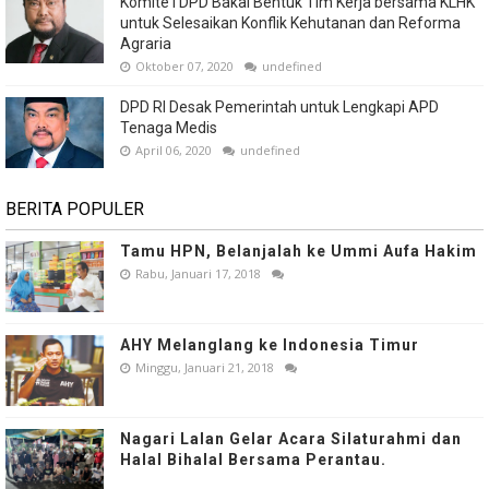
Komite I DPD Bakal Bentuk Tim Kerja bersama KLHK
untuk Selesaikan Konflik Kehutanan dan Reforma
Agraria
Oktober 07, 2020
undefined
DPD RI Desak Pemerintah untuk Lengkapi APD
Tenaga Medis
April 06, 2020
undefined
BERITA POPULER
Tamu HPN, Belanjalah ke Ummi Aufa Hakim
Rabu, Januari 17, 2018
AHY Melanglang ke Indonesia Timur
Minggu, Januari 21, 2018
Nagari Lalan Gelar Acara Silaturahmi dan
Halal Bihalal Bersama Perantau.