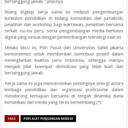
bertanggung jawab," jelasnya.
Ruang lingkup kerja sama ini meliputi pengembangan
kurikulum pendidikan di bidang komunikasi dan jurnalistik,
pelatihan dan workshop bagi wartawan, penelitian bersama
terkait isu-isu pers, serta pengembangan media berbasis
digital yang sesuai dengan perkembangan teknologi saat ini.
Melalui MoU ini, PWI Pusat dan Universitas Sahid Jakarta
berkomitmen untuk memberikan kontribusi positif dalam
meningkatkan kualitas pers Indonesia, sehingga mampu
menjadi pilar keempat demokrasi yang lebih kuat dan
bertanggung jawab.
Kerja sama ini juga mencerminkan pentingnya sinergi antara
lembaga pendidikan dan organisasi profesional dalam
mendorong kemajuan bersama di tengah dinamika dunia
komunikasi dan media yang terus berkembang.(*)
TAGS:
PERS ALAT PERJUANGAN BANGSA