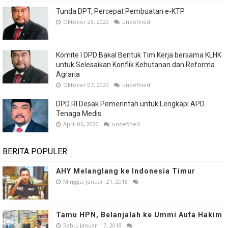
Tunda DPT, Percepat Pembuatan e-KTP
Oktober 23, 2020
undefined
Komite I DPD Bakal Bentuk Tim Kerja bersama KLHK
untuk Selesaikan Konflik Kehutanan dan Reforma
Agraria
Oktober 07, 2020
undefined
DPD RI Desak Pemerintah untuk Lengkapi APD
Tenaga Medis
April 06, 2020
undefined
BERITA POPULER
AHY Melanglang ke Indonesia Timur
Minggu, Januari 21, 2018
Tamu HPN, Belanjalah ke Ummi Aufa Hakim
Rabu, Januari 17, 2018