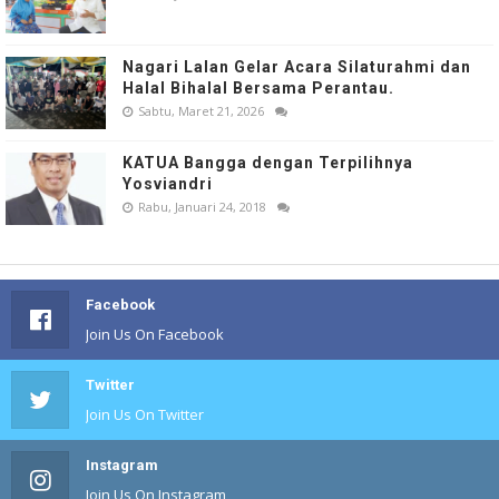
Nagari Lalan Gelar Acara Silaturahmi dan
Halal Bihalal Bersama Perantau.
Sabtu, Maret 21, 2026
KATUA Bangga dengan Terpilihnya
Yosviandri
Rabu, Januari 24, 2018
Facebook
Join Us On Facebook
Twitter
Join Us On Twitter
Instagram
Join Us On Instagram