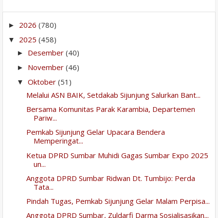
2026
(780)
►
2025
(458)
▼
Desember
(40)
►
November
(46)
►
Oktober
(51)
▼
Melalui ASN BAIK, Setdakab Sijunjung Salurkan Bant...
Bersama Komunitas Parak Karambia, Departemen
Pariw...
Pemkab Sijunjung Gelar Upacara Bendera
Memperingat...
Ketua DPRD Sumbar Muhidi Gagas Sumbar Expo 2025
un...
Anggota DPRD Sumbar Ridwan Dt. Tumbijo: Perda
Tata...
Pindah Tugas, Pemkab Sijunjung Gelar Malam Perpisa...
Anggota DPRD Sumbar, Zuldarfi Darma Sosialisasikan...