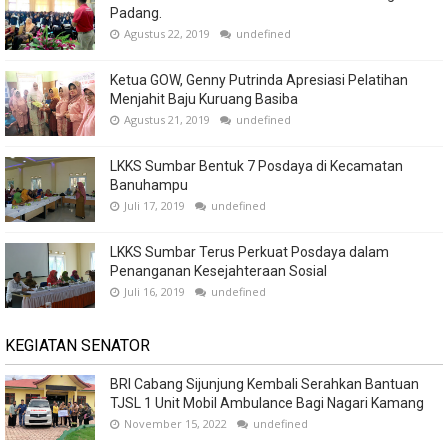
Padang.
Agustus 22, 2019
undefined
Ketua GOW, Genny Putrinda Apresiasi Pelatihan
Menjahit Baju Kuruang Basiba
Agustus 21, 2019
undefined
LKKS Sumbar Bentuk 7 Posdaya di Kecamatan
Banuhampu
Juli 17, 2019
undefined
LKKS Sumbar Terus Perkuat Posdaya dalam
Penanganan Kesejahteraan Sosial
Juli 16, 2019
undefined
KEGIATAN SENATOR
BRI Cabang Sijunjung Kembali Serahkan Bantuan
TJSL 1 Unit Mobil Ambulance Bagi Nagari Kamang
November 15, 2022
undefined