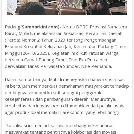
Padang(
Sumbarkini.com)
- Ketua DPRD Provinsi Sumatera
Barat, Muhidi, melaksanakan Sosialisasi Peraturan Daerah
(Perda) Nomor 2 Tahun 2023 tentang Pengembangan
Ekonomi Kreatif di Kelurahan Jati, Kecamatan Padang Timur,
Minggu (26/10/2025). Kegiatan ini diikuti ratusan warga
bersama Camat Padang Timur Diko Eka Putra dan
perwakilan Dinas Pariwisata Sumbar, Nike Pernanda.
Dalam sambutannya, Muhidi menegaskan bahwa sosialisasi
ini bertujuan memperkuat pemahaman masyarakat terhadap
pentingnya ekonomi kreatif sebagai penggerak
kesejahteraan dan pembangunan daerah. Menurutnya,
kreativitas dan inovasi perlu ditumbuhkan dari pelaku usaha
agar produk lokal memiliki nilai ekonomi yang lebih tinggi.
“Sosialisasi ini menjadi sarana membangun kesadaran
masyarakat tentang pentingnya kolaborasi dan inovasi