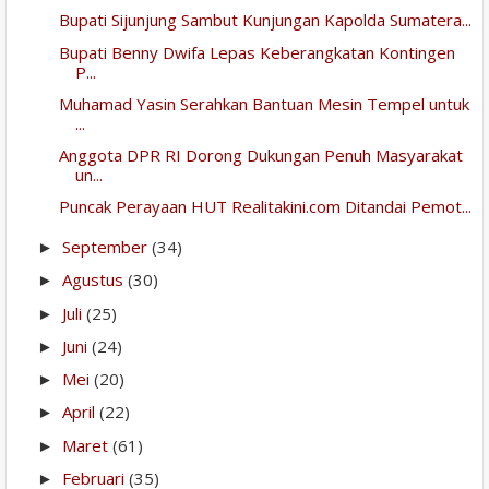
Bupati Sijunjung Sambut Kunjungan Kapolda Sumatera...
Bupati Benny Dwifa Lepas Keberangkatan Kontingen
P...
Muhamad Yasin Serahkan Bantuan Mesin Tempel untuk
...
Anggota DPR RI Dorong Dukungan Penuh Masyarakat
un...
Puncak Perayaan HUT Realitakini.com Ditandai Pemot...
September
(34)
►
Agustus
(30)
►
Juli
(25)
►
Juni
(24)
►
Mei
(20)
►
April
(22)
►
Maret
(61)
►
Februari
(35)
►