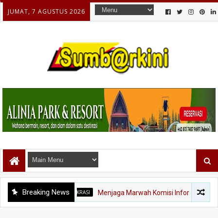
JUMAT, 7 AGUSTUS 2026
Breaking News
DEMOKRASI
Menjaga Marwah Komisi Informasi: Ketika Indepen