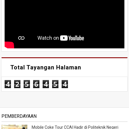
Total Tayangan Halaman
4
2
5
6
4
5
4
PEMBERDAYAAN
Mobile Coke Tour CCAI Hadir di Politeknik Negeri