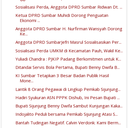
Sosialisasi Perda, Anggota DPRD Sumbar Ridwan Dt. ...
Ketua DPRD Sumbar Muhidi Dorong Penguatan
Ekonomi ...
Anggota DPRD Sumbar H. Nurfirman Wansyah Dorong
Ke...
Anggota DPRD SumbarJefri Masrul Sosialisasikan Per...
Sosialisasi Perda UMKM di Kecamatan Pauh, Wakil Ke...
Yuliadi Chandra : PJKIP Padang Berkomitmen untuk K...
Ditandai Servis Bola Pertama, Bupati Benny Dwifa B...
KI Sumbar Tetapkan 3 Besar Badan Publik Hasil
Mone...
Lantik 8 Orang Pegawai di Lingkup Pemkab Sijunjung...
Hadiri Syukuran ASN PPPK Dishub, Ini Pesan Bupati ...
Bupati Sijunjung Benny Dwifa Sambut Kunjungan Kaka...
Indojalito Peduli bersama Pemkab Sijunjung Atasi S...
Bantah Tudingan Negatif. Calvin Verdonk: Kami Berm...