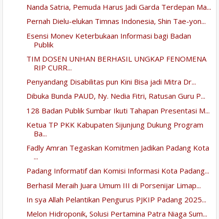
Nanda Satria, Pemuda Harus Jadi Garda Terdepan Ma...
Pernah Dielu-elukan Timnas Indonesia, Shin Tae-yon...
Esensi Monev Keterbukaan Informasi bagi Badan
Publik
TIM DOSEN UNHAN BERHASIL UNGKAP FENOMENA
RIP CURR...
Penyandang Disabilitas pun Kini Bisa jadi Mitra Dr...
Dibuka Bunda PAUD, Ny. Nedia Fitri, Ratusan Guru P...
128 Badan Publik Sumbar Ikuti Tahapan Presentasi M...
Ketua TP PKK Kabupaten Sijunjung Dukung Program
Ba...
Fadly Amran Tegaskan Komitmen Jadikan Padang Kota
...
Padang Informatif dan Komisi Informasi Kota Padang...
Berhasil Meraih Juara Umum III di Porsenijar Limap...
In sya Allah Pelantikan Pengurus PJKIP Padang 2025...
Melon Hidroponik, Solusi Pertamina Patra Niaga Sum...