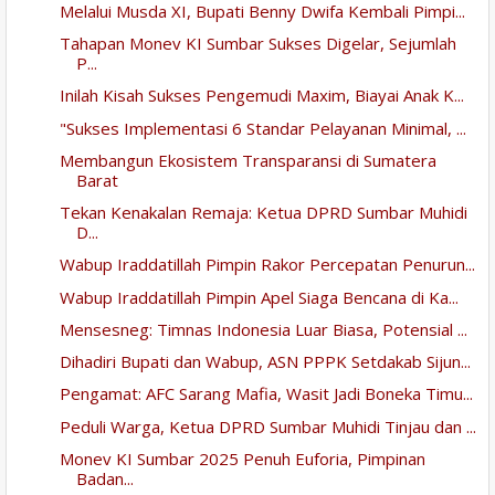
Melalui Musda XI, Bupati Benny Dwifa Kembali Pimpi...
Tahapan Monev KI Sumbar Sukses Digelar, Sejumlah
P...
Inilah Kisah Sukses Pengemudi Maxim, Biayai Anak K...
"Sukses Implementasi 6 Standar Pelayanan Minimal, ...
Membangun Ekosistem Transparansi di Sumatera
Barat
Tekan Kenakalan Remaja: Ketua DPRD Sumbar Muhidi
D...
Wabup Iraddatillah Pimpin Rakor Percepatan Penurun...
Wabup Iraddatillah Pimpin Apel Siaga Bencana di Ka...
Mensesneg: Timnas Indonesia Luar Biasa, Potensial ...
Dihadiri Bupati dan Wabup, ASN PPPK Setdakab Sijun...
Pengamat: AFC Sarang Mafia, Wasit Jadi Boneka Timu...
Peduli Warga, Ketua DPRD Sumbar Muhidi Tinjau dan ...
Monev KI Sumbar 2025 Penuh Euforia, Pimpinan
Badan...