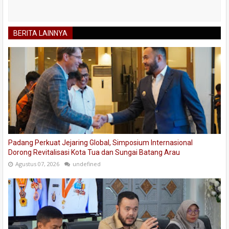
BERITA LAINNYA
Padang Perkuat Jejaring Global, Simposium Internasional
Dorong Revitalisasi Kota Tua dan Sungai Batang Arau
Agustus 07, 2026
undefined