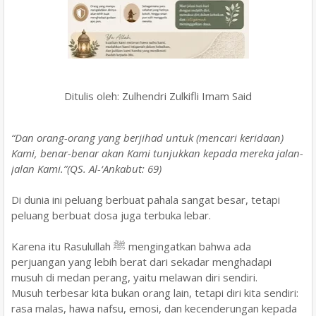
Ditulis oleh: Zulhendri Zulkifli Imam Said
“Dan orang-orang yang berjihad untuk (mencari keridaan)
Kami, benar-benar akan Kami tunjukkan kepada mereka jalan-
jalan Kami.”(QS. Al-‘Ankabut: 69)
Di dunia ini peluang berbuat pahala sangat besar, tetapi
peluang berbuat dosa juga terbuka lebar.
Karena itu Rasulullah ﷺ mengingatkan bahwa ada
perjuangan yang lebih berat dari sekadar menghadapi
musuh di medan perang, yaitu melawan diri sendiri.
Musuh terbesar kita bukan orang lain, tetapi diri kita sendiri:
rasa malas, hawa nafsu, emosi, dan kecenderungan kepada