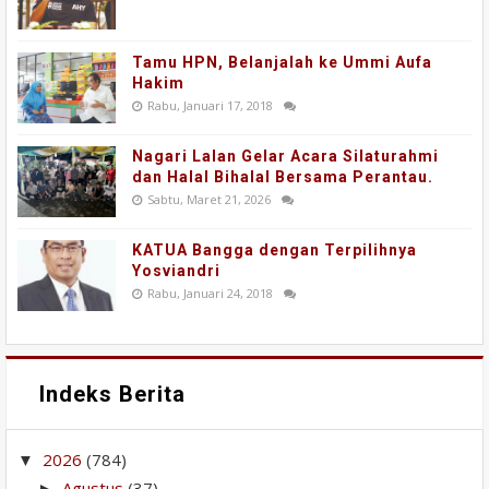
Tamu HPN, Belanjalah ke Ummi Aufa
Hakim
Rabu, Januari 17, 2018
Nagari Lalan Gelar Acara Silaturahmi
dan Halal Bihalal Bersama Perantau.
Sabtu, Maret 21, 2026
KATUA Bangga dengan Terpilihnya
Yosviandri
Rabu, Januari 24, 2018
Indeks Berita
2026
(784)
▼
Agustus
(37)
►