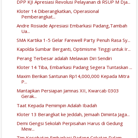
DPP KJI Apresiasi Revolusi Pelayanan di RSUP M Dja...
Kloter 14 Diberangkatkan, Operasional
Pemberangkat...
Andre Rosiade Apresiasi Embarkasi Padang,Tambah
Ua...
SMA Kartika 1-5 Gelar Farewell Party Penuh Rasa Sy...
Kapolda Sumbar Berganti, Optimisme Tinggi untuk Ir...
Perang Terbesar adalah Melawan Diri Sendiri
Kloter 14 Tiba, Embarkasi Padang Segera Tuntaskan ...
Maxim Berikan Santunan Rp14,000,000 Kepada Mitra
P...
Mantapkan Persiapan Jamnas XII, Kwarcab 0303
Gerak...
Taat Kepada Pemimpin Adalah Ibadah
Kloter 13 Berangkat ke Jeddah, Jemaah Diminta Jaga...
Demi Gengsi Sekolah Perpisahan Harus di Gedung
Mew...
Tim Kesehatan Embarkasi Padang Cekatan Dalam