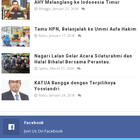
AHY Melanglang ke Indonesia Timur
Minggu, Januari 21, 2018
Tamu HPN, Belanjalah ke Ummi Aufa Hakim
Rabu, Januari 17, 2018
Nagari Lalan Gelar Acara Silaturahmi dan
Halal Bihalal Bersama Perantau.
Sabtu, Maret 21, 2026
KATUA Bangga dengan Terpilihnya
Yosviandri
Rabu, Januari 24, 2018
Facebook
Join Us On Facebook