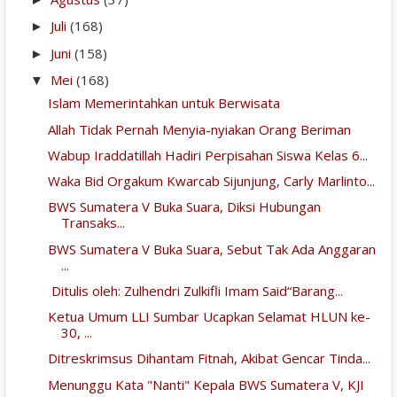
Juli
(168)
►
Juni
(158)
►
Mei
(168)
▼
Islam Memerintahkan untuk Berwisata
Allah Tidak Pernah Menyia-nyiakan Orang Beriman
Wabup Iraddatillah Hadiri Perpisahan Siswa Kelas 6...
Waka Bid Orgakum Kwarcab Sijunjung, Carly Marlinto...
BWS Sumatera V Buka Suara, Diksi Hubungan
Transaks...
BWS Sumatera V Buka Suara, Sebut Tak Ada Anggaran
...
Ditulis oleh: Zulhendri Zulkifli Imam Said“Barang...
Ketua Umum LLI Sumbar Ucapkan Selamat HLUN ke-
30, ...
Ditreskrimsus Dihantam Fitnah, Akibat Gencar Tinda...
Menunggu Kata "Nanti" Kepala BWS Sumatera V, KJI