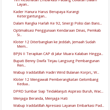
Layan...
Kader Hanura Harus Berupaya Kurangi
Ketergantungan...
Dalam Rangka Harlah Ke 92, Sinergi Polisi dan Bans...
Optimalisasi Penggunaan Kendaraan Dinas, Pemkab
Si...
Kloter 12 Diterbangkan ke Jeddah, Jemaah Sudah
Mem...
BPJN II Terapkan CAP di Jalur Muara Kalaban Hingga...
Bupati Benny Dwifa Tinjau Langsung Pembangunan
Ren...
Wabup Iraddatillah Hadiri Wirid Bulanan Korpri,; W...
Kloter 12 Mengawali Pemberangkatan Gelombang
Kedua...
DPRD Sumbar Siap Tindaklanjuti Aspirasi Buruh, Wac...
Menjaga Beranda, Menjaga Hati
Wabup Iraddatillah Apresiasi Layanan Embarkasi Pad...