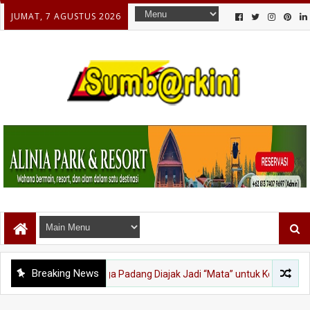
JUMAT, 7 AGUSTUS 2026
Breaking News
HJK 357: Warga Padang Diajak Jadi “Mata” untuk Kebersihan Kota