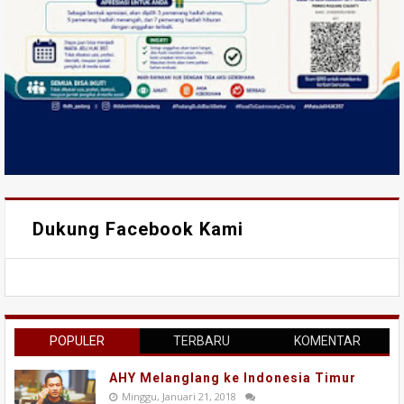
Dukung Facebook Kami
POPULER
TERBARU
KOMENTAR
AHY Melanglang ke Indonesia Timur
Minggu, Januari 21, 2018