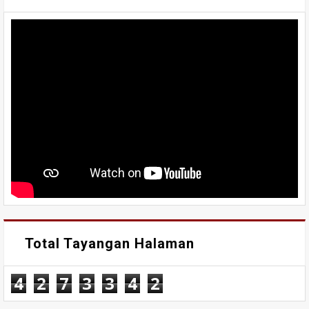
Total Tayangan Halaman
4
2
7
3
3
4
2