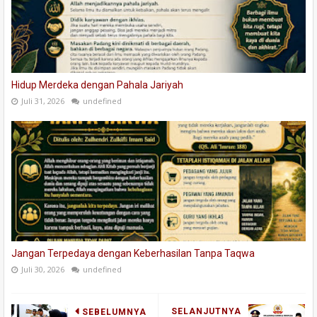
Hidup Merdeka dengan Pahala Jariyah
Juli 31, 2026
undefined
Jangan Terpedaya dengan Keberhasilan Tanpa Taqwa
Juli 30, 2026
undefined
SELANJUTNYA
SEBELUMNYA