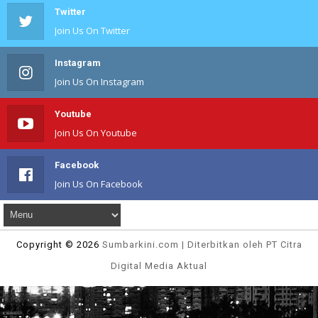
Twitter
Join Us On Twitter
Instagram
Join Us On Instagram
Youtube
Join Us On Youtube
Facebook
Join Us On Facebook
Copyright ©
2026
Sumbarkini
.com | Diterbitkan oleh PT Citra
Digital Media Aktual