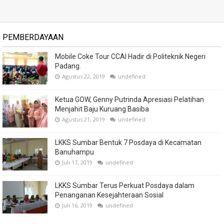
PEMBERDAYAAN
Mobile Coke Tour CCAI Hadir di Politeknik Negeri
Padang.
Agustus 22, 2019
undefined
Ketua GOW, Genny Putrinda Apresiasi Pelatihan
Menjahit Baju Kuruang Basiba
Agustus 21, 2019
undefined
LKKS Sumbar Bentuk 7 Posdaya di Kecamatan
Banuhampu
Juli 17, 2019
undefined
LKKS Sumbar Terus Perkuat Posdaya dalam
Penanganan Kesejahteraan Sosial
Juli 16, 2019
undefined