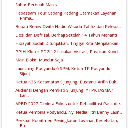
Sabar Berbuah Manis
Tabassam Tour Cabang Padang Utamakan Layanan
Prima...
Bupati Benny Dwifa Hadiri Wisuda Tahfiz dan Pelepa...
Desi dan Defrizal, Berhaji Setelah 14 Tahun Menanti
Hidayah Sudah Ditunjukkan, Tinggal Kita Menjalankan
PPIH Kloter PDG 12 Lakukan Visitasi, Pastikan Kond...
Main Blokir, Mundur Saja
Launching Posyandu 6 SPM, Ketua TP Posyandu
Sijunj...
Ketua K3S Kecamatan Sijunjung, Bustanul Arifin Buk...
Audiensi Dengan Pemkab Sijunjung, YTPK IASMA 1
Lan...
APBD 2027 Diminta Fokus untuk Rehabilitasi Pascabe...
Ketua Pembina Posyandu, Ny. Nedia Fitri Benny Laun...
Perkuat Komitmen Peningkatan Layanan Kesehatan,
Bu...