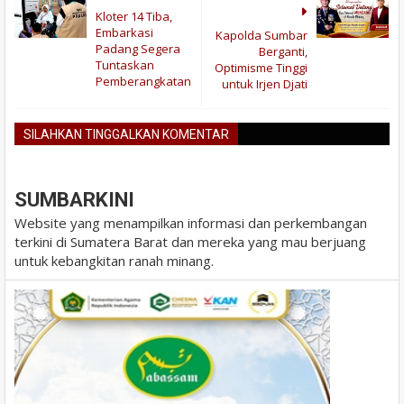
Kloter 14 Tiba,
Embarkasi
Kapolda Sumbar
Padang Segera
Berganti,
Tuntaskan
Optimisme Tinggi
Pemberangkatan
untuk Irjen Djati
SILAHKAN TINGGALKAN KOMENTAR
BLOGGER
DISQUS
FACEBOOK
SUMBARKINI
Website yang menampilkan informasi dan perkembangan
terkini di Sumatera Barat dan mereka yang mau berjuang
untuk kebangkitan ranah minang.