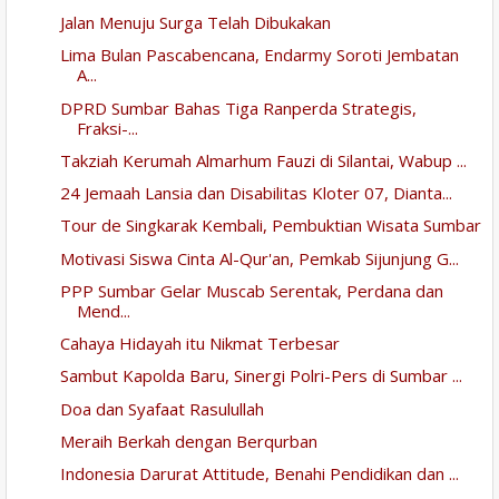
Jalan Menuju Surga Telah Dibukakan
Lima Bulan Pascabencana, Endarmy Soroti Jembatan
A...
DPRD Sumbar Bahas Tiga Ranperda Strategis,
Fraksi-...
Takziah Kerumah Almarhum Fauzi di Silantai, Wabup ...
24 Jemaah Lansia dan Disabilitas Kloter 07, Dianta...
Tour de Singkarak Kembali, Pembuktian Wisata Sumbar
Motivasi Siswa Cinta Al-Qur'an, Pemkab Sijunjung G...
PPP Sumbar Gelar Muscab Serentak, Perdana dan
Mend...
Cahaya Hidayah itu Nikmat Terbesar
Sambut Kapolda Baru, Sinergi Polri-Pers di Sumbar ...
Doa dan Syafaat Rasulullah
Meraih Berkah dengan Berqurban
Indonesia Darurat Attitude, Benahi Pendidikan dan ...