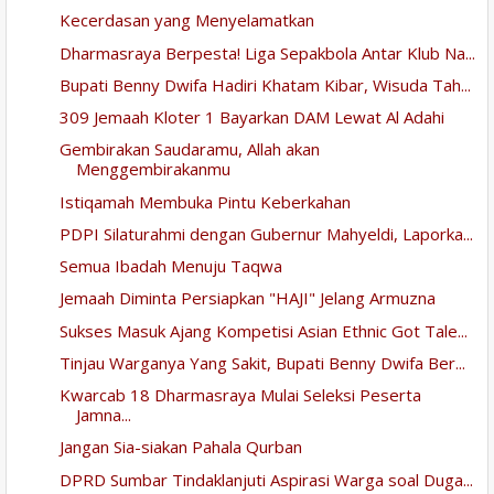
Kecerdasan yang Menyelamatkan
Dharmasraya Berpesta! Liga Sepakbola Antar Klub Na...
Bupati Benny Dwifa Hadiri Khatam Kibar, Wisuda Tah...
309 Jemaah Kloter 1 Bayarkan DAM Lewat Al Adahi
Gembirakan Saudaramu, Allah akan
Menggembirakanmu
Istiqamah Membuka Pintu Keberkahan
PDPI Silaturahmi dengan Gubernur Mahyeldi, Laporka...
Semua Ibadah Menuju Taqwa
Jemaah Diminta Persiapkan "HAJI" Jelang Armuzna
Sukses Masuk Ajang Kompetisi Asian Ethnic Got Tale...
Tinjau Warganya Yang Sakit, Bupati Benny Dwifa Ber...
Kwarcab 18 Dharmasraya Mulai Seleksi Peserta
Jamna...
Jangan Sia-siakan Pahala Qurban
DPRD Sumbar Tindaklanjuti Aspirasi Warga soal Duga...