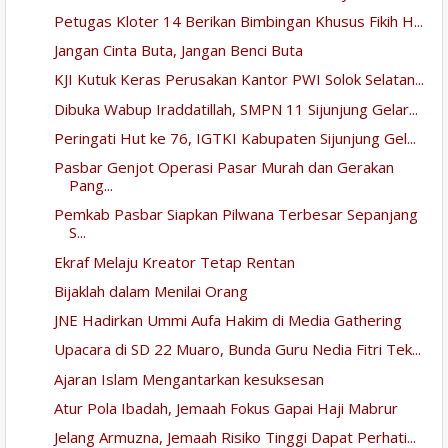
Petugas Kloter 14 Berikan Bimbingan Khusus Fikih H...
Jangan Cinta Buta, Jangan Benci Buta
KJI Kutuk Keras Perusakan Kantor PWI Solok Selatan...
Dibuka Wabup Iraddatillah, SMPN 11 Sijunjung Gelar...
Peringati Hut ke 76, IGTKI Kabupaten Sijunjung Gel...
Pasbar Genjot Operasi Pasar Murah dan Gerakan
Pang...
Pemkab Pasbar Siapkan Pilwana Terbesar Sepanjang
S...
Ekraf Melaju Kreator Tetap Rentan
Bijaklah dalam Menilai Orang
JNE Hadirkan Ummi Aufa Hakim di Media Gathering
Upacara di SD 22 Muaro, Bunda Guru Nedia Fitri Tek...
Ajaran Islam Mengantarkan kesuksesan
Atur Pola Ibadah, Jemaah Fokus Gapai Haji Mabrur
Jelang Armuzna, Jemaah Risiko Tinggi Dapat Perhati...