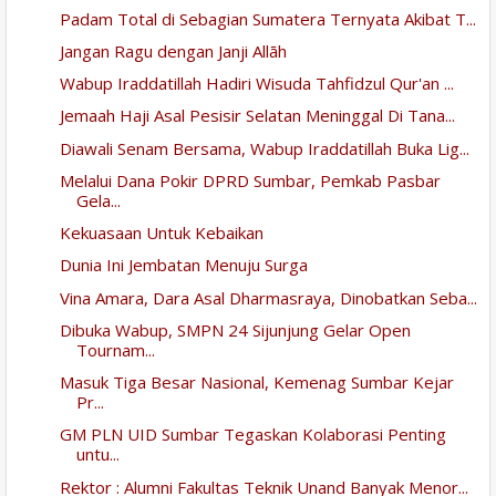
Padam Total di Sebagian Sumatera Ternyata Akibat T...
Jangan Ragu dengan Janji Allāh
Wabup Iraddatillah Hadiri Wisuda Tahfidzul Qur'an ...
Jemaah Haji Asal Pesisir Selatan Meninggal Di Tana...
Diawali Senam Bersama, Wabup Iraddatillah Buka Lig...
Melalui Dana Pokir DPRD Sumbar, Pemkab Pasbar
Gela...
Kekuasaan Untuk Kebaikan
Dunia Ini Jembatan Menuju Surga
Vina Amara, Dara Asal Dharmasraya, Dinobatkan Seba...
Dibuka Wabup, SMPN 24 Sijunjung Gelar Open
Tournam...
Masuk Tiga Besar Nasional, Kemenag Sumbar Kejar
Pr...
GM PLN UID Sumbar Tegaskan Kolaborasi Penting
untu...
Rektor : Alumni Fakultas Teknik Unand Banyak Menor...