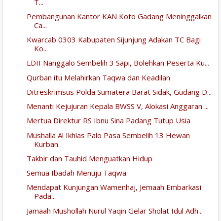
T...
Pembangunan Kantor KAN Koto Gadang Meninggalkan
Ca...
Kwarcab 0303 Kabupaten Sijunjung Adakan TC Bagi
Ko...
LDII Nanggalo Sembelih 3 Sapi, Bolehkan Peserta Ku...
Qurban itu Melahirkan Taqwa dan Keadilan
Ditreskrimsus Polda Sumatera Barat Sidak, Gudang D...
Menanti Kejujuran Kepala BWSS V, Alokasi Anggaran ...
Mertua Direktur RS Ibnu Sina Padang Tutup Usia
Mushalla Al Ikhlas Palo Pasa Sembelih 13 Hewan
Kurban
Takbir dan Tauhid Menguatkan Hidup
Semua Ibadah Menuju Taqwa
Mendapat Kunjungan Wamenhaj, Jemaah Embarkasi
Pada...
Jamaah Mushollah Nurul Yaqin Gelar Sholat Idul Adh...