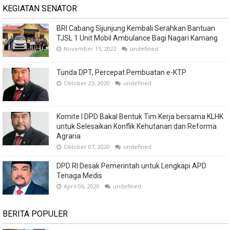
KEGIATAN SENATOR
BRI Cabang Sijunjung Kembali Serahkan Bantuan
TJSL 1 Unit Mobil Ambulance Bagi Nagari Kamang
November 15, 2022
undefined
Tunda DPT, Percepat Pembuatan e-KTP
Oktober 23, 2020
undefined
Komite I DPD Bakal Bentuk Tim Kerja bersama KLHK
untuk Selesaikan Konflik Kehutanan dan Reforma
Agraria
Oktober 07, 2020
undefined
DPD RI Desak Pemerintah untuk Lengkapi APD
Tenaga Medis
April 06, 2020
undefined
BERITA POPULER