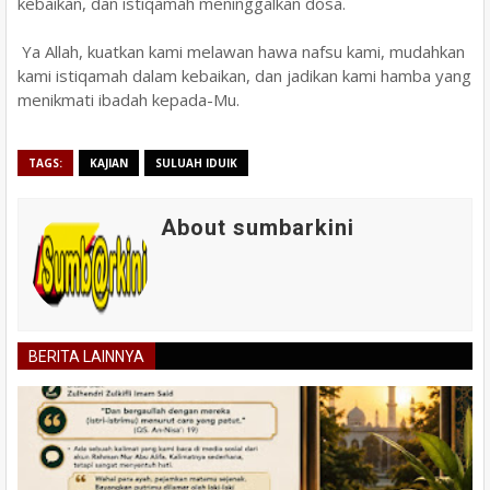
kebaikan, dan istiqamah meninggalkan dosa.
Ya Allah, kuatkan kami melawan hawa nafsu kami, mudahkan
kami istiqamah dalam kebaikan, dan jadikan kami hamba yang
menikmati ibadah kepada-Mu.
TAGS:
KAJIAN
SULUAH IDUIK
About sumbarkini
BERITA LAINNYA