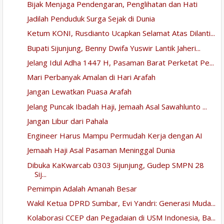
Bijak Menjaga Pendengaran, Penglihatan dan Hati
Jadilah Penduduk Surga Sejak di Dunia
Ketum KONI, Rusdianto Ucapkan Selamat Atas Dilanti...
Bupati Sijunjung, Benny Dwifa Yuswir Lantik Jaheri...
Jelang Idul Adha 1447 H, Pasaman Barat Perketat Pe...
Mari Perbanyak Amalan di Hari Arafah
Jangan Lewatkan Puasa Arafah
Jelang Puncak Ibadah Haji, Jemaah Asal Sawahlunto ...
Jangan Libur dari Pahala
Engineer Harus Mampu Permudah Kerja dengan AI
Jemaah Haji Asal Pasaman Meninggal Dunia
Dibuka KaKwarcab 0303 Sijunjung, Gudep SMPN 28
Sij...
Pemimpin Adalah Amanah Besar
Wakil Ketua DPRD Sumbar, Evi Yandri: Generasi Muda...
Kolaborasi CCEP dan Pegadaian di USM Indonesia, Ba...