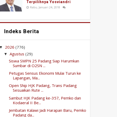
Terpilihnya Yosviandri
Rabu, Januari 24, 2018
Indeks Berita
2026
(776)
▼
Agustus
(29)
▼
Siswa SMPN 25 Padang Siap Harumkan
Sumbar di O2SN ...
Petugas Sensus Ekonomi Mulai Turun ke
Lapangan, Ma...
Open Ship HJK Padang, Trans Padang
Sesuaikan Rute ...
Sambut HJK Padang ke-357, Pemko dan
Kodaeral II Be...
Jembatan Kalawi Jadi Harapan Baru, Pemko
Padang da...