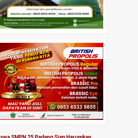
iswa SMPN 25 Padang Siap Harumkan