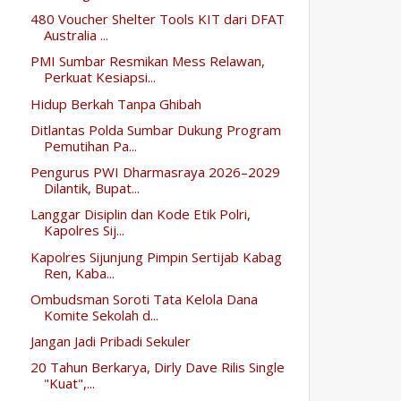
480 Voucher Shelter Tools KIT dari DFAT
Australia ...
PMI Sumbar Resmikan Mess Relawan,
Perkuat Kesiapsi...
Hidup Berkah Tanpa Ghibah
Ditlantas Polda Sumbar Dukung Program
Pemutihan Pa...
Pengurus PWI Dharmasraya 2026–2029
Dilantik, Bupat...
Langgar Disiplin dan Kode Etik Polri,
Kapolres Sij...
Kapolres Sijunjung Pimpin Sertijab Kabag
Ren, Kaba...
Ombudsman Soroti Tata Kelola Dana
Komite Sekolah d...
Jangan Jadi Pribadi Sekuler
20 Tahun Berkarya, Dirly Dave Rilis Single
"Kuat",...