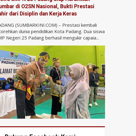
umbar di O2SN Nasional, Bukti Prestasi
ahir dari Disiplin dan Kerja Keras
ADANG (SUMBARKINI.COM) – Prestasi kembali
torehkan dunia pendidikan Kota Padang. Dua siswa
P Negeri 25 Padang berhasil mengukir capaia...