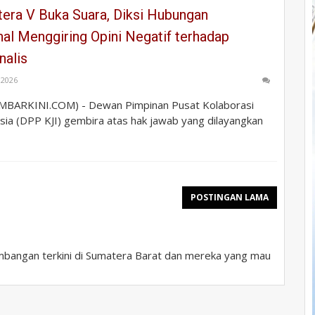
ra V Buka Suara, Diksi Hubungan
al Menggiring Opini Negatif terhadap
nalis
 2026
ARKINI.COM) - ​Dewan Pimpinan Pusat Kolaborasi
esia (DPP KJI) gembira atas hak jawab yang dilayangkan
POSTINGAN LAMA
bangan terkini di Sumatera Barat dan mereka yang mau