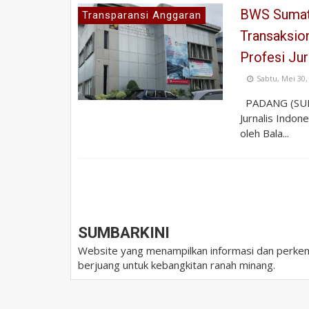
BWS Sumate
Transparansi Anggaran
Transaksion
Profesi Jur
Sabtu, Mei 30,
PADANG (SUMB
Jurnalis Indon
oleh Bala...
SUMBARKINI
Website yang menampilkan informasi dan perkem
berjuang untuk kebangkitan ranah minang.