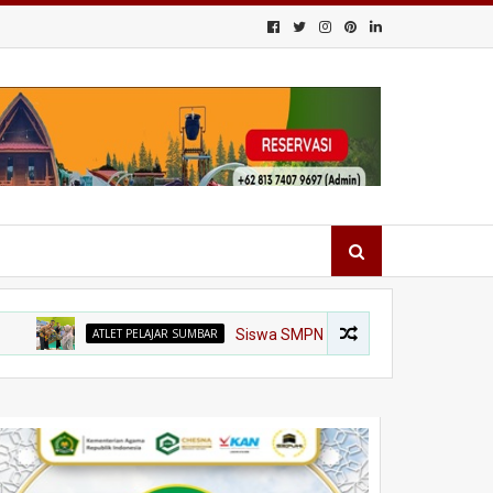
ATLET PELAJAR SUMBAR
Siswa SMPN 25 Padang Siap Harumkan Sumbar di