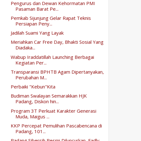
Pengurus dan Dewan Kehormatan PMI
Pasaman Barat Pe...
Pemkab Sijunjung Gelar Rapat Teknis
Persiapan Peny...
Jadilah Suami Yang Layak
Meriahkan Car Free Day, Bhakti Sosial Yang
Diadaka...
Wabup Iraddatillah Launching Berbagai
Kegiatan Per...
Transparansi BPHTB Agam Dipertanyakan,
Perubahan M...
Perbaiki "Kebun"Kita
Budiman Swalayan Semarakkan HJK
Padang, Diskon hin...
Program 3T Perkuat Karakter Generasi
Muda, Maigus ...
KKP Percepat Pemulihan Pascabencana di
Padang, 101...
Padang Sibersih Resmi Diluncurkan, Fadly