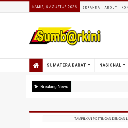
KAMIS, 6 AGUSTUS 2026
BERANDA
ABOUT
KO
SUMATERA BARAT
NASIONAL
Breaking News
TAMPILKAN POSTINGAN DENGAN 