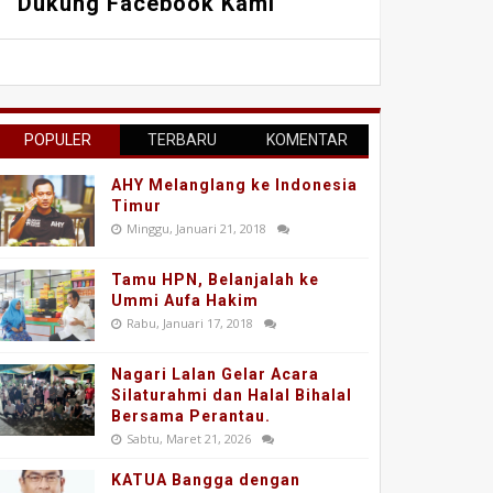
Dukung Facebook Kami
POPULER
TERBARU
KOMENTAR
AHY Melanglang ke Indonesia
Timur
Minggu, Januari 21, 2018
Tamu HPN, Belanjalah ke
Ummi Aufa Hakim
Rabu, Januari 17, 2018
Nagari Lalan Gelar Acara
Silaturahmi dan Halal Bihalal
Bersama Perantau.
Sabtu, Maret 21, 2026
KATUA Bangga dengan