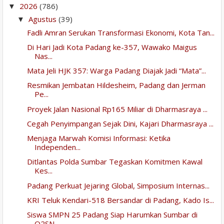
2026
(786)
▼
Agustus
(39)
▼
Fadli Amran Serukan Transformasi Ekonomi, Kota Tan...
Di Hari Jadi Kota Padang ke-357, Wawako Maigus
Nas...
Mata Jeli HJK 357: Warga Padang Diajak Jadi “Mata”...
Resmikan Jembatan Hildesheim, Padang dan Jerman
Pe...
Proyek Jalan Nasional Rp165 Miliar di Dharmasraya ...
Cegah Penyimpangan Sejak Dini, Kajari Dharmasraya ...
Menjaga Marwah Komisi Informasi: Ketika
Independen...
Ditlantas Polda Sumbar Tegaskan Komitmen Kawal
Kes...
Padang Perkuat Jejaring Global, Simposium Internas...
KRI Teluk Kendari-518 Bersandar di Padang, Kado Is...
Siswa SMPN 25 Padang Siap Harumkan Sumbar di
O2SN ...