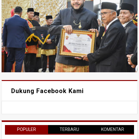
Dukung Facebook Kami
POPULER
TERBARU
KOMENTAR