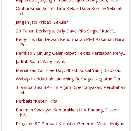
Ombudsman Soroti Tata Kelola Dana Komite Sekolah
d...
Jangan Jadi Pribadi Sekuler
20 Tahun Berkarya, Dirly Dave Rilis Single "Kuat",...
Pengurus dan Dewan Kehormatan PMI Pasaman Barat
Pe...
Pemkab Sijunjung Gelar Rapat Teknis Persiapan Peny...
Jadilah Suami Yang Layak
Meriahkan Car Free Day, Bhakti Sosial Yang Diadaka...
Wabup Iraddatillah Launching Berbagai Kegiatan Per...
Transparansi BPHTB Agam Dipertanyakan, Perubahan
M...
Perbaiki "Kebun"Kita
Budiman Swalayan Semarakkan HJK Padang, Diskon
hin...
Program 3T Perkuat Karakter Generasi Muda, Maigus
...