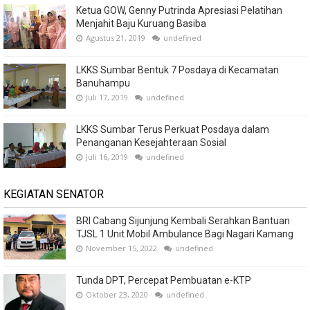
Ketua GOW, Genny Putrinda Apresiasi Pelatihan
Menjahit Baju Kuruang Basiba
Agustus 21, 2019
undefined
LKKS Sumbar Bentuk 7 Posdaya di Kecamatan
Banuhampu
Juli 17, 2019
undefined
LKKS Sumbar Terus Perkuat Posdaya dalam
Penanganan Kesejahteraan Sosial
Juli 16, 2019
undefined
KEGIATAN SENATOR
BRI Cabang Sijunjung Kembali Serahkan Bantuan
TJSL 1 Unit Mobil Ambulance Bagi Nagari Kamang
November 15, 2022
undefined
Tunda DPT, Percepat Pembuatan e-KTP
Oktober 23, 2020
undefined