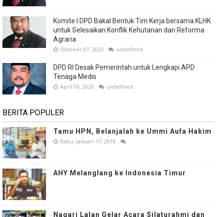
Komite I DPD Bakal Bentuk Tim Kerja bersama KLHK
untuk Selesaikan Konflik Kehutanan dan Reforma
Agraria
Oktober 07, 2020
undefined
DPD RI Desak Pemerintah untuk Lengkapi APD
Tenaga Medis
April 06, 2020
undefined
BERITA POPULER
Tamu HPN, Belanjalah ke Ummi Aufa Hakim
Rabu, Januari 17, 2018
AHY Melanglang ke Indonesia Timur
Nagari Lalan Gelar Acara Silaturahmi dan