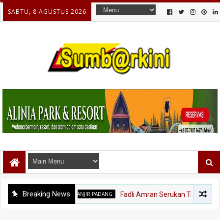
SABTU, 8 AGUSTUS 2026
Breaking News
BANJIR PADANG
Fadli Amran Serukan Transformasi Eko