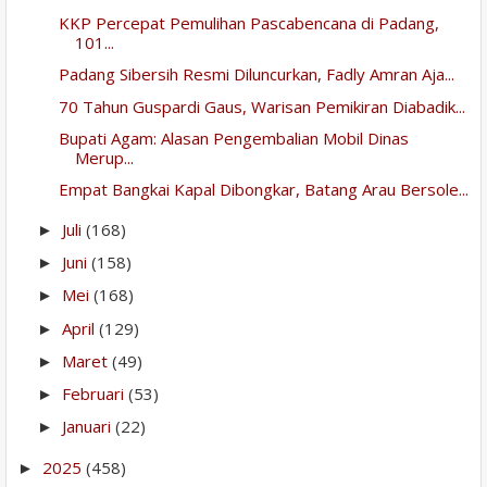
KKP Percepat Pemulihan Pascabencana di Padang,
101...
Padang Sibersih Resmi Diluncurkan, Fadly Amran Aja...
70 Tahun Guspardi Gaus, Warisan Pemikiran Diabadik...
Bupati Agam: Alasan Pengembalian Mobil Dinas
Merup...
Empat Bangkai Kapal Dibongkar, Batang Arau Bersole...
Juli
(168)
►
Juni
(158)
►
Mei
(168)
►
April
(129)
►
Maret
(49)
►
Februari
(53)
►
Januari
(22)
►
2025
(458)
►