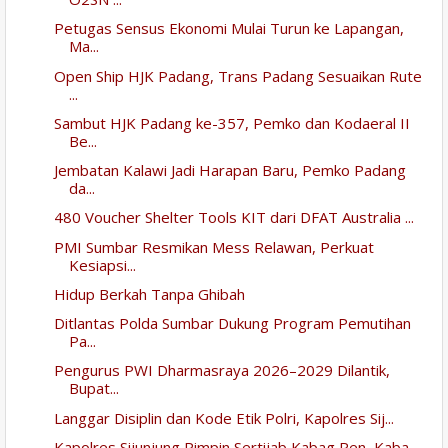
Petugas Sensus Ekonomi Mulai Turun ke Lapangan,
Ma...
Open Ship HJK Padang, Trans Padang Sesuaikan Rute
...
Sambut HJK Padang ke-357, Pemko dan Kodaeral II
Be...
Jembatan Kalawi Jadi Harapan Baru, Pemko Padang
da...
480 Voucher Shelter Tools KIT dari DFAT Australia ...
PMI Sumbar Resmikan Mess Relawan, Perkuat
Kesiapsi...
Hidup Berkah Tanpa Ghibah
Ditlantas Polda Sumbar Dukung Program Pemutihan
Pa...
Pengurus PWI Dharmasraya 2026–2029 Dilantik,
Bupat...
Langgar Disiplin dan Kode Etik Polri, Kapolres Sij...
Kapolres Sijunjung Pimpin Sertijab Kabag Ren, Kaba...