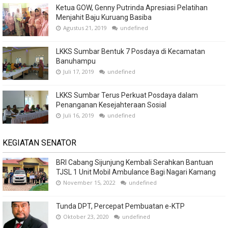
Ketua GOW, Genny Putrinda Apresiasi Pelatihan
Menjahit Baju Kuruang Basiba
Agustus 21, 2019
undefined
LKKS Sumbar Bentuk 7 Posdaya di Kecamatan
Banuhampu
Juli 17, 2019
undefined
LKKS Sumbar Terus Perkuat Posdaya dalam
Penanganan Kesejahteraan Sosial
Juli 16, 2019
undefined
KEGIATAN SENATOR
BRI Cabang Sijunjung Kembali Serahkan Bantuan
TJSL 1 Unit Mobil Ambulance Bagi Nagari Kamang
November 15, 2022
undefined
Tunda DPT, Percepat Pembuatan e-KTP
Oktober 23, 2020
undefined