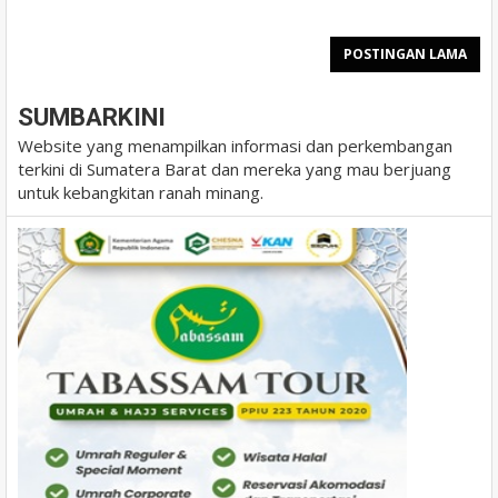
POSTINGAN LAMA
SUMBARKINI
Website yang menampilkan informasi dan perkembangan
terkini di Sumatera Barat dan mereka yang mau berjuang
untuk kebangkitan ranah minang.