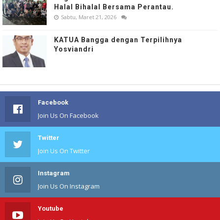
Halal Bihalal Bersama Perantau.
Sabtu, Maret 21, 2026
KATUA Bangga dengan Terpilihnya
Yosviandri
Facebook
Join Us On Facebook
Twitter
Join Us On Twitter
Instagram
Join Us On Instagram
Youtube