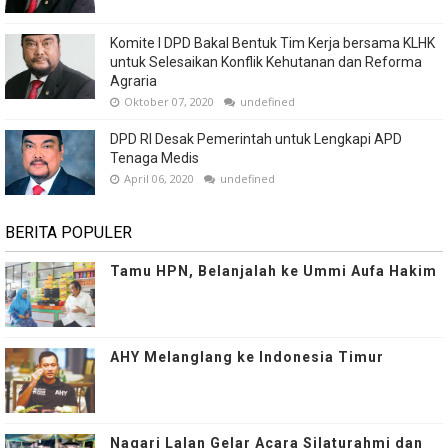
Komite I DPD Bakal Bentuk Tim Kerja bersama KLHK
untuk Selesaikan Konflik Kehutanan dan Reforma
Agraria
Oktober 07, 2020
undefined
DPD RI Desak Pemerintah untuk Lengkapi APD
Tenaga Medis
April 06, 2020
undefined
BERITA POPULER
Tamu HPN, Belanjalah ke Ummi Aufa Hakim
AHY Melanglang ke Indonesia Timur
Nagari Lalan Gelar Acara Silaturahmi dan