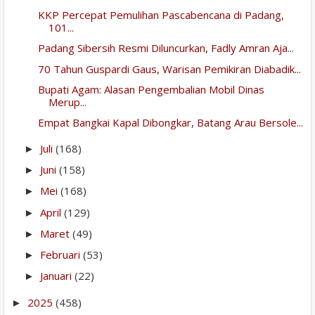
KKP Percepat Pemulihan Pascabencana di Padang,
101...
Padang Sibersih Resmi Diluncurkan, Fadly Amran Aja...
70 Tahun Guspardi Gaus, Warisan Pemikiran Diabadik...
Bupati Agam: Alasan Pengembalian Mobil Dinas
Merup...
Empat Bangkai Kapal Dibongkar, Batang Arau Bersole...
Juli
(168)
►
Juni
(158)
►
Mei
(168)
►
April
(129)
►
Maret
(49)
►
Februari
(53)
►
Januari
(22)
►
2025
(458)
►