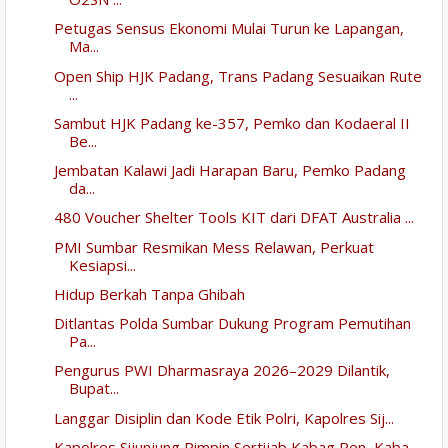
Petugas Sensus Ekonomi Mulai Turun ke Lapangan,
Ma...
Open Ship HJK Padang, Trans Padang Sesuaikan Rute
...
Sambut HJK Padang ke-357, Pemko dan Kodaeral II
Be...
Jembatan Kalawi Jadi Harapan Baru, Pemko Padang
da...
480 Voucher Shelter Tools KIT dari DFAT Australia ...
PMI Sumbar Resmikan Mess Relawan, Perkuat
Kesiapsi...
Hidup Berkah Tanpa Ghibah
Ditlantas Polda Sumbar Dukung Program Pemutihan
Pa...
Pengurus PWI Dharmasraya 2026–2029 Dilantik,
Bupat...
Langgar Disiplin dan Kode Etik Polri, Kapolres Sij...
Kapolres Sijunjung Pimpin Sertijab Kabag Ren, Kaba...