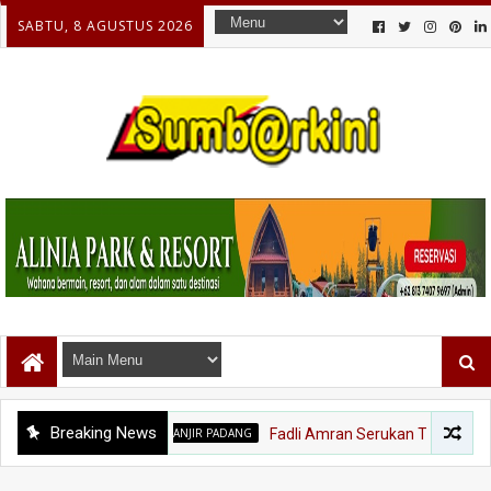
SABTU, 8 AGUSTUS 2026
Breaking News
BANJIR PADANG
Fadli Amran Serukan Transformasi Eko