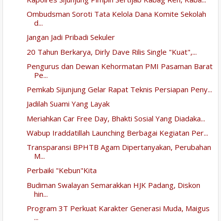
Ombudsman Soroti Tata Kelola Dana Komite Sekolah
d...
Jangan Jadi Pribadi Sekuler
20 Tahun Berkarya, Dirly Dave Rilis Single "Kuat",...
Pengurus dan Dewan Kehormatan PMI Pasaman Barat
Pe...
Pemkab Sijunjung Gelar Rapat Teknis Persiapan Peny...
Jadilah Suami Yang Layak
Meriahkan Car Free Day, Bhakti Sosial Yang Diadaka...
Wabup Iraddatillah Launching Berbagai Kegiatan Per...
Transparansi BPHTB Agam Dipertanyakan, Perubahan
M...
Perbaiki "Kebun"Kita
Budiman Swalayan Semarakkan HJK Padang, Diskon
hin...
Program 3T Perkuat Karakter Generasi Muda, Maigus
...