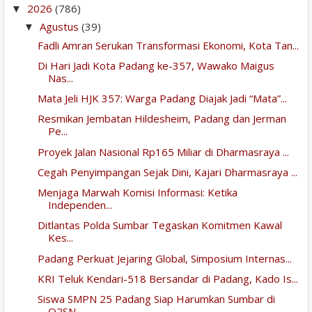
2026
(786)
▼
Agustus
(39)
▼
Fadli Amran Serukan Transformasi Ekonomi, Kota Tan...
Di Hari Jadi Kota Padang ke-357, Wawako Maigus
Nas...
Mata Jeli HJK 357: Warga Padang Diajak Jadi “Mata”...
Resmikan Jembatan Hildesheim, Padang dan Jerman
Pe...
Proyek Jalan Nasional Rp165 Miliar di Dharmasraya ...
Cegah Penyimpangan Sejak Dini, Kajari Dharmasraya ...
Menjaga Marwah Komisi Informasi: Ketika
Independen...
Ditlantas Polda Sumbar Tegaskan Komitmen Kawal
Kes...
Padang Perkuat Jejaring Global, Simposium Internas...
KRI Teluk Kendari-518 Bersandar di Padang, Kado Is...
Siswa SMPN 25 Padang Siap Harumkan Sumbar di
O2SN ...