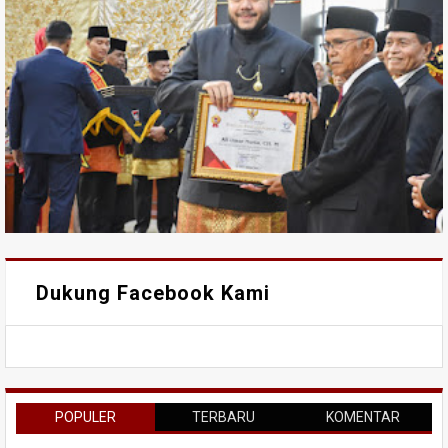
Dukung Facebook Kami
POPULER
TERBARU
KOMENTAR