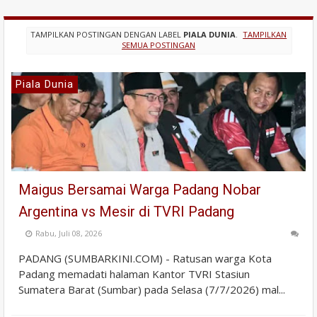
TAMPILKAN POSTINGAN DENGAN LABEL
PIALA DUNIA
.
TAMPILKAN
SEMUA POSTINGAN
Piala Dunia
Maigus Bersamai Warga Padang Nobar
Argentina vs Mesir di TVRI Padang
Rabu, Juli 08, 2026
PADANG (SUMBARKINI.COM) - Ratusan warga Kota
Padang memadati halaman Kantor TVRI Stasiun
Sumatera Barat (Sumbar) pada Selasa (7/7/2026) mal...