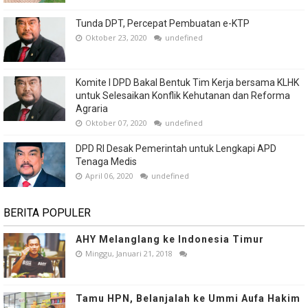
Tunda DPT, Percepat Pembuatan e-KTP
Oktober 23, 2020
undefined
Komite I DPD Bakal Bentuk Tim Kerja bersama KLHK
untuk Selesaikan Konflik Kehutanan dan Reforma
Agraria
Oktober 07, 2020
undefined
DPD RI Desak Pemerintah untuk Lengkapi APD
Tenaga Medis
April 06, 2020
undefined
BERITA POPULER
AHY Melanglang ke Indonesia Timur
Minggu, Januari 21, 2018
Tamu HPN, Belanjalah ke Ummi Aufa Hakim