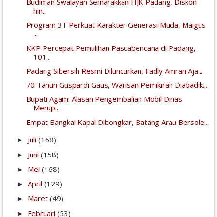
Budiman Swalayan Semarakkan HJK Padang, Diskon
hin...
Program 3T Perkuat Karakter Generasi Muda, Maigus
...
KKP Percepat Pemulihan Pascabencana di Padang,
101...
Padang Sibersih Resmi Diluncurkan, Fadly Amran Aja...
70 Tahun Guspardi Gaus, Warisan Pemikiran Diabadik...
Bupati Agam: Alasan Pengembalian Mobil Dinas
Merup...
Empat Bangkai Kapal Dibongkar, Batang Arau Bersole...
Juli
(168)
►
Juni
(158)
►
Mei
(168)
►
April
(129)
►
Maret
(49)
►
Februari
(53)
►