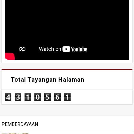
Total Tayangan Halaman
4
3
1
0
5
6
1
PEMBERDAYAAN