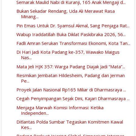
Semarak Maulid Nabi di Kuranji, 165 Anak Mengaji d...
Bukan Sekadar Rendang, Uda Ali Merawat Rasa
Minang...
Pin Emas Untuk Dr. Syamsul Akmal, Sang Penjaga Rat...
Wabup Iraddatillah Buka Diklat Paskibraka 2026, 56...
Fadli Amran Serukan Transformasi Ekonomi, Kota Tan...
Di Hari Jadi Kota Padang ke-357, Wawako Maigus
Nas...
Mata Jeli HJK 357: Warga Padang Diajak Jadi “Mata”...
Resmikan Jembatan Hildesheim, Padang dan Jerman
Pe...
Proyek Jalan Nasional Rp165 Miliar di Dharmasraya ...
Cegah Penyimpangan Sejak Dini, Kajari Dharmasraya ...
Menjaga Marwah Komisi Informasi: Ketika
Independen...
Ditlantas Polda Sumbar Tegaskan Komitmen Kawal
Kes...