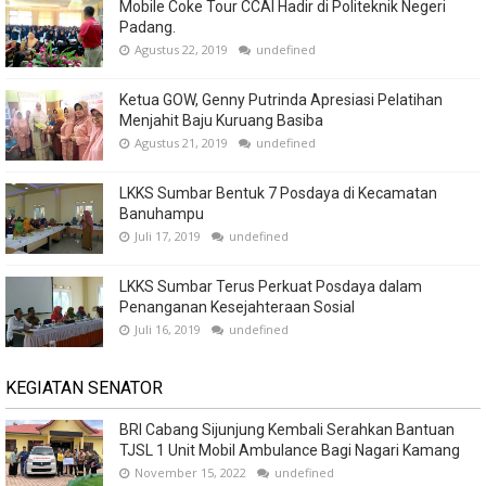
Mobile Coke Tour CCAI Hadir di Politeknik Negeri
Padang.
Agustus 22, 2019
undefined
Ketua GOW, Genny Putrinda Apresiasi Pelatihan
Menjahit Baju Kuruang Basiba
Agustus 21, 2019
undefined
LKKS Sumbar Bentuk 7 Posdaya di Kecamatan
Banuhampu
Juli 17, 2019
undefined
LKKS Sumbar Terus Perkuat Posdaya dalam
Penanganan Kesejahteraan Sosial
Juli 16, 2019
undefined
KEGIATAN SENATOR
BRI Cabang Sijunjung Kembali Serahkan Bantuan
TJSL 1 Unit Mobil Ambulance Bagi Nagari Kamang
November 15, 2022
undefined