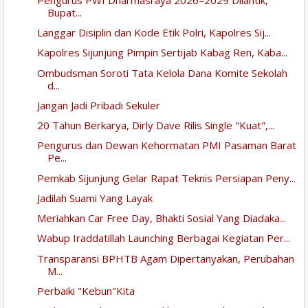
Bupat...
Langgar Disiplin dan Kode Etik Polri, Kapolres Sij...
Kapolres Sijunjung Pimpin Sertijab Kabag Ren, Kaba...
Ombudsman Soroti Tata Kelola Dana Komite Sekolah
d...
Jangan Jadi Pribadi Sekuler
20 Tahun Berkarya, Dirly Dave Rilis Single "Kuat",...
Pengurus dan Dewan Kehormatan PMI Pasaman Barat
Pe...
Pemkab Sijunjung Gelar Rapat Teknis Persiapan Peny...
Jadilah Suami Yang Layak
Meriahkan Car Free Day, Bhakti Sosial Yang Diadaka...
Wabup Iraddatillah Launching Berbagai Kegiatan Per...
Transparansi BPHTB Agam Dipertanyakan, Perubahan
M...
Perbaiki "Kebun"Kita