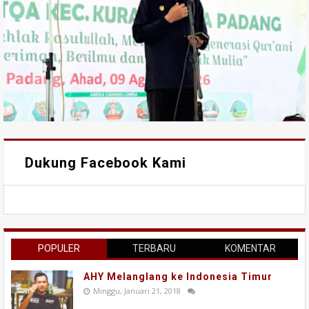
Dukung Facebook Kami
POPULER
TERBARU
KOMENTAR
AHY Melanglang ke Indonesia Timur
Minggu, Januari 21, 2018