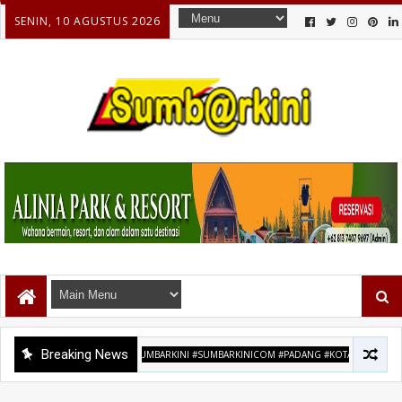
SENIN, 10 AGUSTUS 2026
Breaking News
#SUMBARKINI #SUMBARKINICOM #PADANG #KOTAPADANG #MAULIDNA