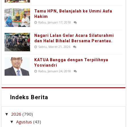
Tamu HPN, Belanjalah ke Ummi Aufa
Hakim
Rabu, Januari 17, 2018
Nagari Lalan Gelar Acara Silaturahmi
dan Halal Bihalal Bersama Perantau.
Sabtu, Maret 21, 2026
KATUA Bangga dengan Terpilihnya
Yosviandri
Rabu, Januari 24, 2018
Indeks Berita
2026
(790)
▼
Agustus
(43)
▼