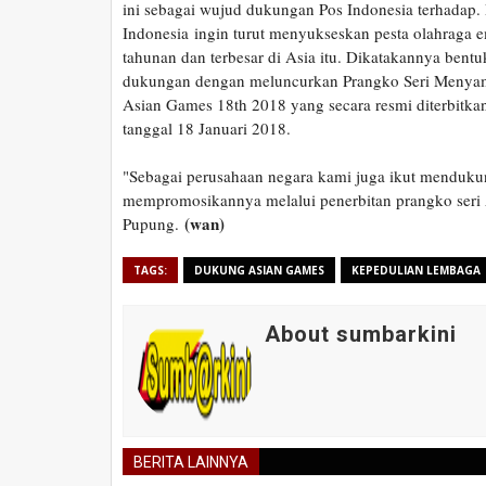
ini sebagai wujud dukungan Pos Indonesia terhadap.
Indonesia ingin turut menyukseskan pesta olahraga 
tahunan dan terbesar di Asia itu. Dikatakannya bentu
dukungan dengan meluncurkan Prangko Seri Menya
Asian Games 18th 2018 yang secara resmi diterbitka
tanggal 18 Januari 2018.
"Sebagai perusahaan negara kami juga ikut menduk
mempromosikannya melalui penerbitan prangko seri 
(wan)
Pupung.
TAGS:
DUKUNG ASIAN GAMES
KEPEDULIAN LEMBAGA
About sumbarkini
BERITA LAINNYA