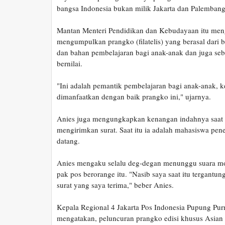
bangsa Indonesia bukan milik Jakarta dan Palembang 
Mantan Menteri Pendidikan dan Kebudayaan itu men
mengumpulkan prangko (filatelis) yang berasal dari
dan bahan pembelajaran bagi anak-anak dan juga se
bernilai.
"Ini adalah pemantik pembelajaran bagi anak-anak, 
dimanfaatkan dengan baik prangko ini," ujarnya.
Anies juga mengungkapkan kenangan indahnya saat
mengirimkan surat. Saat itu ia adalah mahasiswa pen
datang.
Anies mengaku selalu deg-degan menunggu suara mo
pak pos berorange itu. "Nasib saya saat itu tergantu
surat yang saya terima," beber Anies.
Kepala Regional 4 Jakarta Pos Indonesia Pupung Pu
mengatakan, peluncuran prangko edisi khusus Asia