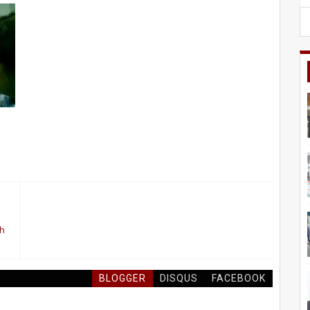
uh
BLOGGER
DISQUS
FACEBOOK