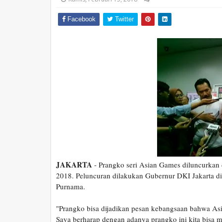
Facebook
Twitter
JAKARTA
- Prangko seri Asian Games diluncurkan 
2018. Peluncuran dilakukan Gubernur DKI Jakarta d
Purnama.
"Prangko bisa dijadikan pesan kebangsaan bahwa Asi
Saya berharap dengan adanya prangko ini kita bis