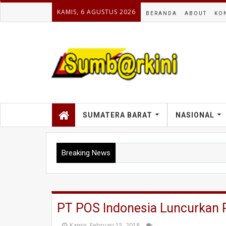
KAMIS, 6 AGUSTUS 2026
BERANDA
ABOUT
KO
SUMATERA BARAT
NASIONAL
Breaking News
PT POS Indonesia Luncurkan 
Kamis, Februari 15, 2018