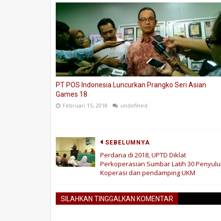
PT POS Indonesia Luncurkan Prangko Seri Asian
Games 18
Februari 15, 2018
undefined
SEBELUMNYA
Perdana di 2018, UPTD Diklat
Perkoperasian Sumbar Latih 30 Penyul
Koperasi dan pendamping UKM
SILAHKAN TINGGALKAN KOMENTAR