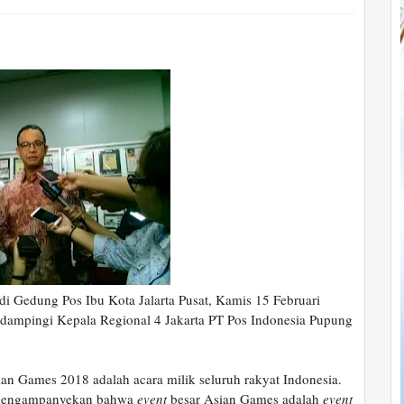
di Gedung Pos Ibu Kota Jalarta Pusat, Kamis 15 Februari
idampingi Kepala Regional 4 Jakarta PT Pos Indonesia Pupung
an Games 2018 adalah acara milik seluruh rakyat Indonesia.
a mengampanyekan bahwa
event
besar Asian Games adalah
event