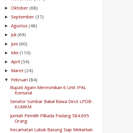
Oktober
(68)
►
September
(37)
►
Agustus
(48)
►
Juli
(69)
►
Juni
(60)
►
Mei
(110)
►
April
(54)
►
Maret
(24)
►
Februari
(84)
▼
Bupati Agam Meresmikan 6 Unit IPAL
Komunal
Senator Sumbar Bakal Bawa Dirut LPDB-
KUMKM
Jumlah Pemilih Pilkada Padang 584.695
Orang
Kecamatan Lubuk Basung Siap Mekarkan