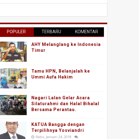
POPULER
TERBARU
KOMENTAR
AHY Melanglang ke Indonesia
Timur
Tamu HPN, Belanjalah ke
Ummi Aufa Hakim
Nagari Lalan Gelar Acara
Silaturahmi dan Halal Bihalal
Bersama Perantau.
KATUA Bangga dengan
Terpilihnya Yosviandri
Rabu, Januari 24, 2018