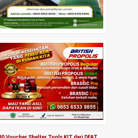
80 Voucher Shelter Tools KIT dari DFAT