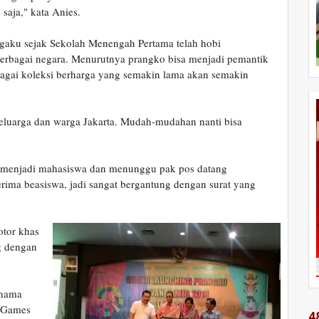
saja," kata Anies.
gaku sejak Sekolah Menengah Pertama telah hobi
 berbagai negara. Menurutnya prangko bisa menjadi pemantik
bagai koleksi berharga yang semakin lama akan semakin
keluarga dan warga Jakarta. Mudah-mudahan nanti bisa
 menjadi mahasiswa dan menunggu pak pos datang
erima beasiswa, jadi sangat bergantung dengan surat yang
tor khas
ng dengan
rnama
n Games
4