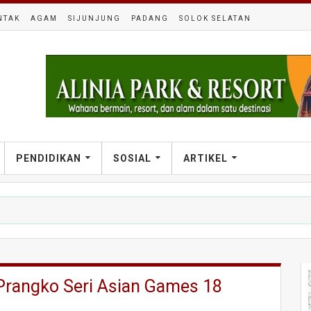
NTAK
AGAM
SIJUNJUNG
PADANG
SOLOK SELATAN
PENDIDIKAN
SOSIAL
ARTIKEL
Prangko Seri Asian Games 18