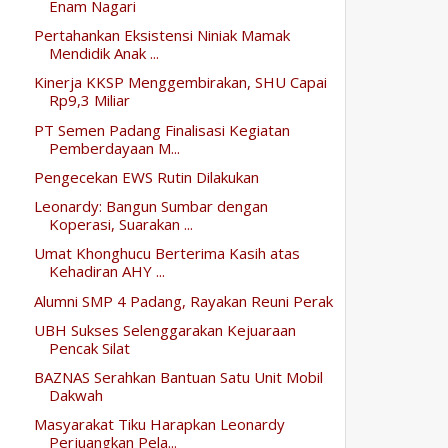
Enam Nagari
Pertahankan Eksistensi Niniak Mamak
Mendidik Anak ...
Kinerja KKSP Menggembirakan, SHU Capai
Rp9,3 Miliar
PT Semen Padang Finalisasi Kegiatan
Pemberdayaan M...
Pengecekan EWS Rutin Dilakukan
Leonardy: Bangun Sumbar dengan
Koperasi, Suarakan ...
Umat Khonghucu Berterima Kasih atas
Kehadiran AHY ...
Alumni SMP 4 Padang, Rayakan Reuni Perak
UBH Sukses Selenggarakan Kejuaraan
Pencak Silat
BAZNAS Serahkan Bantuan Satu Unit Mobil
Dakwah
Masyarakat Tiku Harapkan Leonardy
Perjuangkan Pela...