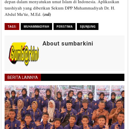
depan dalam menyatukan umat Islam di Indonesia. Aplikasikan
taushiyah yang diberikan Sekum DPP Muhammadiyah Dr. H.
(zul)
Abdul Mu'tie, M.Ed.
TAGS:
MUHAMMADIYAH
PERISTIWA
SIJUNJUNG
About sumbarkini
BERITA LAINNYA