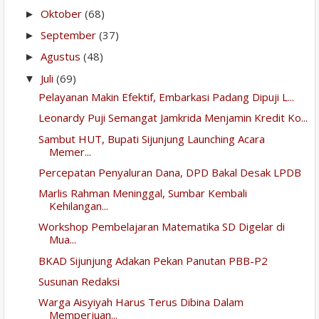
Oktober
(68)
►
September
(37)
►
Agustus
(48)
►
Juli
(69)
▼
Pelayanan Makin Efektif, Embarkasi Padang Dipuji L...
Leonardy Puji Semangat Jamkrida Menjamin Kredit Ko...
Sambut HUT, Bupati Sijunjung Launching Acara
Memer...
Percepatan Penyaluran Dana, DPD Bakal Desak LPDB
Marlis Rahman Meninggal, Sumbar Kembali
Kehilangan...
Workshop Pembelajaran Matematika SD Digelar di
Mua...
BKAD Sijunjung Adakan Pekan Panutan PBB-P2
Susunan Redaksi
Warga Aisyiyah Harus Terus Dibina Dalam
Memperjuan...