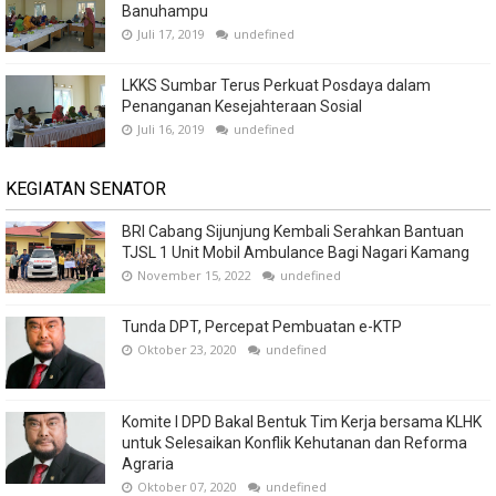
Banuhampu
Juli 17, 2019
undefined
LKKS Sumbar Terus Perkuat Posdaya dalam
Penanganan Kesejahteraan Sosial
Juli 16, 2019
undefined
KEGIATAN SENATOR
BRI Cabang Sijunjung Kembali Serahkan Bantuan
TJSL 1 Unit Mobil Ambulance Bagi Nagari Kamang
November 15, 2022
undefined
Tunda DPT, Percepat Pembuatan e-KTP
Oktober 23, 2020
undefined
Komite I DPD Bakal Bentuk Tim Kerja bersama KLHK
untuk Selesaikan Konflik Kehutanan dan Reforma
Agraria
Oktober 07, 2020
undefined