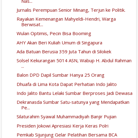
Nas...
Jurnalis Perempuan Senior Minang, Terjun ke Politik.
Rayakan Kemenangan Mahyeldi-Hendri, Warga
Berwisat...
Wulan Optimis, Pecin Bisa Booming
AHY Akan Beri Kuliah Umum di Singapura
Ada Batuan Berusia 359 Juta Tahun di Silokek
Solsel Kekurangan 5014 ASN, Wabup H. Abdul Rahman
...
Balon DPD Dapil Sumbar Hanya 25 Orang
Dhuafa di Lima Kota Dapat Perhatian Indo Jalito
Indo Jalito Bantu Lelaki Sumbar Berproses Jadi Dewasa
Dekranasda Sumbar Satu-satunya yang Mendapatkan
Pe...
Silaturahim Syawal Muhammadiyah Banjir Pujian
Presiden Jokowi Apresiasi Kerja Keras Polri
Pemkab Sijunjung Gelar Pelatihan Bersama BCA