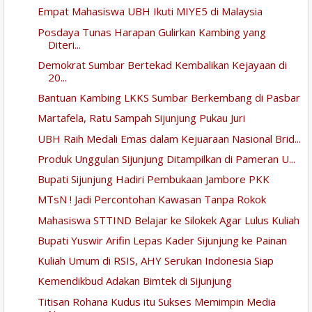
Empat Mahasiswa UBH Ikuti MIYE5 di Malaysia
Posdaya Tunas Harapan Gulirkan Kambing yang
Diteri...
Demokrat Sumbar Bertekad Kembalikan Kejayaan di
20...
Bantuan Kambing LKKS Sumbar Berkembang di Pasbar
Martafela, Ratu Sampah Sijunjung Pukau Juri
UBH Raih Medali Emas dalam Kejuaraan Nasional Brid...
Produk Unggulan Sijunjung Ditampilkan di Pameran U...
Bupati Sijunjung Hadiri Pembukaan Jambore PKK
MTsN ! Jadi Percontohan Kawasan Tanpa Rokok
Mahasiswa STTIND Belajar ke Silokek Agar Lulus Kuliah
Bupati Yuswir Arifin Lepas Kader Sijunjung ke Painan
Kuliah Umum di RSIS, AHY Serukan Indonesia Siap
Kemendikbud Adakan Bimtek di Sijunjung
Titisan Rohana Kudus itu Sukses Memimpin Media