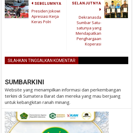
SELANJUTNYA
SEBELUMNYA
Presiden Jokowi
Apresiasi Kerja
Dekranasda
Keras Polri
Sumbar Satu-
satunya yang
Mendapatkan
Penghargaan
Koperasi
SILAHKAN TINGGALKAN KOMENTAR
BLOGGER
DISQUS
FACEBOOK
SUMBARKINI
Website yang menampilkan informasi dan perkembangan
terkini di Sumatera Barat dan mereka yang mau berjuang
untuk kebangkitan ranah minang.