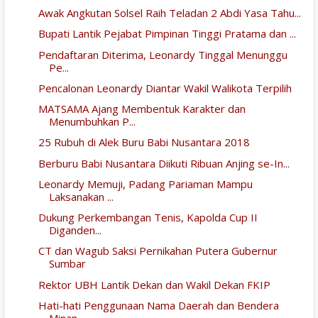
Awak Angkutan Solsel Raih Teladan 2 Abdi Yasa Tahu...
Bupati Lantik Pejabat Pimpinan Tinggi Pratama dan ...
Pendaftaran Diterima, Leonardy Tinggal Menunggu
Pe...
Pencalonan Leonardy Diantar Wakil Walikota Terpilih
MATSAMA Ajang Membentuk Karakter dan
Menumbuhkan P...
25 Rubuh di Alek Buru Babi Nusantara 2018
Berburu Babi Nusantara Diikuti Ribuan Anjing se-In...
Leonardy Memuji, Padang Pariaman Mampu
Laksanakan ...
Dukung Perkembangan Tenis, Kapolda Cup II
Diganden...
CT dan Wagub Saksi Pernikahan Putera Gubernur
Sumbar
Rektor UBH Lantik Dekan dan Wakil Dekan FKIP
Hati-hati Penggunaan Nama Daerah dan Bendera
Minan...