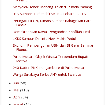
Mahyeldi-Hendri Menang Telak di Pilkada Padang
IHK Sumbar Terkendali Selama Lebaran 2018
Peringati HLUN, Dinsos Sumbar Bahagiakan Para
Lansia
Demokrat akan Kawal Pengabdian Khofifah-Emil
LKKS Sumbar Diminta Nevi Makin Peduli
Ekonomi Pembangunan UBH dan BI Gelar Seminar
Ekono...
Pulau Mutiara Objek Wisata Terpendam Bupati
Motiva...
240 Kader PKK Ikuti Jambore di Pulau Mutiara
Warga Surabaya Serbu AHY untuk Swafoto
Juni
(60)
►
Mei
(110)
►
April
(54)
►
Maret
(24)
►