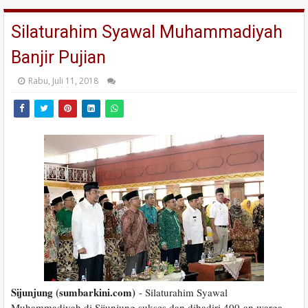
Silaturahim Syawal Muhammadiyah
Banjir Pujian
Rabu, Juli 11, 2018
Sijunjung (sumbarkini.com)
- Silaturahim Syawal
Muhammadiyah di Sijunjung sukses dan dihadiri 400-an warga