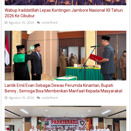
Wabup Iraddatillah Lepas Kontingen Jambore Nasional XII Tahun
2026 Ke Cibubur
Agustus 10, 2026
undefined
Lantik Emil Evan Sebagai Dewas Perumda Kinantan, Bupati
Benny ; Semoga Bisa Memberikan Manfaat Kepada Masyarakat
Agustus 10, 2026
undefined