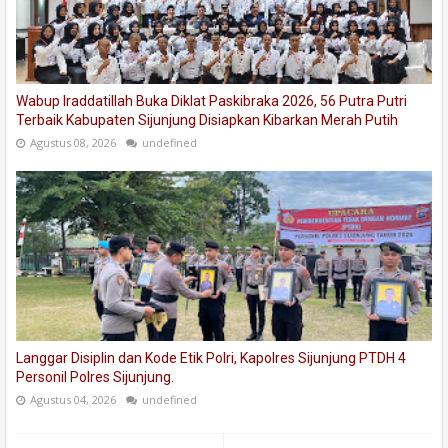
Wabup Iraddatillah Buka Diklat Paskibraka 2026, 56 Putra Putri
Terbaik Kabupaten Sijunjung Disiapkan Kibarkan Merah Putih
Agustus 08, 2026
undefined
Langgar Disiplin dan Kode Etik Polri, Kapolres Sijunjung PTDH 4
Personil Polres Sijunjung.
Agustus 04, 2026
undefined