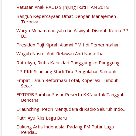
Ratusan Anak PAUD Sijinjung Ikuti HAN 2018
Bangun Kepercayaan Umat Dengan Manajemen
Terbuka
Warga Muhammadiyah dan Aisyiyah Disuruh Ketua PP
B...
Presiden Puji Kiprah Alumni PMII di Pemerintahan
Wagub Nasrul Abit Relawan Anti Narkorba
Ratu Ayu, Rintis Karir dari Panggung ke Panggung
TP PKK Sijunjung Studi Tiru Pengolahan Sampah
Empat Tahun Reformasi Total, Koperasi Tumbuh
Secar...
FPTPRB Sumbar Sasar Peserta KKN untuk Tangguh
Bencana
Dilaunching, Pecin Mengudara di Radio Seluruh Indo...
Putri Ayu Rilis Lagu Baru
Dukung Artis Indonesia, Padang FM Putar Lagu
Penda...