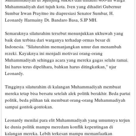
Muhammadiyah dari tujuh kota. Iven yang dihadiri Gubernur
Sumbar Irwan Prayitno itu diapresiasi Senator Sumbar, H.
Leonardy Harmainy Dt. Bandaro Basa, S.IP MH.
Semaraknya silaturahim tersebut menunjukkan ukhuwah yang
baik dan terbina dari warganya terhadap ormas besar di
Indonesia.
"Silaturahim memanjangkan umur dan menambah
rezeki. Kayaknya ini menjadi motivasi orang-orang
Muhammadiyah sehingga acara yang mereka gagas selalu ramai.
Ini harus terus dipelihara, bahkan harus ditingkatkan," ujar
Leonardy.
Tingginya silaturahim di kalangan Muhammadiyah membuat
mereka tetap bisa bersatu setelah alek politik berakhir. Beda partai
politik, beda pilihan tak membuat orang-orang Muhammadiyah
sampai gontok-gontokan.
Leonardy menilai para elit Muhammadiyah yang umumnya terjun
ke dunia politik mampu meredam konflik kepentingan di
kalangan mereka. Lebih terkesan mampu memanfaatkan