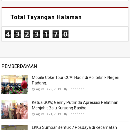
Total Tayangan Halaman
4
3
2
3
1
7
0
PEMBERDAYAAN
Mobile Coke Tour CCAI Hadir di Politeknik Negeri
Padang.
Agustus 22, 2019
undefined
Ketua GOW, Genny Putrinda Apresiasi Pelatihan
Menjahit Baju Kuruang Basiba
Agustus 21, 2019
undefined
LKKS Sumbar Bentuk 7 Posdaya di Kecamatan