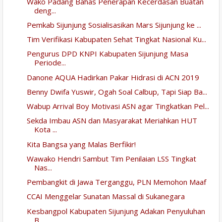
Wako Padang Bahas Penerapan Kecerdasan Buatan
deng...
Pemkab Sijunjung Sosialisasikan Mars Sijunjung ke ...
Tim Verifikasi Kabupaten Sehat Tingkat Nasional Ku...
Pengurus DPD KNPI Kabupaten Sijunjung Masa
Periode...
Danone AQUA Hadirkan Pakar Hidrasi di ACN 2019
Benny Dwifa Yuswir, Ogah Soal Calbup, Tapi Siap Ba...
Wabup Arrival Boy Motivasi ASN agar Tingkatkan Pel...
Sekda Imbau ASN dan Masyarakat Meriahkan HUT
Kota ...
Kita Bangsa yang Malas Berfikir!
Wawako Hendri Sambut Tim Penilaian LSS Tingkat
Nas...
Pembangkit di Jawa Terganggu, PLN Memohon Maaf
CCAI Menggelar Sunatan Massal di Sukanegara
Kesbangpol Kabupaten Sijunjung Adakan Penyuluhan
B...