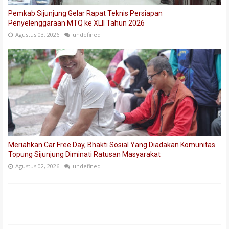
Pemkab Sijunjung Gelar Rapat Teknis Persiapan
Penyelenggaraan MTQ ke XLII Tahun 2026
Agustus 03, 2026
undefined
Meriahkan Car Free Day, Bhakti Sosial Yang Diadakan Komunitas
Topung Sijunjung Diminati Ratusan Masyarakat
Agustus 02, 2026
undefined