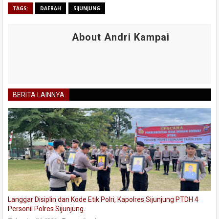
TAGS:
DAERAH
SIJUNJUNG
About Andri Kampai
BERITA LAINNYA
Langgar Disiplin dan Kode Etik Polri, Kapolres Sijunjung PTDH 4
Personil Polres Sijunjung.