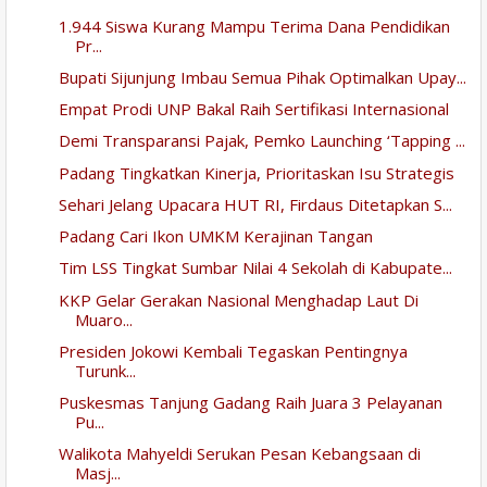
1.944 Siswa Kurang Mampu Terima Dana Pendidikan
Pr...
Bupati Sijunjung Imbau Semua Pihak Optimalkan Upay...
Empat Prodi UNP Bakal Raih Sertifikasi Internasional
Demi Transparansi Pajak, Pemko Launching ‘Tapping ...
Padang Tingkatkan Kinerja, Prioritaskan Isu Strategis
Sehari Jelang Upacara HUT RI, Firdaus Ditetapkan S...
Padang Cari Ikon UMKM Kerajinan Tangan
Tim LSS Tingkat Sumbar Nilai 4 Sekolah di Kabupate...
KKP Gelar Gerakan Nasional Menghadap Laut Di
Muaro...
Presiden Jokowi Kembali Tegaskan Pentingnya
Turunk...
Puskesmas Tanjung Gadang Raih Juara 3 Pelayanan
Pu...
Walikota Mahyeldi Serukan Pesan Kebangsaan di
Masj...