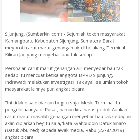
Sijunjung, (Sumbarkini.com) - Sejumlah tokoh masyarakat
Kamangbaru, Kabupaten Sijunjung, Sumatera Barat
meyoroti carut marut genangan air di belakang Terminal
Kiliran Jao yang menyebar bau tak sedap.
Persoalan carut marut genangan air menyebar bau tak
sedap itu mencuat ketika anggota DPRD Sijunjung,
Indrawadi melakukan investigasi. Tak ayal, sejumlah tokoh
masyarakat lainnya pun angkat bicara.
"Ini tidak bisa dibiarkan begitu saja. Meski Terminal itu
pengelolaannya di Pusat, namun kita harus peduli. Apakah
carut marut masalah genangan menyebar bau tak sedap ini
akan dibiarkan begitu saja,"kata Syahbuddin Datuk Sinaro
(Datuk Abu-red) kepada awak media, Rabu (22/8/2019)
angkat bicara.