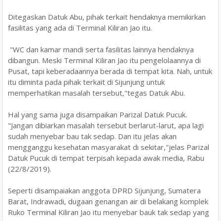
Ditegaskan Datuk Abu, pihak terkait hendaknya memikirkan
fasilitas yang ada di Terminal Kiliran Jao itu.
"WC dan kamar mandi serta fasilitas lainnya hendaknya
dibangun. Meski Terminal Kiliran Jao itu pengelolaannya di
Pusat, tapi keberadaannya berada di tempat kita. Nah, untuk
itu diminta pada pihak terkait di Sijunjung untuk
memperhatikan masalah tersebut,"tegas Datuk Abu.
Hal yang sama juga disampaikan Parizal Datuk Pucuk.
"Jangan dibiarkan masalah tersebut berlarut-larut, apa lagi
sudah menyebar bau tak sedap. Dan itu jelas akan
mengganggu kesehatan masyarakat di sekitar,"jelas Parizal
Datuk Pucuk di tempat terpisah kepada awak media, Rabu
(22/8/2019).
Seperti disampaiakan anggota DPRD Sijunjung, Sumatera
Barat, Indrawadi, dugaan genangan air di belakang komplek
Ruko Terminal Kiliran Jao itu menyebar bauk tak sedap yang