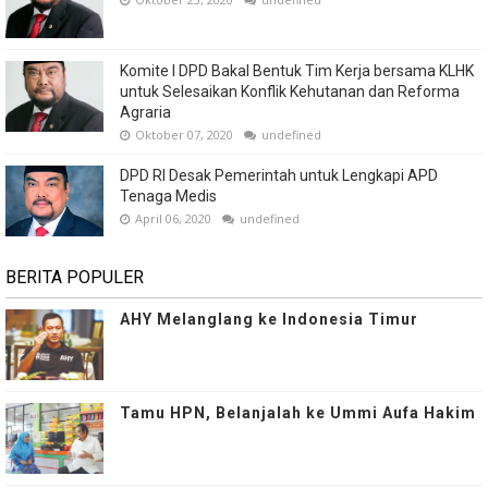
Komite I DPD Bakal Bentuk Tim Kerja bersama KLHK
untuk Selesaikan Konflik Kehutanan dan Reforma
Agraria
Oktober 07, 2020
undefined
DPD RI Desak Pemerintah untuk Lengkapi APD
Tenaga Medis
April 06, 2020
undefined
BERITA POPULER
AHY Melanglang ke Indonesia Timur
Tamu HPN, Belanjalah ke Ummi Aufa Hakim