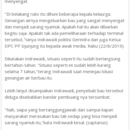
menyengat.
"Di belakang ruko itu dihuni beberapa kepala kelaurga.
Genangan airnya mengeluarkan bau yang sangat menyengat
dan menjadi sarang nyamuk. Apakah hal itu akan dibiarkan
begitu saja. Apakah tak ada pemeliharaan terhadap terminal
tersebut,"tanya Indrawadi politisi Gerindra dan juga Ketua
DPC PP Sijunjung itu kepada awak media, Rabu (22/8/2019).
Dikatakan Indrawadi, situasi seperti itu sudah berlangsung
bertahun-tahun. "Situasi seperti ini sudah lebih kurang
selama 7 tahun,"terang Indrawadi saat meninjau lokasi
genangan air berbau itu.
Lebih lanjut disampaikan Indrawadi, penyebab bau tersebut
diduga disebabkan bandar pembuang nya tersumbat.
"Nah, siapa yang bertanggungjawab dan sampai kapan
masyarakat merasakan bau tak sedap yang bisa menjadi
sarang nyamuk itu,"kata Indrawadi kesal. (saptarius)