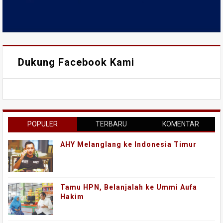
Dukung Facebook Kami
POPULER
TERBARU
KOMENTAR
AHY Melanglang ke Indonesia Timur
Tamu HPN, Belanjalah ke Ummi Aufa
Hakim