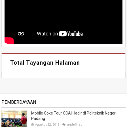
Total Tayangan Halaman
PEMBERDAYAAN
Mobile Coke Tour CCAI Hadir di Politeknik Negeri
Padang.
Agustus 22, 2019
undefined