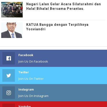
Nagari Lalan Gelar Acara Silaturahmi dan
Halal Bihalal Bersama Perantau.
KATUA Bangga dengan Terpilihnya
Yosviandri
Facebook
Join Us On Facebook
Twitter
Join Us On Twitter
Instagram
Join Us On Instagram
Youtube