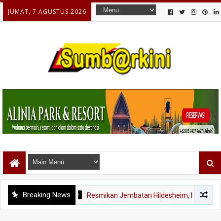
JUMAT, 7 AGUSTUS 2026
Breaking News
BATANG ARAU
Resmikan Jembatan Hildesheim, Padang dan Jerman Pe