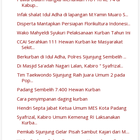
Kabup...
Infak shalat Idul Adha di lapangan M.Yamin Muaro S...
Disperta Mantapkan Persiapan Florikultura Indonesi...
Wako Mahyeldi Syukuri Pelaksanaan Kurban Tahun Ini
CCAI Serahkan 111 Hewan Kurban ke Masyarakat
Sekit...
Berkurban di Idul Adha, Polres Sijunjung Sembelih ...
Di Masjid Sa'adah Nagari Lalan, Kabiro " Syafrizal...
Tim Taekwondo Sijunjung Raih Juara Umum 2 pada
Pop...
Padang Sembelih 7.400 Hewan Kurban
Cara penyimpanan daging kurban
Hendri Septa Jabat Ketua Umum MES Kota Padang
Syafrizal, Kabiro Umum Kemenag RI Laksanakan
Kurba...
Pemkab Sijunjung Gelar Pisah Sambut Kajari dari M....