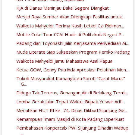
KJA di Danau Maninjau Bakal Segera Diangkat
Mesjid Raya Sumbar Akan Dilengkapi Fasilitas untuk...
Walikota Mahyeldi: Terima Kasih Letkol Czi Rielman...
Mobile Coke Tour CCAI Hadir di Politeknik Negeri P...
Padang dan Toyohashi Jalin Kerjasama Penyediaan Ai...
Muda Literate Siap Sukseskan Program Pemko Padang
Walikota Mahyeldi Jamu Mahasiswa Asal Papua
Ketua GOW, Genny Putrinda Apresiasi Pelatihan Men...
Tokoh Masyarakat Kamangbaru Soroti "Carut Marut"
G...
Diduga Tak Terurus, Genangan Air di Belakang Termi...
Lomba Gerak Jalan Tepat Waktu, Bupati Yuswir Arifi...
Meriahkan HUT RI ke -74, Dinas Dikbud Sijunjung Ge...
Kemampuan Imam Masjid di Kota Padang Diperkuat
Pembahasan Konpercab PWI Sijunjung Dihadiri Wabup
...