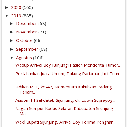
2020
(560)
►
2019
(885)
▼
Desember
(58)
►
November
(71)
►
Oktober
(66)
►
September
(68)
►
Agustus
(106)
▼
Wabup Arrival Boy Kunjungi Pasien Menderita Tumor...
Pertahankan Juara Umum, Dukung Pariaman Jadi Tuan
...
Jadikan MTQ ke-47, Momentum Kukuhkan Padang
Pariam...
Asisten III Sekdakab Sijunjung, dr. Edwin Suprayog...
Nagari Sumpur Kudus Selatan Kabupaten Sijunjung
Ma...
Wakil Bupati Sijunjung, Arrival Boy Terima Penghar...