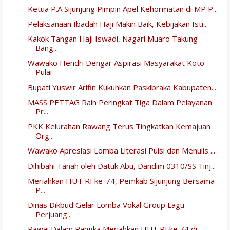
Ketua P.A Sijunjung Pimpin Apel Kehormatan di MP P...
Pelaksanaan Ibadah Haji Makin Baik, Kebijakan Isti...
Kakok Tangan Haji Iswadi, Nagari Muaro Takung
Bang...
Wawako Hendri Dengar Aspirasi Masyarakat Koto
Pulai
Bupati Yuswir Arifin Kukuhkan Paskibraka Kabupaten...
MASS PETTAG Raih Peringkat Tiga Dalam Pelayanan
Pr...
PKK Kelurahan Rawang Terus Tingkatkan Kemajuan
Org...
Wawako Apresiasi Lomba Literasi Puisi dan Menulis ...
Dihibahi Tanah oleh Datuk Abu, Dandim 0310/SS Tinj...
Meriahkan HUT RI ke-74, Pemkab Sijunjung Bersama
P...
Dinas Dikbud Gelar Lomba Vokal Group Lagu
Perjuang...
Pawai Dalam Rangka Meriahkan HUT RI ke 74 di