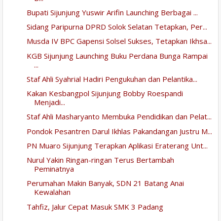
Bupati Sijunjung Yuswir Arifin Launching Berbagai ...
Sidang Paripurna DPRD Solok Selatan Tetapkan, Per...
Musda IV BPC Gapensi Solsel Sukses, Tetapkan Ikhsa...
KGB Sijunjung Launching Buku Perdana Bunga Rampai
...
Staf Ahli Syahrial Hadiri Pengukuhan dan Pelantika...
Kakan Kesbangpol Sijunjung Bobby Roespandi
Menjadi...
Staf Ahli Masharyanto Membuka Pendidikan dan Pelat...
Pondok Pesantren Darul Ikhlas Pakandangan Justru M...
PN Muaro Sijunjung Terapkan Aplikasi Eraterang Unt...
Nurul Yakin Ringan-ringan Terus Bertambah
Peminatnya
Perumahan Makin Banyak, SDN 21 Batang Anai
Kewalahan
Tahfiz, Jalur Cepat Masuk SMK 3 Padang