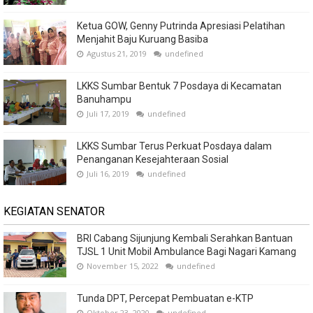
Ketua GOW, Genny Putrinda Apresiasi Pelatihan
Menjahit Baju Kuruang Basiba
Agustus 21, 2019
undefined
LKKS Sumbar Bentuk 7 Posdaya di Kecamatan
Banuhampu
Juli 17, 2019
undefined
LKKS Sumbar Terus Perkuat Posdaya dalam
Penanganan Kesejahteraan Sosial
Juli 16, 2019
undefined
KEGIATAN SENATOR
BRI Cabang Sijunjung Kembali Serahkan Bantuan
TJSL 1 Unit Mobil Ambulance Bagi Nagari Kamang
November 15, 2022
undefined
Tunda DPT, Percepat Pembuatan e-KTP
Oktober 23, 2020
undefined