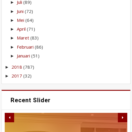
Juli
(89)
►
Juni
(72)
►
Mei
(64)
►
April
(71)
►
Maret
(83)
►
Februari
(86)
►
Januari
(51)
►
2018
(787)
►
2017
(32)
►
Recent Slider
Air Mati Padang