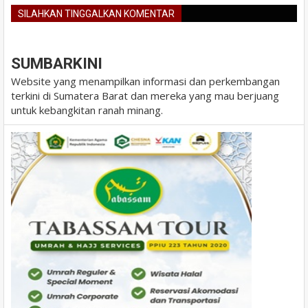
SILAHKAN TINGGALKAN KOMENTAR
BLOGGER
DISQUS
FACEBOOK
SUMBARKINI
Website yang menampilkan informasi dan perkembangan
terkini di Sumatera Barat dan mereka yang mau berjuang
untuk kebangkitan ranah minang.