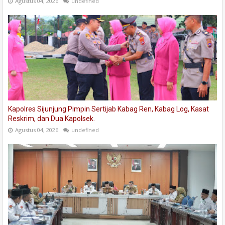
Agustus 04, 2026
undefined
Kapolres Sijunjung Pimpin Sertijab Kabag Ren, Kabag Log, Kasat
Reskrim, dan Dua Kapolsek.
Agustus 04, 2026
undefined