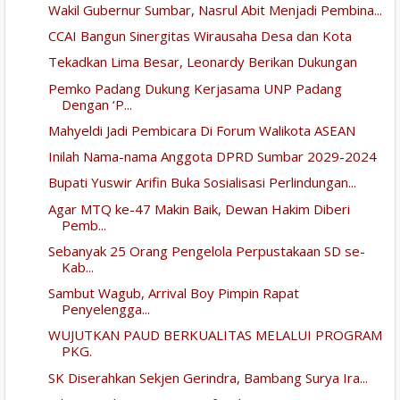
Wakil Gubernur Sumbar, Nasrul Abit Menjadi Pembina...
CCAI Bangun Sinergitas Wirausaha Desa dan Kota
Tekadkan Lima Besar, Leonardy Berikan Dukungan
Pemko Padang Dukung Kerjasama UNP Padang
Dengan ‘P...
Mahyeldi Jadi Pembicara Di Forum Walikota ASEAN
Inilah Nama-nama Anggota DPRD Sumbar 2029-2024
Bupati Yuswir Arifin Buka Sosialisasi Perlindungan...
Agar MTQ ke-47 Makin Baik, Dewan Hakim Diberi
Pemb...
Sebanyak 25 Orang Pengelola Perpustakaan SD se-
Kab...
Sambut Wagub, Arrival Boy Pimpin Rapat
Penyelengga...
WUJUTKAN PAUD BERKUALITAS MELALUI PROGRAM
PKG.
SK Diserahkan Sekjen Gerindra, Bambang Surya Ira...