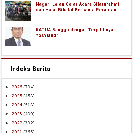
Nagari Lalan Gelar Acara Silaturahmi
dan Halal Bihalal Bersama Perantau.
KATUA Bangga dengan Terpilihnya
Yosviandri
Indeks Berita
2026
(784)
►
2025
(458)
►
2024
(518)
►
2023
(400)
►
2022
(382)
►
2021
(365)
►